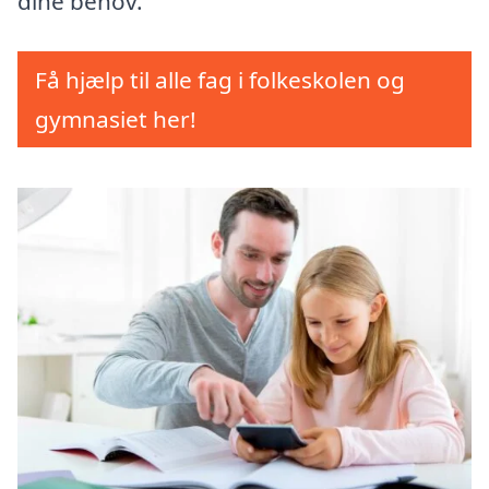
dine behov.
Få hjælp til alle fag i folkeskolen og
gymnasiet her!