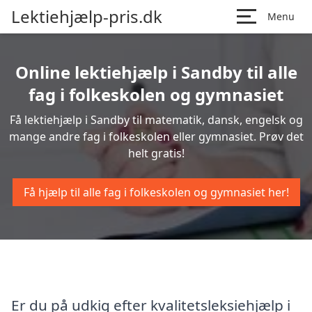
Lektiehjælp-pris.dk
Menu
Online lektiehjælp i Sandby til alle
fag i folkeskolen og gymnasiet
Få lektiehjælp i Sandby til matematik, dansk, engelsk og
mange andre fag i folkeskolen eller gymnasiet. Prøv det
helt gratis!
Få hjælp til alle fag i folkeskolen og gymnasiet her!
Er du på udkig efter kvalitetsleksiehjælp i