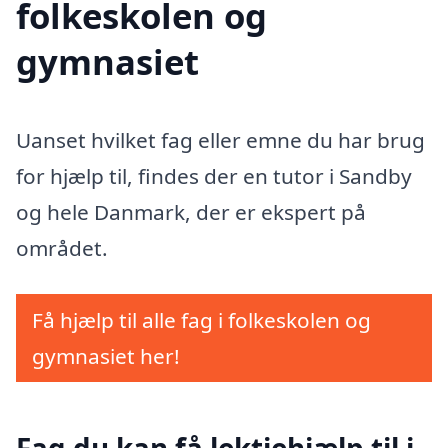
folkeskolen og
gymnasiet
Uanset hvilket fag eller emne du har brug
for hjælp til, findes der en tutor i Sandby
og hele Danmark, der er ekspert på
området.
Få hjælp til alle fag i folkeskolen og
gymnasiet her!
Fag du kan få lektiehjælp til i