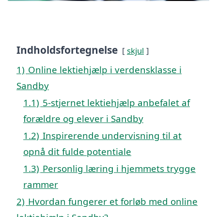
Indholdsfortegnelse
skjul
1)
Online lektiehjælp i verdensklasse i
Sandby
1.1)
5-stjernet lektiehjælp anbefalet af
forældre og elever i Sandby
1.2)
Inspirerende undervisning til at
opnå dit fulde potentiale
1.3)
Personlig læring i hjemmets trygge
rammer
2)
Hvordan fungerer et forløb med online