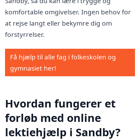
Sandby, så du kan lære i trygge og
komfortable omgivelser. Ingen behov for
at rejse langt eller bekymre dig om
forstyrrelser.
Få hjælp til alle fag i folkeskolen og
gymnasiet her!
Hvordan fungerer et
forløb med online
lektiehjælp i Sandby?