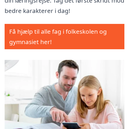
din læringsrejse. Tag det første skridt mod
bedre karakterer i dag!
Få hjælp til alle fag i folkeskolen og
gymnasiet her!