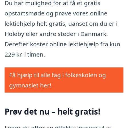
Du har mulighed for at få et gratis
opstartsmøde og prøve vores online
lektiehjælp helt gratis, uanset om du er i
Holeby eller andre steder i Danmark.
Derefter koster online lektiehjælp fra kun
229 kr. i timen.
Få hjælp til alle fag i folkeskolen og
gymnasiet her!
Prøv det nu – helt gratis!
Leder du efter en effektiv løsning til at