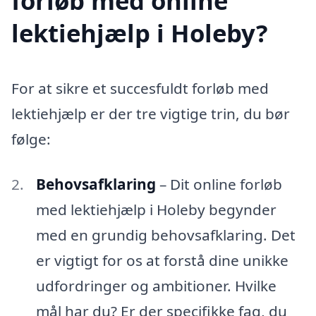
forløb med online
lektiehjælp i Holeby?
For at sikre et succesfuldt forløb med
lektiehjælp er der tre vigtige trin, du bør
følge:
Behovsafklaring
– Dit online forløb
med lektiehjælp i Holeby begynder
med en grundig behovsafklaring. Det
er vigtigt for os at forstå dine unikke
udfordringer og ambitioner. Hvilke
mål har du? Er der specifikke fag, du