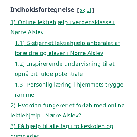
Indholdsfortegnelse
skjul
1)
Online lektiehjælp i verdensklasse i
Nørre Alslev
1.1)
5-stjernet lektiehjælp anbefalet af
forældre og elever i Nørre Alslev
1.2)
Inspirerende undervisning til at
opnå dit fulde potentiale
1.3)
Personlig læring i hjemmets trygge
rammer
2)
Hvordan fungerer et forløb med online
lektiehjælp i Nørre Alslev?
3)
Få hjælp til alle fag i folkeskolen og
gymnasiet