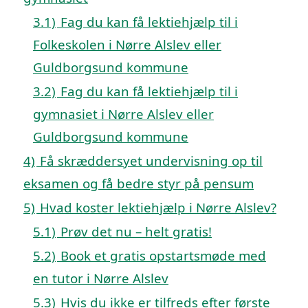
3.1)
Fag du kan få lektiehjælp til i
Folkeskolen i Nørre Alslev eller
Guldborgsund kommune
3.2)
Fag du kan få lektiehjælp til i
gymnasiet i Nørre Alslev eller
Guldborgsund kommune
4)
Få skræddersyet undervisning op til
eksamen og få bedre styr på pensum
5)
Hvad koster lektiehjælp i Nørre Alslev?
5.1)
Prøv det nu – helt gratis!
5.2)
Book et gratis opstartsmøde med
en tutor i Nørre Alslev
5.3)
Hvis du ikke er tilfreds efter første