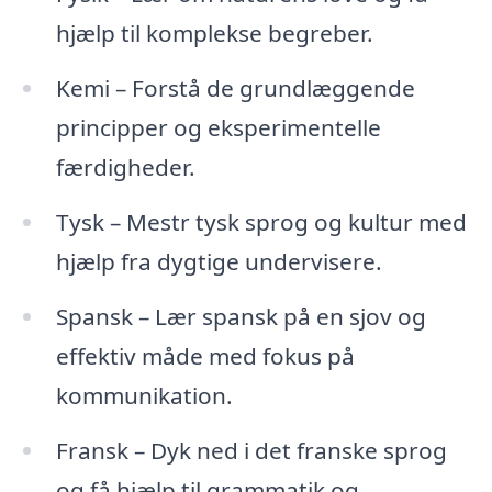
hjælp til komplekse begreber.
Kemi – Forstå de grundlæggende
principper og eksperimentelle
færdigheder.
Tysk – Mestr tysk sprog og kultur med
hjælp fra dygtige undervisere.
Spansk – Lær spansk på en sjov og
effektiv måde med fokus på
kommunikation.
Fransk – Dyk ned i det franske sprog
og få hjælp til grammatik og