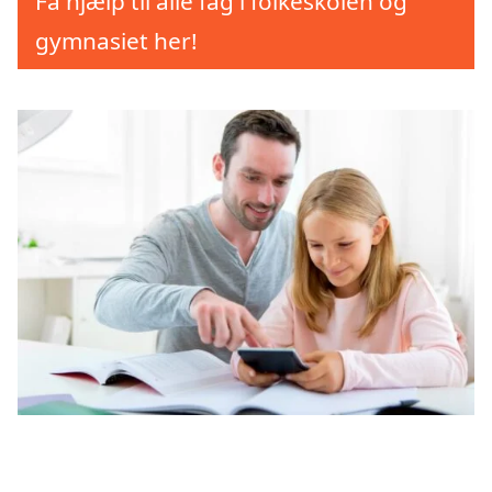
Få hjælp til alle fag i folkeskolen og
gymnasiet her!