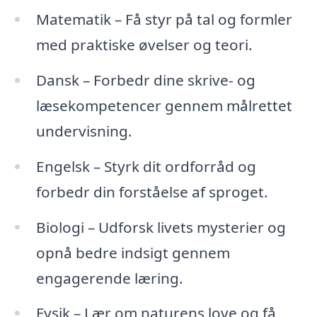
Matematik – Få styr på tal og formler
med praktiske øvelser og teori.
Dansk – Forbedr dine skrive- og
læsekompetencer gennem målrettet
undervisning.
Engelsk – Styrk dit ordforråd og
forbedr din forståelse af sproget.
Biologi – Udforsk livets mysterier og
opnå bedre indsigt gennem
engagerende læring.
Fysik – Lær om naturens love og få