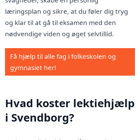
svagheder, skabe en personlig
læringsplan og sikre, at du føler dig tryg
og klar til at gå til eksamen med den
nødvendige viden og øget selvtillid.
Få hjælp til alle fag i folkeskolen og
gymnasiet her!
Hvad koster lektiehjælp
i Svendborg?