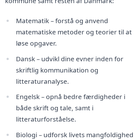
kommune samt resten af Danmark:
Matematik – forstå og anvend
matematiske metoder og teorier til at
løse opgaver.
Dansk – udvikl dine evner inden for
skriftlig kommunikation og
litteraturanalyse.
Engelsk – opnå bedre færdigheder i
både skrift og tale, samt i
litteraturforståelse.
Biologi – udforsk livets mangfoldighed