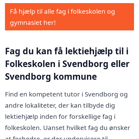
Få hjælp til alle fag i folkeskolen og
gymnasiet her!
Fag du kan få lektiehjælp til i
Folkeskolen i Svendborg eller
Svendborg kommune
Find en kompetent tutor i Svendborg og
andre lokaliteter, der kan tilbyde dig
lektiehjælp inden for forskellige fag i
folkeskolen. Uanset hvilket fag du ønsker
at forbedre, er der undervisere til