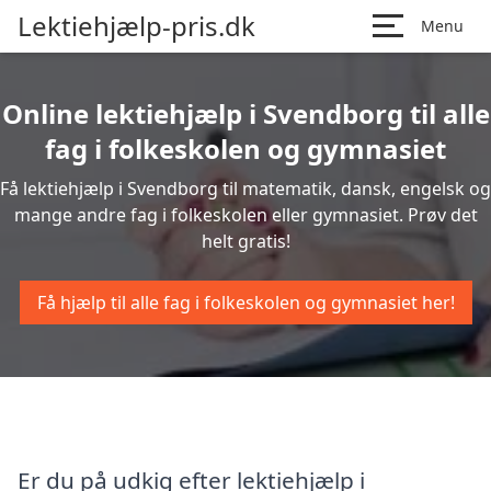
Lektiehjælp-pris.dk
Menu
Online lektiehjælp i Svendborg til alle
fag i folkeskolen og gymnasiet
Få lektiehjælp i Svendborg til matematik, dansk, engelsk og
mange andre fag i folkeskolen eller gymnasiet. Prøv det
helt gratis!
Få hjælp til alle fag i folkeskolen og gymnasiet her!
Er du på udkig efter lektiehjælp i