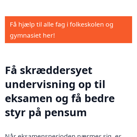
Få hjælp til alle fag i folkeskolen og
gymnasiet her!
Få skræddersyet
undervisning op til
eksamen og få bedre
styr på pensum
Når eksamensperioden nærmer sig, er