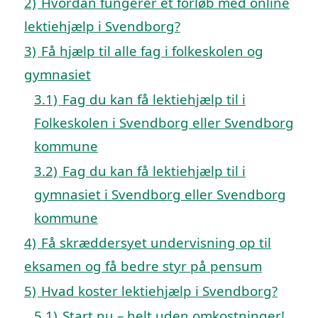
2)
Hvordan fungerer et forløb med online
lektiehjælp i Svendborg?
3)
Få hjælp til alle fag i folkeskolen og
gymnasiet
3.1)
Fag du kan få lektiehjælp til i
Folkeskolen i Svendborg eller Svendborg
kommune
3.2)
Fag du kan få lektiehjælp til i
gymnasiet i Svendborg eller Svendborg
kommune
4)
Få skræddersyet undervisning op til
eksamen og få bedre styr på pensum
5)
Hvad koster lektiehjælp i Svendborg?
5.1)
Start nu – helt uden omkostninger!