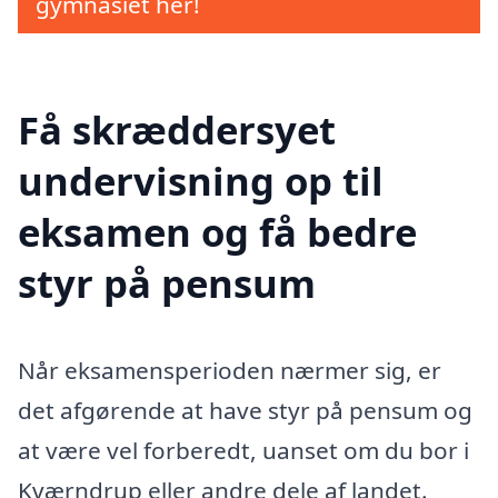
gymnasiet her!
Få skræddersyet
undervisning op til
eksamen og få bedre
styr på pensum
Når eksamensperioden nærmer sig, er
det afgørende at have styr på pensum og
at være vel forberedt, uanset om du bor i
Kværndrup eller andre dele af landet.