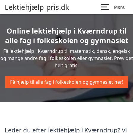
Lektiehjælp-pris.dk
Menu
Online lektiehjælp i Kværndrup til
alle fag i folkeskolen og gymnasiet
Få lektiehjælp i Kværndrup til matematik, dansk, engelsk
og mange andre fag i folkeskolen eller gymnasiet. Prøv det
helt gratis!
Få hjælp til alle fag i folkeskolen og gymnasiet her!
Leder du efter lektiehjælp i Kværndrup? Vi