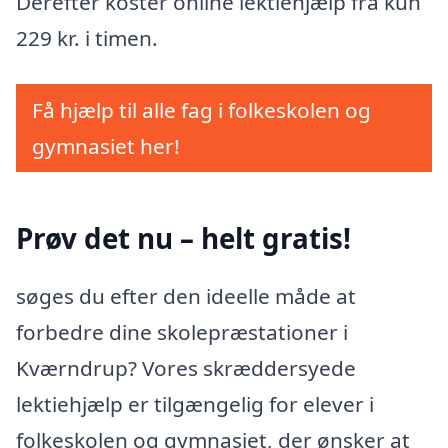
Derefter koster online lektiehjælp fra kun
229 kr. i timen.
Få hjælp til alle fag i folkeskolen og
gymnasiet her!
Prøv det nu – helt gratis!
søges du efter den ideelle måde at
forbedre dine skolepræstationer i
Kværndrup? Vores skræddersyede
lektiehjælp er tilgængelig for elever i
folkeskolen og gymnasiet, der ønsker at