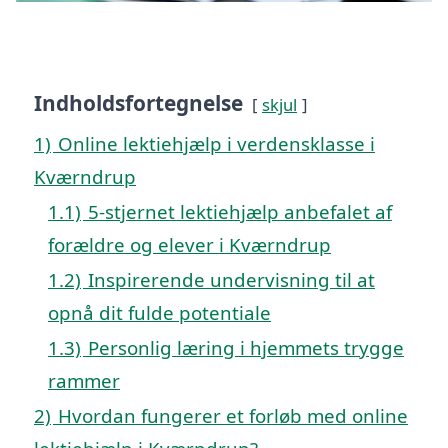
Indholdsfortegnelse
skjul
1)
Online lektiehjælp i verdensklasse i
Kværndrup
1.1)
5-stjernet lektiehjælp anbefalet af
forældre og elever i Kværndrup
1.2)
Inspirerende undervisning til at
opnå dit fulde potentiale
1.3)
Personlig læring i hjemmets trygge
rammer
2)
Hvordan fungerer et forløb med online