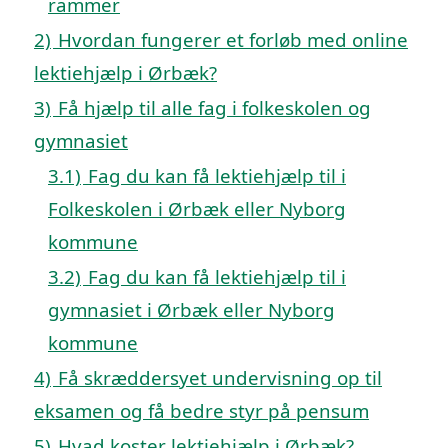
rammer
2)
Hvordan fungerer et forløb med online
lektiehjælp i Ørbæk?
3)
Få hjælp til alle fag i folkeskolen og
gymnasiet
3.1)
Fag du kan få lektiehjælp til i
Folkeskolen i Ørbæk eller Nyborg
kommune
3.2)
Fag du kan få lektiehjælp til i
gymnasiet i Ørbæk eller Nyborg
kommune
4)
Få skræddersyet undervisning op til
eksamen og få bedre styr på pensum
5)
Hvad koster lektiehjælp i Ørbæk?