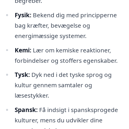
begreber.
Fysik:
Bekend dig med principperne
bag kræfter, bevægelse og
energimæssige systemer.
Kemi:
Lær om kemiske reaktioner,
forbindelser og stoffers egenskaber.
Tysk:
Dyk ned i det tyske sprog og
kultur gennem samtaler og
læsestykker.
Spansk:
Få indsigt i spansksprogede
kulturer, mens du udvikler dine