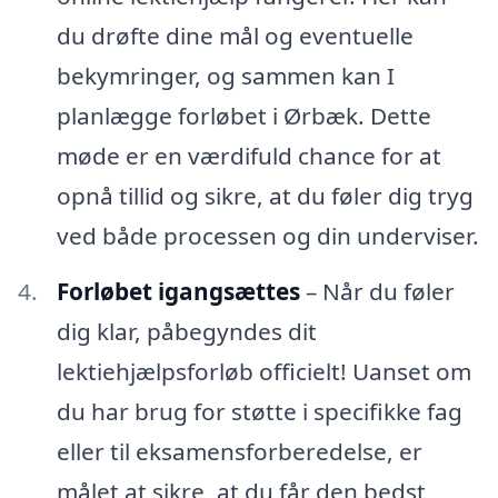
du drøfte dine mål og eventuelle
bekymringer, og sammen kan I
planlægge forløbet i Ørbæk. Dette
møde er en værdifuld chance for at
opnå tillid og sikre, at du føler dig tryg
ved både processen og din underviser.
Forløbet igangsættes
– Når du føler
dig klar, påbegyndes dit
lektiehjælpsforløb officielt! Uanset om
du har brug for støtte i specifikke fag
eller til eksamensforberedelse, er
målet at sikre, at du får den bedst