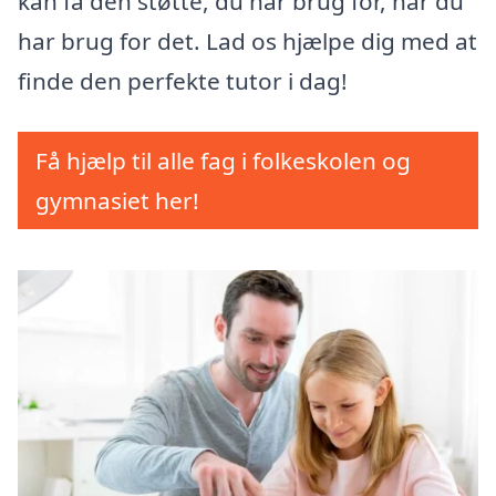
kan få den støtte, du har brug for, når du
har brug for det. Lad os hjælpe dig med at
finde den perfekte tutor i dag!
Få hjælp til alle fag i folkeskolen og
gymnasiet her!