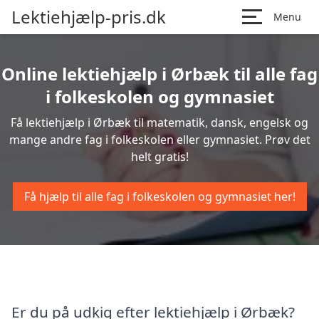
Lektiehjælp-pris.dk
Menu
Online lektiehjælp i Ørbæk til alle fag
i folkeskolen og gymnasiet
Få lektiehjælp i Ørbæk til matematik, dansk, engelsk og
mange andre fag i folkeskolen eller gymnasiet. Prøv det
helt gratis!
Få hjælp til alle fag i folkeskolen og gymnasiet her!
Er du på udkig efter lektiehjælp i Ørbæk?