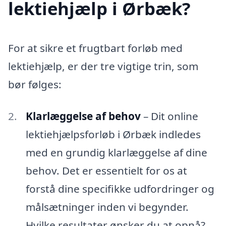
lektiehjælp i Ørbæk?
For at sikre et frugtbart forløb med
lektiehjælp, er der tre vigtige trin, som
bør følges:
Klarlæggelse af behov
– Dit online
lektiehjælpsforløb i Ørbæk indledes
med en grundig klarlæggelse af dine
behov. Det er essentielt for os at
forstå dine specifikke udfordringer og
målsætninger inden vi begynder.
Hvilke resultater ønsker du at opnå?