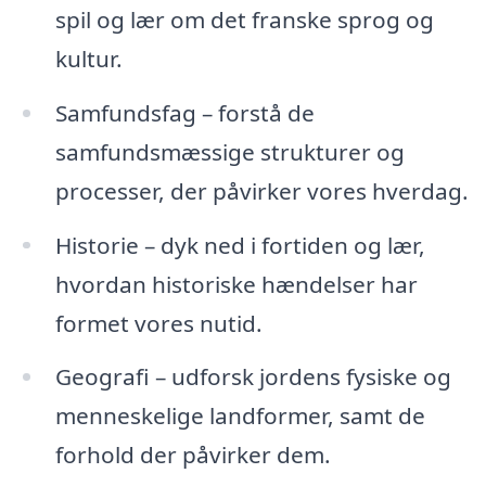
spil og lær om det franske sprog og
kultur.
Samfundsfag – forstå de
samfundsmæssige strukturer og
processer, der påvirker vores hverdag.
Historie – dyk ned i fortiden og lær,
hvordan historiske hændelser har
formet vores nutid.
Geografi – udforsk jordens fysiske og
menneskelige landformer, samt de
forhold der påvirker dem.