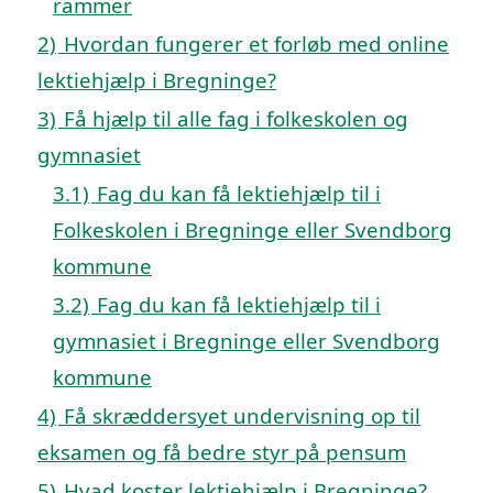
rammer
2)
Hvordan fungerer et forløb med online
lektiehjælp i Bregninge?
3)
Få hjælp til alle fag i folkeskolen og
gymnasiet
3.1)
Fag du kan få lektiehjælp til i
Folkeskolen i Bregninge eller Svendborg
kommune
3.2)
Fag du kan få lektiehjælp til i
gymnasiet i Bregninge eller Svendborg
kommune
4)
Få skræddersyet undervisning op til
eksamen og få bedre styr på pensum
5)
Hvad koster lektiehjælp i Bregninge?