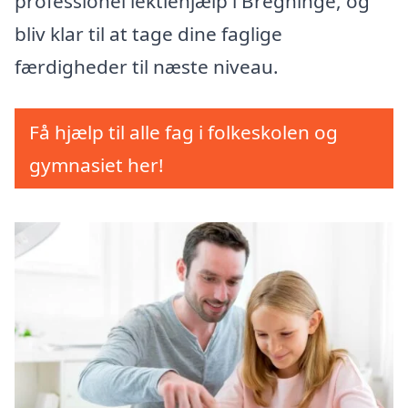
professionel lektiehjælp i Bregninge, og
bliv klar til at tage dine faglige
færdigheder til næste niveau.
Få hjælp til alle fag i folkeskolen og
gymnasiet her!