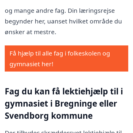
og mange andre fag. Din læringsrejse
begynder her, uanset hvilket område du
ønsker at mestre.
Få hjælp til alle fag i folkeskolen og
gymnasiet her!
Fag du kan få lektiehjælp til i
gymnasiet i Bregninge eller
Svendborg kommune
Der tilbydes skræddersyet lektiehjælp til