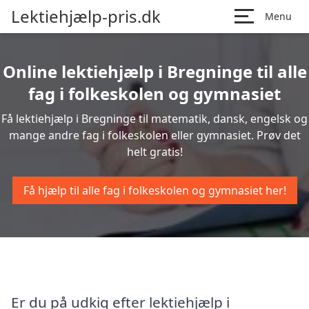
Lektiehjælp-pris.dk
Menu
Online lektiehjælp i Bregninge til alle
fag i folkeskolen og gymnasiet
Få lektiehjælp i Bregninge til matematik, dansk, engelsk og
mange andre fag i folkeskolen eller gymnasiet. Prøv det
helt gratis!
Få hjælp til alle fag i folkeskolen og gymnasiet her!
Er du på udkig efter lektiehjælp i