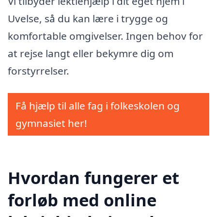
Vi tilbyder lektiehjælp i dit eget hjem i
Uvelse, så du kan lære i trygge og
komfortable omgivelser. Ingen behov for
at rejse langt eller bekymre dig om
forstyrrelser.
Få hjælp til alle fag i folkeskolen og
gymnasiet her!
Hvordan fungerer et
forløb med online