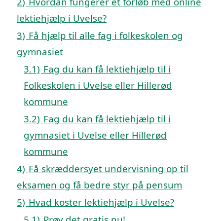
2)
Hvordan fungerer et forløb med online
lektiehjælp i Uvelse?
3)
Få hjælp til alle fag i folkeskolen og
gymnasiet
3.1)
Fag du kan få lektiehjælp til i
Folkeskolen i Uvelse eller Hillerød
kommune
3.2)
Fag du kan få lektiehjælp til i
gymnasiet i Uvelse eller Hillerød
kommune
4)
Få skræddersyet undervisning op til
eksamen og få bedre styr på pensum
5)
Hvad koster lektiehjælp i Uvelse?
5.1)
Prøv det gratis nu!