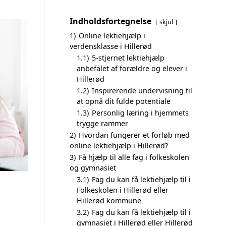
Indholdsfortegnelse
skjul
1)
Online lektiehjælp i
verdensklasse i Hillerød
1.1)
5-stjernet lektiehjælp
anbefalet af forældre og elever i
Hillerød
1.2)
Inspirerende undervisning til
at opnå dit fulde potentiale
1.3)
Personlig læring i hjemmets
trygge rammer
2)
Hvordan fungerer et forløb med
online lektiehjælp i Hillerød?
3)
Få hjælp til alle fag i folkeskolen
og gymnasiet
3.1)
Fag du kan få lektiehjælp til i
Folkeskolen i Hillerød eller
Hillerød kommune
3.2)
Fag du kan få lektiehjælp til i
gymnasiet i Hillerød eller Hillerød