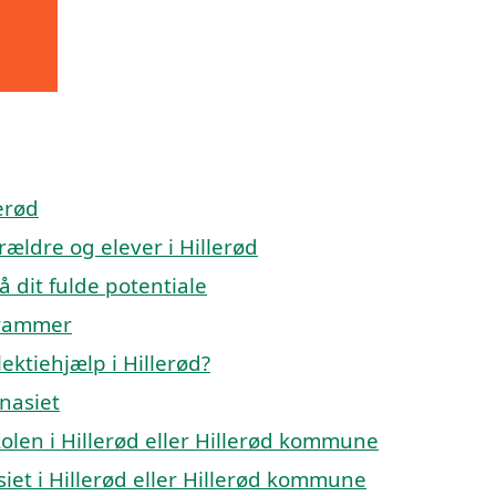
lerød
rældre og elever i Hillerød
å dit fulde potentiale
 rammer
ektiehjælp i Hillerød?
mnasiet
skolen i Hillerød eller Hillerød kommune
siet i Hillerød eller Hillerød kommune