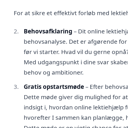
For at sikre et effektivt forløb med lektie
Behovsafklaring
– Dit online lektie
behovsanalyse. Det er afgørende for 
før vi starter. Hvad vil du gerne opn
Med udgangspunkt i dine svar skaber v
behov og ambitioner.
Gratis opstartsmøde
– Efter behovsa
Dette møde giver dig mulighed for at
indsigt i, hvordan online lektiehjælp
hvorefter I sammen kan planlægge, hv
Dette møde er en vigtig chance for at 