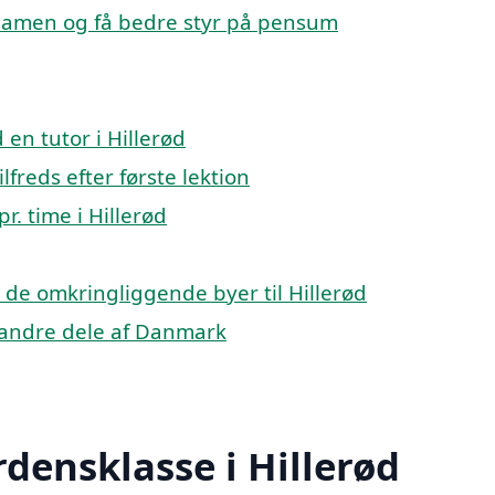
ksamen og få bedre styr på pensum
en tutor i Hillerød
lfreds efter første lektion
r. time i Hillerød
 i de omkringliggende byer til Hillerød
i andre dele af Danmark
rdensklasse i Hillerød