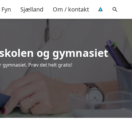
Fyn
Sjælland
Om / kontakt
lkeskolen og gymnasiet
r gymnasiet. Prøv det helt gratis!