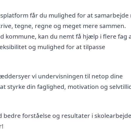
splatform får du mulighed for at samarbejde
n skrive, tegne, regne og meget mere sammen.
rød kommune, kan du nemt få hjælp i flere fag 
leksibilitet og mulighed for at tilpasse
kræddersyer vi undervisningen til netop dine
at styrke din faglighed, motivation og selvtilli
od bedre forståelse og resultater i skolearbejde
r!