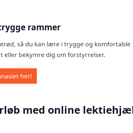
 trygge rammer
Hillerød, så du kan lære i trygge og komfortable
t eller bekymre dig om forstyrrelser.
mnasiet her!
rløb med online lektiehjæl