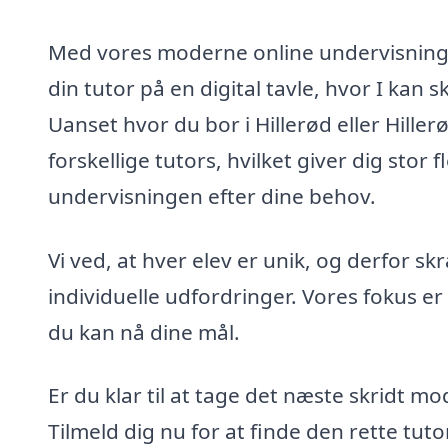
Med vores moderne online undervisning
din tutor på en digital tavle, hvor I ka
Uanset hvor du bor i Hillerød eller Hille
forskellige tutors, hvilket giver dig stor f
undervisningen efter dine behov.
Vi ved, at hver elev er unik, og derfor s
individuelle udfordringer. Vores fokus er 
du kan nå dine mål.
Er du klar til at tage det næste skridt m
Tilmeld dig nu for at finde den rette tuto