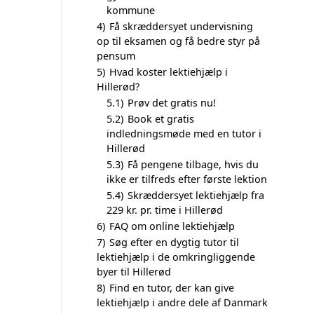
kommune
4)
Få skræddersyet undervisning
op til eksamen og få bedre styr på
pensum
5)
Hvad koster lektiehjælp i
Hillerød?
5.1)
Prøv det gratis nu!
5.2)
Book et gratis
indledningsmøde med en tutor i
Hillerød
5.3)
Få pengene tilbage, hvis du
ikke er tilfreds efter første lektion
5.4)
Skræddersyet lektiehjælp fra
229 kr. pr. time i Hillerød
6)
FAQ om online lektiehjælp
7)
Søg efter en dygtig tutor til
lektiehjælp i de omkringliggende
byer til Hillerød
8)
Find en tutor, der kan give
lektiehjælp i andre dele af Danmark