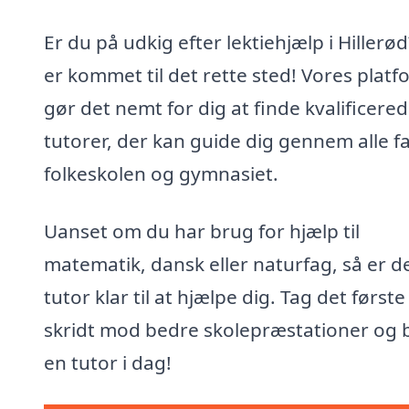
Er du på udkig efter lektiehjælp i Hillerø
er kommet til det rette sted! Vores platf
gør det nemt for dig at finde kvalificere
tutorer, der kan guide dig gennem alle fa
folkeskolen og gymnasiet.
Uanset om du har brug for hjælp til
matematik, dansk eller naturfag, så er d
tutor klar til at hjælpe dig. Tag det første
skridt mod bedre skolepræstationer og 
en tutor i dag!