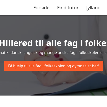
Forside
Find tutor
Jylland
Hillerød til alle fag i fo
ematik, dansk, engelsk og mange andre fag i folkeskolen elle
Få hjælp til alle fag i folkeskolen og gymnasiet her!