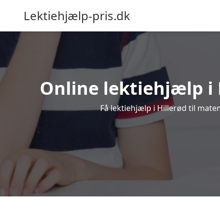
Lektiehjælp-pris.dk
Online lektiehjælp i 
Få lektiehjælp i Hillerød til mat