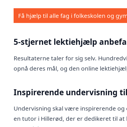
Få hjælp til alle fag i folkeskolen og gy
5-stjernet lektiehjælp anbefal
Resultaterne taler for sig selv. Hundred
opnå deres mål, og den online lektiehjæl
Inspirerende undervisning til
Undervisning skal være inspirerende og e
en tutor i Hillerød, der er dedikeret til 