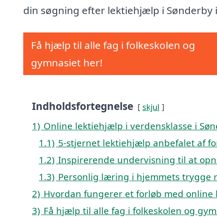
din søgning efter lektiehjælp i Sønderby 
Få hjælp til alle fag i folkeskolen og
gymnasiet her!
Indholdsfortegnelse
skjul
1)
Online lektiehjælp i verdensklasse i Sø
1.1)
5-stjernet lektiehjælp anbefalet af f
1.2)
Inspirerende undervisning til at opn
1.3)
Personlig læring i hjemmets trygge
2)
Hvordan fungerer et forløb med online 
3)
Få hjælp til alle fag i folkeskolen og gy