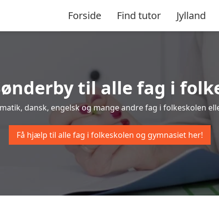
Forside
Find tutor
Jylland
Sønderby til alle fag i fo
ematik, dansk, engelsk og mange andre fag i folkeskolen elle
Få hjælp til alle fag i folkeskolen og gymnasiet her!