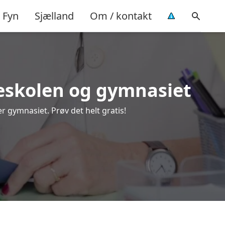
Fyn
Sjælland
Om / kontakt
lkeskolen og gymnasiet
r gymnasiet. Prøv det helt gratis!