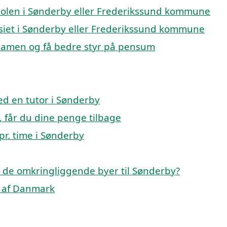
eskolen i Sønderby eller Frederikssund kommune
nasiet i Sønderby eller Frederikssund kommune
ksamen og få bedre styr på pensum
ed en tutor i Sønderby
on, får du dine penge tilbage
pr. time i Sønderby
p i de omkringliggende byer til Sønderby?
le af Danmark