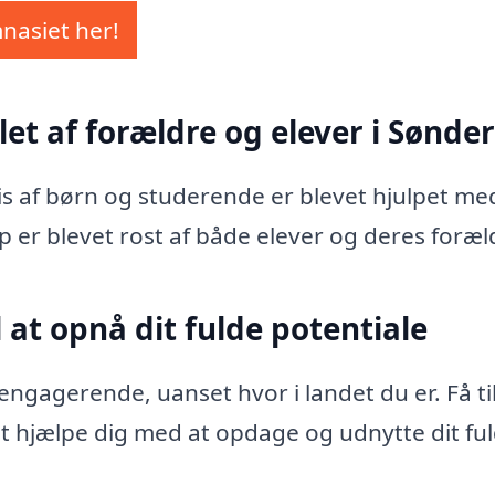
mnasiet her!
let af forældre og elever i Sønde
vis af børn og studerende er blevet hjulpet me
p er blevet rost af både elever og deres foræl
 at opnå dit fulde potentiale
ngagerende, uanset hvor i landet du er. Få ti
 at hjælpe dig med at opdage og udnytte dit fu