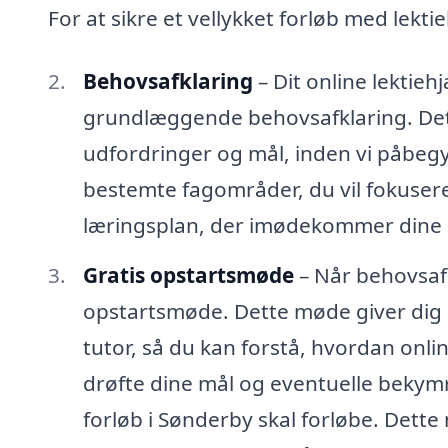
For at sikre et vellykket forløb med lektie
Behovsafklaring
– Dit online lektie
grundlæggende behovsafklaring. Det er 
udfordringer og mål, inden vi påbegy
bestemte fagområder, du vil fokusere 
læringsplan, der imødekommer dine 
Gratis opstartsmøde
– Når behovsafk
opstartsmøde. Dette møde giver dig 
tutor, så du kan forstå, hvordan onli
drøfte dine mål og eventuelle bekym
forløb i Sønderby skal forløbe. Dette 