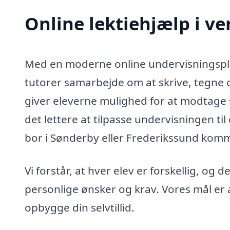
Online lektiehjælp i v
Med en moderne online undervisningsplat
tutorer samarbejde om at skrive, tegne 
giver eleverne mulighed for at modtage stø
det lettere at tilpasse undervisningen t
bor i Sønderby eller Frederikssund kom
Vi forstår, at hver elev er forskellig, og
personlige ønsker og krav. Vores mål er 
opbygge din selvtillid.