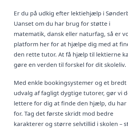
Er du på udkig efter lektiehjælp i Sønder
Uanset om du har brug for støtte i
matematik, dansk eller naturfag, så er v
platform her for at hjælpe dig med at fi
den rette tutor. At få hjælp til lektierne k
gøre en verden til forskel for dit skoleliv.
Med enkle bookingsystemer og et bredt
udvalg af fagligt dygtige tutorer, gør vi d
lettere for dig at finde den hjælp, du ha
for. Tag det første skridt mod bedre
karakterer og større selvtillid i skolen – s