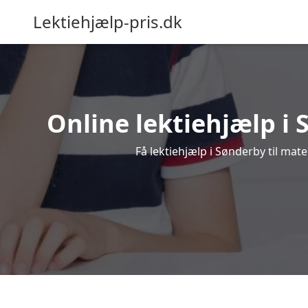
Lektiehjælp-pris.dk
Online lektiehjælp i 
Få lektiehjælp i Sønderby til mat