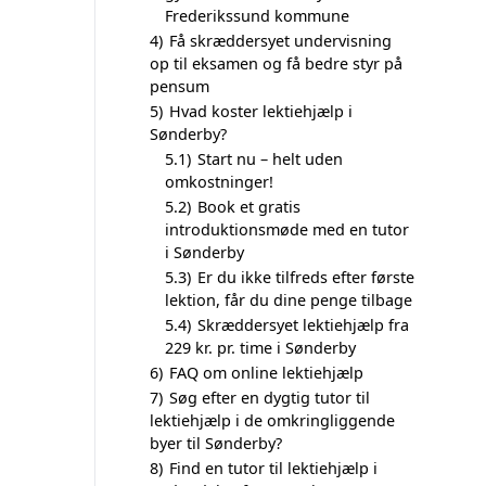
Frederikssund kommune
4)
Få skræddersyet undervisning
op til eksamen og få bedre styr på
pensum
5)
Hvad koster lektiehjælp i
Sønderby?
5.1)
Start nu – helt uden
omkostninger!
5.2)
Book et gratis
introduktionsmøde med en tutor
i Sønderby
5.3)
Er du ikke tilfreds efter første
lektion, får du dine penge tilbage
5.4)
Skræddersyet lektiehjælp fra
229 kr. pr. time i Sønderby
6)
FAQ om online lektiehjælp
7)
Søg efter en dygtig tutor til
lektiehjælp i de omkringliggende
byer til Sønderby?
8)
Find en tutor til lektiehjælp i