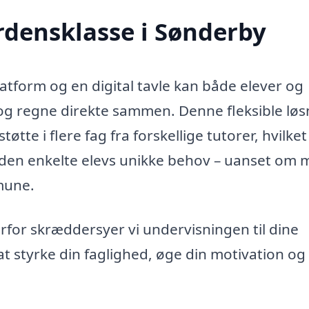
erdensklasse i Sønderby
form og en digital tavle kan både elever og
og regne direkte sammen. Denne fleksible løs
tte i flere fag fra forskellige tutorer, hvilket
il den enkelte elevs unikke behov – uanset om
mune.
 derfor skræddersyer vi undervisningen til dine
at styrke din faglighed, øge din motivation og