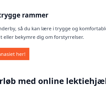
 trygge rammer
Sønderby, så du kan lære i trygge og komfortabl
t eller bekymre dig om forstyrrelser.
mnasiet her!
rløb med online lektiehjæl