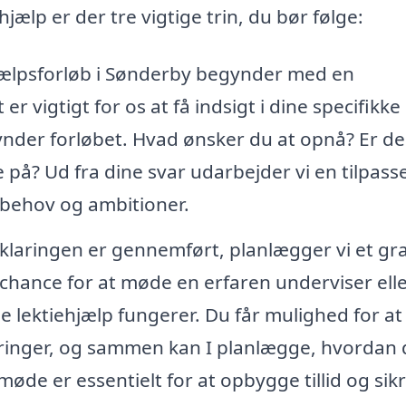
hjælp er der tre vigtige trin, du bør følge:
hjælpsforløb i Sønderby begynder med en
vigtigt for os at få indsigt i dine specifikke
nder forløbet. Hvad ønsker du at opnå? Er de
på? Ud fra dine svar udarbejder vi en tilpass
behov og ambitioner.
laringen er gennemført, planlægger vi et gra
chance for at møde en erfaren underviser ell
ne lektiehjælp fungerer. Du får mulighed for at
ringer, og sammen kan I planlægge, hvordan 
møde er essentielt for at opbygge tillid og sikr