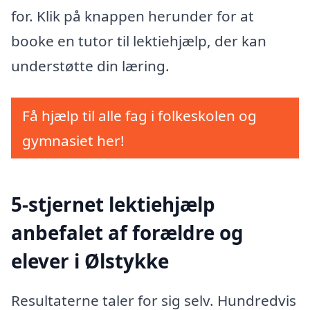
for. Klik på knappen herunder for at
booke en tutor til lektiehjælp, der kan
understøtte din læring.
Få hjælp til alle fag i folkeskolen og
gymnasiet her!
5-stjernet lektiehjælp
anbefalet af forældre og
elever i Ølstykke
Resultaterne taler for sig selv. Hundredvis