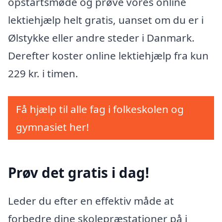
opstartsmøde og prøve vores online
lektiehjælp helt gratis, uanset om du er i
Ølstykke eller andre steder i Danmark.
Derefter koster online lektiehjælp fra kun
229 kr. i timen.
Få hjælp til alle fag i folkeskolen og
gymnasiet her!
Prøv det gratis i dag!
Leder du efter en effektiv måde at
forbedre dine skolepræstationer på i