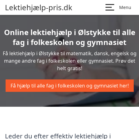
Lektiehjælp-pris.dk
Menu
Online lektiehjælp i Ølstykke til alle
fag i folkeskolen og gymnasiet
Få lektiehjælp i Ølstykke til matematik, dansk, engelsk og
mange andre fag i folkeskolen eller gymnasiet. Prøv det
helt gratis!
Få hjælp til alle fag i folkeskolen og gymnasiet her!
Leder du efter effektiv lektiehjælp i