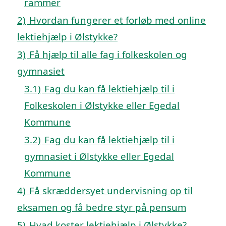
rammer
2)
Hvordan fungerer et forløb med online
lektiehjælp i Ølstykke?
3)
Få hjælp til alle fag i folkeskolen og
gymnasiet
3.1)
Fag du kan få lektiehjælp til i
Folkeskolen i Ølstykke eller Egedal
Kommune
3.2)
Fag du kan få lektiehjælp til i
gymnasiet i Ølstykke eller Egedal
Kommune
4)
Få skræddersyet undervisning op til
eksamen og få bedre styr på pensum
5)
Hvad koster lektiehjælp i Ølstykke?