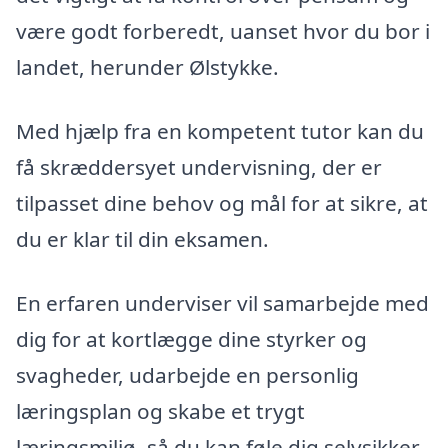
være godt forberedt, uanset hvor du bor i
landet, herunder Ølstykke.
Med hjælp fra en kompetent tutor kan du
få skræddersyet undervisning, der er
tilpasset dine behov og mål for at sikre, at
du er klar til din eksamen.
En erfaren underviser vil samarbejde med
dig for at kortlægge dine styrker og
svagheder, udarbejde en personlig
læringsplan og skabe et trygt
læringsmiljø, så du kan føle dig selvsikker