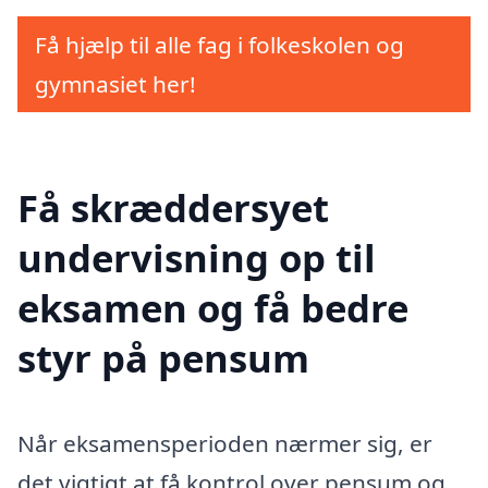
Få hjælp til alle fag i folkeskolen og
gymnasiet her!
Få skræddersyet
undervisning op til
eksamen og få bedre
styr på pensum
Når eksamensperioden nærmer sig, er
det vigtigt at få kontrol over pensum og