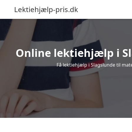
Lektiehjælp-pris.dk
Online lektiehjælp i S
Få lektiehjælp i Slagslunde til ma