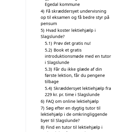
Egedal kommune
4)
Få skræddersyet undervisning
op til eksamen og få bedre styr på
pensum
5)
Hvad koster lektiehjælp i
Slagslunde?
5.1)
Prøv det gratis nu!
5.2)
Book et gratis
introduktionsmøde med en tutor
i Slagslunde
5.3)
Får du ikke glæde af din
første lektion, får du pengene
tilbage
5.4)
Skræddersyet lektiehjælp fra
229 kr. pr. time i Slagslunde
6)
FAQ om online lektiehjælp
7)
Søg efter en dygtig tutor til
lektiehjælp i de omkringliggende
byer til Slagslunde?
8)
Find en tutor til lektiehjælp i