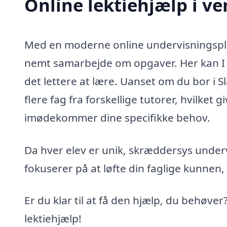
Online lektiehjælp i ve
Med en moderne online undervisningsplat
nemt samarbejde om opgaver. Her kan I 
det lettere at lære. Uanset om du bor i 
flere fag fra forskellige tutorer, hvilket 
imødekommer dine specifikke behov.
Da hver elev er unik, skræddersys underv
fokuserer på at løfte din faglige kunnen,
Er du klar til at få den hjælp, du behøver
lektiehjælp!