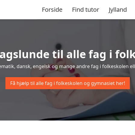
Forside
Find tutor
Jylland
lagslunde til alle fag i f
tematik, dansk, engelsk og mange andre fag i folkeskolen ell
Få hjælp til alle fag i folkeskolen og gymnasiet her!