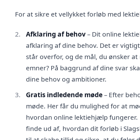
For at sikre et vellykket forløb med lektie
Afklaring af behov
– Dit online lekt
afklaring af dine behov. Det er vigtigt
står overfor, og de mål, du ønsker at
emner? På baggrund af dine svar skabe
dine behov og ambitioner.
Gratis indledende møde
– Efter beho
møde. Her får du mulighed for at møde
hvordan online lektiehjælp fungerer
finde ud af, hvordan dit forløb i Slag
til at skabe tillid og sikre, at du føl