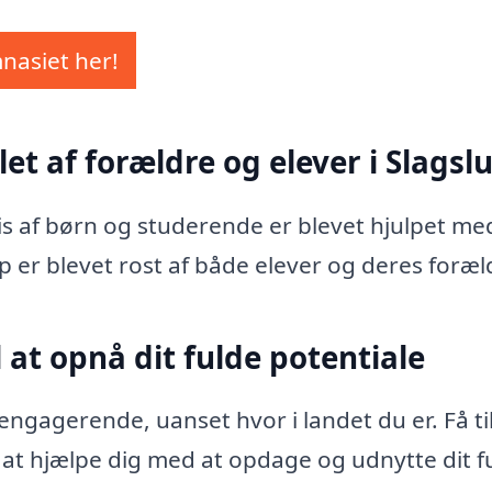
mnasiet her!
let af forældre og elever i Slagsl
vis af børn og studerende er blevet hjulpet me
p er blevet rost af både elever og deres foræl
 at opnå dit fulde potentiale
ngagerende, uanset hvor i landet du er. Få ti
il at hjælpe dig med at opdage og udnytte dit f