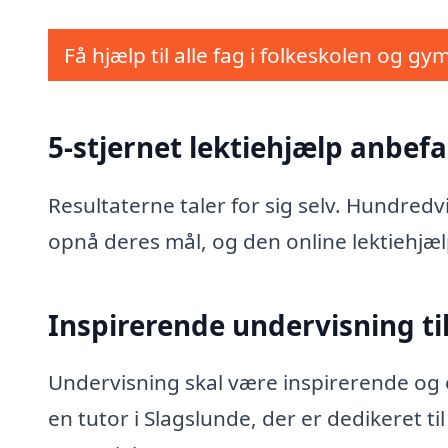
Få hjælp til alle fag i folkeskolen og gy
5-stjernet lektiehjælp anbefa
Resultaterne taler for sig selv. Hundred
opnå deres mål, og den online lektiehjæl
Inspirerende undervisning til
Undervisning skal være inspirerende og e
en tutor i Slagslunde, der er dedikeret t