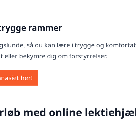
 trygge rammer
Slagslunde, så du kan lære i trygge og komforta
t eller bekymre dig om forstyrrelser.
mnasiet her!
rløb med online lektiehjæl