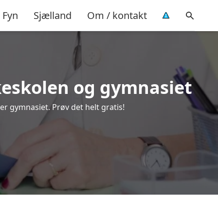
Fyn
Sjælland
Om / kontakt
olkeskolen og gymnasiet
er gymnasiet. Prøv det helt gratis!