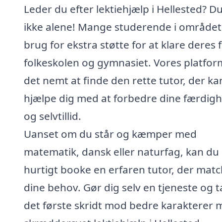
Leder du efter lektiehjælp i Hellested? Du
ikke alene! Mange studerende i området
brug for ekstra støtte for at klare deres f
folkeskolen og gymnasiet. Vores platfor
det nemt at finde den rette tutor, der ka
hjælpe dig med at forbedre dine færdig
og selvtillid.
Uanset om du står og kæmper med
matematik, dansk eller naturfag, kan du
hurtigt booke en erfaren tutor, der mat
dine behov. Gør dig selv en tjeneste og 
det første skridt mod bedre karakterer