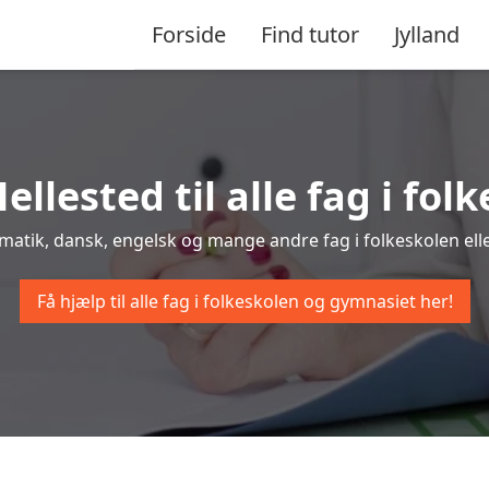
Forside
Find tutor
Jylland
ellested til alle fag i f
tematik, dansk, engelsk og mange andre fag i folkeskolen elle
Få hjælp til alle fag i folkeskolen og gymnasiet her!