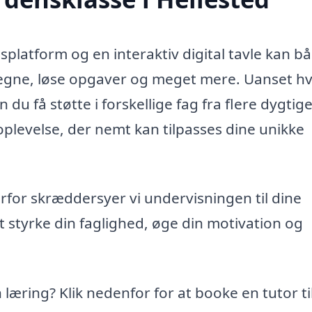
latform og en interaktiv digital tavle kan b
tegne, løse opgaver og meget mere. Uanset h
du få støtte i forskellige fag fra flere dygtig
oplevelse, der nemt kan tilpasses dine unikke
 derfor skræddersyer vi undervisningen til dine
t styrke din faglighed, øge din motivation og
in læring? Klik nedenfor for at booke en tutor ti