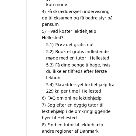
kommune
4)
Få skræddersyet undervisning
op til eksamen og få bedre styr på
pensum
5)
Hvad koster lektiehjælp i
Hellested?
5.1)
Prøv det gratis nu!
5.2)
Book et gratis indledende
møde med en tutor i Hellested
5.3)
Få dine penge tilbage, hvis
du ikke er tilfreds efter første
lektion
5.4)
Skræddersyet lektiehjælp fra
229 kr. per time i Hellested
6)
FAQ om online lektiehjælp
7)
Søg efter en dygtig tutor til
lektiehjælp i de omkringliggende
byer til Hellested
8)
Find en tutor til lektiehjælp i
andre regioner af Danmark