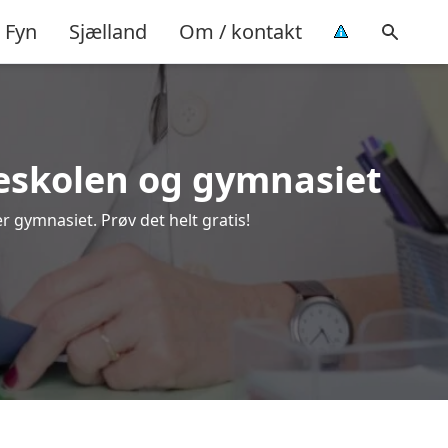
Fyn
Sjælland
Om / kontakt
olkeskolen og gymnasiet
r gymnasiet. Prøv det helt gratis!