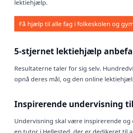
lektiehjælp.
Få hjælp til alle fag i folkeskolen og gy
5-stjernet lektiehjælp anbefal
Resultaterne taler for sig selv. Hundred
opnå deres mål, og den online lektiehjæl
Inspirerende undervisning til
Undervisning skal være inspirerende og e
en tutor i Hellested, der er dedikeret ti