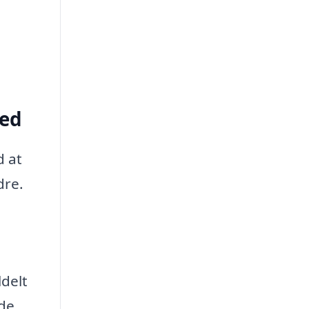
ted
d at
dre.
ldelt
lde