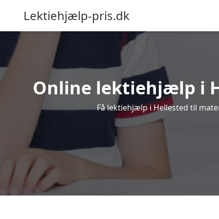
Lektiehjælp-pris.dk
Online lektiehjælp i H
Få lektiehjælp i Hellested til ma