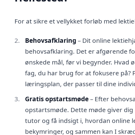
For at sikre et vellykket forløb med lektie
Behovsafklaring
– Dit online lektieh
behovsafklaring. Det er afgørende for 
ønskede mål, før vi begynder. Hvad 
fag, du har brug for at fokusere på?
læringsplan, der passer til dine indi
Gratis opstartsmøde
– Efter behovsa
opstartsmøde. Dette møde giver dig 
tutor og få indsigt i, hvordan online
bekymringer, og sammen kan I skrædde