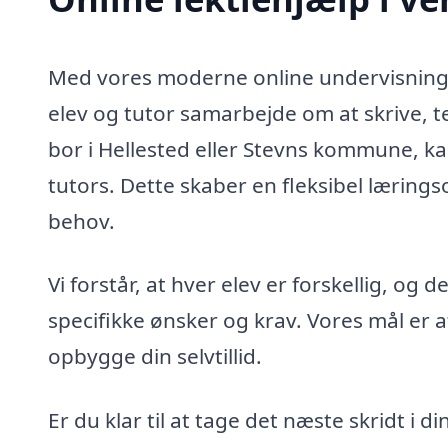
Med vores moderne online undervisningsp
elev og tutor samarbejde om at skrive, 
bor i Hellested eller Stevns kommune, kan 
tutors. Dette skaber en fleksibel lærings
behov.
Vi forstår, at hver elev er forskellig, og
specifikke ønsker og krav. Vores mål er a
opbygge din selvtillid.
Er du klar til at tage det næste skridt i d