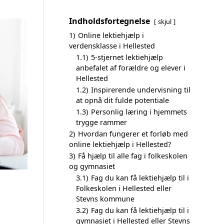
Indholdsfortegnelse
skjul
1)
Online lektiehjælp i
verdensklasse i Hellested
1.1)
5-stjernet lektiehjælp
anbefalet af forældre og elever i
Hellested
1.2)
Inspirerende undervisning til
at opnå dit fulde potentiale
1.3)
Personlig læring i hjemmets
trygge rammer
2)
Hvordan fungerer et forløb med
online lektiehjælp i Hellested?
3)
Få hjælp til alle fag i folkeskolen
og gymnasiet
3.1)
Fag du kan få lektiehjælp til i
Folkeskolen i Hellested eller
Stevns kommune
3.2)
Fag du kan få lektiehjælp til i
gymnasiet i Hellested eller Stevns