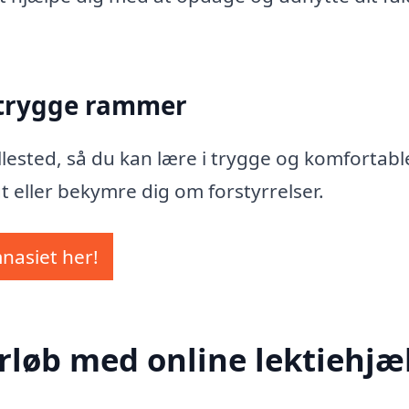
 trygge rammer
Hellested, så du kan lære i trygge og komfortabl
t eller bekymre dig om forstyrrelser.
mnasiet her!
rløb med online lektiehjæl