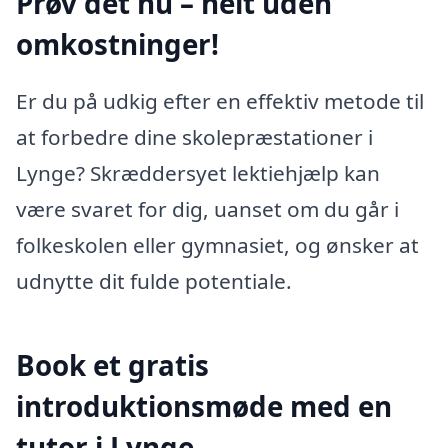
Prøv det nu – helt uden
omkostninger!
Er du på udkig efter en effektiv metode til
at forbedre dine skolepræstationer i
Lynge? Skræddersyet lektiehjælp kan
være svaret for dig, uanset om du går i
folkeskolen eller gymnasiet, og ønsker at
udnytte dit fulde potentiale.
Book et gratis
introduktionsmøde med en
tutor i Lynge