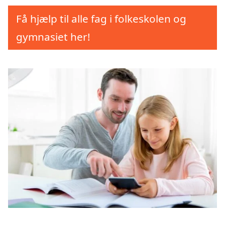
Få hjælp til alle fag i folkeskolen og
gymnasiet her!