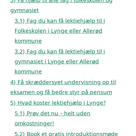
gymnasiet
3.1)
Fag du kan få lektiehjælp til i
Folkeskolen i Lynge eller Allerød
kommune
3.2)
Fag du kan få lektiehjælp til i
gymnasiet i Lynge eller Allerød
kommune
4)
Få skræddersyet undervisning op til
eksamen og få bedre styr på pensum
5)
Hvad koster lektiehjælp i Lynge?
5.1)
Prøv det nu – helt uden
omkostninger!
5.2)
Book et gratis introduktionsmøde