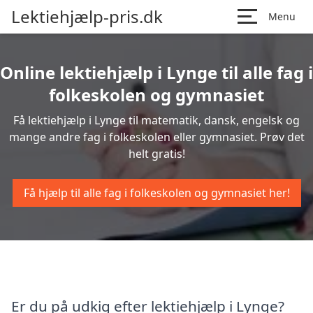
Lektiehjælp-pris.dk
Menu
Online lektiehjælp i Lynge til alle fag i
folkeskolen og gymnasiet
Få lektiehjælp i Lynge til matematik, dansk, engelsk og
mange andre fag i folkeskolen eller gymnasiet. Prøv det
helt gratis!
Få hjælp til alle fag i folkeskolen og gymnasiet her!
Er du på udkig efter lektiehjælp i Lynge?