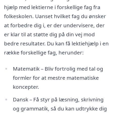
hjælp med lektierne i forskellige fag fra
folkeskolen. Uanset hvilket fag du ønsker
at forbedre dig i, er der undervisere, der
er klar til at støtte dig på din vej mod
bedre resultater. Du kan få lektiehjælp i en
række forskellige fag, herunder:
Matematik – Bliv fortrolig med tal og
formler for at mestre matematiske
koncepter.
Dansk – Få styr på læsning, skrivning
og grammatik, så du kan udtrykke dig