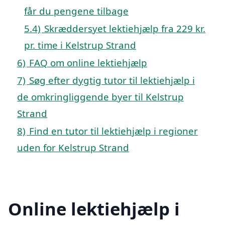
får du pengene tilbage
5.4)
Skræddersyet lektiehjælp fra 229 kr.
pr. time i Kelstrup Strand
6)
FAQ om online lektiehjælp
7)
Søg efter dygtig tutor til lektiehjælp i
de omkringliggende byer til Kelstrup
Strand
8)
Find en tutor til lektiehjælp i regioner
uden for Kelstrup Strand
Online lektiehjælp i