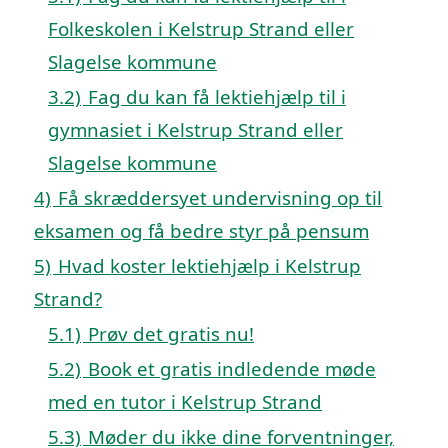
Folkeskolen i Kelstrup Strand eller
Slagelse kommune
3.2)
Fag du kan få lektiehjælp til i
gymnasiet i Kelstrup Strand eller
Slagelse kommune
4)
Få skræddersyet undervisning op til
eksamen og få bedre styr på pensum
5)
Hvad koster lektiehjælp i Kelstrup
Strand?
5.1)
Prøv det gratis nu!
5.2)
Book et gratis indledende møde
med en tutor i Kelstrup Strand
5.3)
Møder du ikke dine forventninger,