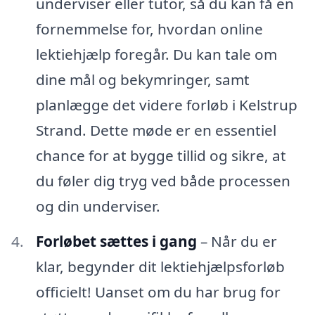
underviser eller tutor, så du kan få en
fornemmelse for, hvordan online
lektiehjælp foregår. Du kan tale om
dine mål og bekymringer, samt
planlægge det videre forløb i Kelstrup
Strand. Dette møde er en essentiel
chance for at bygge tillid og sikre, at
du føler dig tryg ved både processen
og din underviser.
Forløbet sættes i gang
– Når du er
klar, begynder dit lektiehjælpsforløb
officielt! Uanset om du har brug for