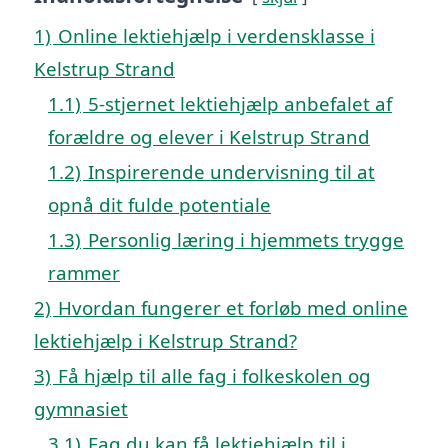
1)
Online lektiehjælp i verdensklasse i
Kelstrup Strand
1.1)
5-stjernet lektiehjælp anbefalet af
forældre og elever i Kelstrup Strand
1.2)
Inspirerende undervisning til at
opnå dit fulde potentiale
1.3)
Personlig læring i hjemmets trygge
rammer
2)
Hvordan fungerer et forløb med online
lektiehjælp i Kelstrup Strand?
3)
Få hjælp til alle fag i folkeskolen og
gymnasiet
3.1)
Fag du kan få lektiehjælp til i