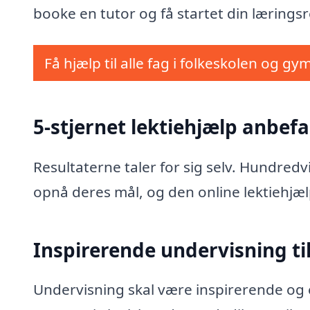
booke en tutor og få startet din læringsr
Få hjælp til alle fag i folkeskolen og gy
5-stjernet lektiehjælp anbefa
Resultaterne taler for sig selv. Hundred
opnå deres mål, og den online lektiehjæl
Inspirerende undervisning til
Undervisning skal være inspirerende og e