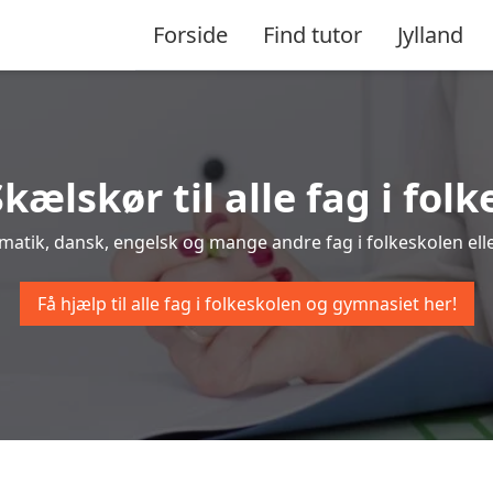
Forside
Find tutor
Jylland
Skælskør til alle fag i fo
ematik, dansk, engelsk og mange andre fag i folkeskolen elle
Få hjælp til alle fag i folkeskolen og gymnasiet her!