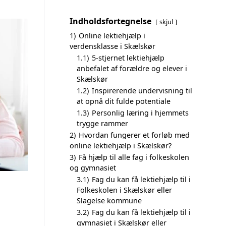
Indholdsfortegnelse
skjul
1)
Online lektiehjælp i
verdensklasse i Skælskør
1.1)
5-stjernet lektiehjælp
anbefalet af forældre og elever i
Skælskør
1.2)
Inspirerende undervisning til
at opnå dit fulde potentiale
1.3)
Personlig læring i hjemmets
trygge rammer
2)
Hvordan fungerer et forløb med
online lektiehjælp i Skælskør?
3)
Få hjælp til alle fag i folkeskolen
og gymnasiet
3.1)
Fag du kan få lektiehjælp til i
Folkeskolen i Skælskør eller
Slagelse kommune
3.2)
Fag du kan få lektiehjælp til i
gymnasiet i Skælskør eller