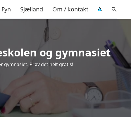
Fyn
Sjælland
Om / kontakt
lkeskolen og gymnasiet
r gymnasiet. Prøv det helt gratis!