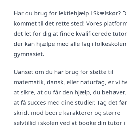
Har du brug for lektiehjælp i Skælskør? D
kommet til det rette sted! Vores platfor
det let for dig at finde kvalificerede tutor
der kan hjælpe med alle fag i folkeskolen
gymnasiet.
Uanset om du har brug for støtte til
matematik, dansk, eller naturfag, er vi h
at sikre, at du får den hjælp, du behøver,
at få succes med dine studier. Tag det fø
skridt mod bedre karakterer og større
selvtillid i skolen ved at booke din tutor i