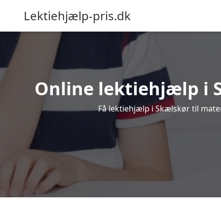
Lektiehjælp-pris.dk
Online lektiehjælp i 
Få lektiehjælp i Skælskør til mat