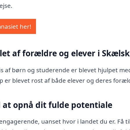
ejse.
mnasiet her!
let af forældre og elever i Skæls
vis af børn og studerende er blevet hjulpet me
p er blevet rost af både elever og deres foræl
 at opnå dit fulde potentiale
ngagerende, uanset hvor i landet du er. Få ti