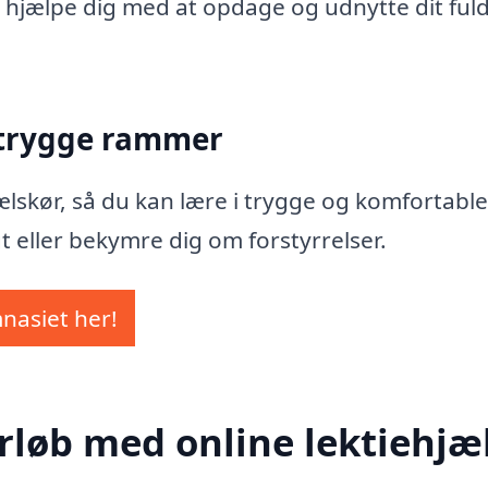
 at hjælpe dig med at opdage og udnytte dit ful
 trygge rammer
Skælskør, så du kan lære i trygge og komfortable
t eller bekymre dig om forstyrrelser.
mnasiet her!
rløb med online lektiehjæl