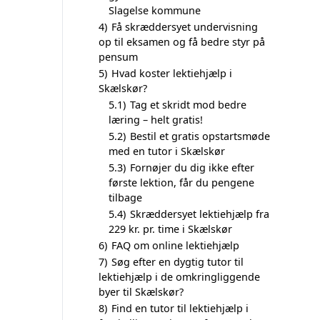
Slagelse kommune
4)
Få skræddersyet undervisning
op til eksamen og få bedre styr på
pensum
5)
Hvad koster lektiehjælp i
Skælskør?
5.1)
Tag et skridt mod bedre
læring – helt gratis!
5.2)
Bestil et gratis opstartsmøde
med en tutor i Skælskør
5.3)
Fornøjer du dig ikke efter
første lektion, får du pengene
tilbage
5.4)
Skræddersyet lektiehjælp fra
229 kr. pr. time i Skælskør
6)
FAQ om online lektiehjælp
7)
Søg efter en dygtig tutor til
lektiehjælp i de omkringliggende
byer til Skælskør?
8)
Find en tutor til lektiehjælp i