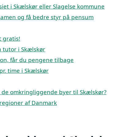
asiet i Skælskør eller Slagelse kommune
ksamen og få bedre styr på pensum
 gratis!
 tutor i Skælskør
tion, får du pengene tilbage
pr. time i Skælskør
 i de omkringliggende byer til Skælskør?
ge regioner af Danmark