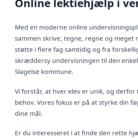
Online lektiehjælp i ve
Med en moderne online undervisningsplat
sammen skrive, tegne, regne og meget me
støtte i flere fag samtidig og fra forskelli
skræddersy undervisningen til den enkel
Slagelse kommune.
Vi forstår, at hver elev er unik, og derfo
behov. Vores fokus er på at styrke din fa
dine mål.
Er du interesseret i at finde den rette hj