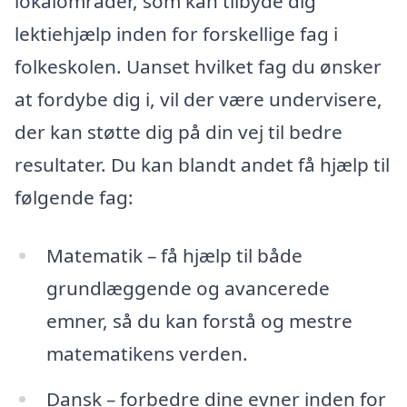
lokalområder, som kan tilbyde dig
lektiehjælp inden for forskellige fag i
folkeskolen. Uanset hvilket fag du ønsker
at fordybe dig i, vil der være undervisere,
der kan støtte dig på din vej til bedre
resultater. Du kan blandt andet få hjælp til
følgende fag:
Matematik – få hjælp til både
grundlæggende og avancerede
emner, så du kan forstå og mestre
matematikens verden.
Dansk – forbedre dine evner inden for