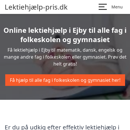
Lektiehjælp-pris.dk
Menu
Online lektiehjælp i Ejby til alle fag i
folkeskolen og gymnasiet
Få lektiehjælp i Ejby til matematik, dansk, engelsk og
mange andre fag i folkeskolen eller gymnasiet. Prøv det
helt gratis!
Få hjælp til alle fag i folkeskolen og gymnasiet her!
Er du på udkig efter effektiv lektiehjælp i