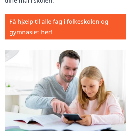
dine mål i skolen.
Få hjælp til alle fag i folkeskolen og
gymnasiet her!