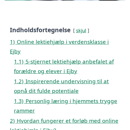
Indholdsfortegnelse
skjul
1)
Online lektiehjælp i verdensklasse i
Ejby
1.1)
5-stjernet lektiehjælp anbefalet af
forældre og elever i Ejby
1.2)
Inspirerende undervisning til at
opnå dit fulde potentiale
1.3)
Personlig læring i hjemmets trygge
rammer
2)
Hvordan fungerer et forløb med online