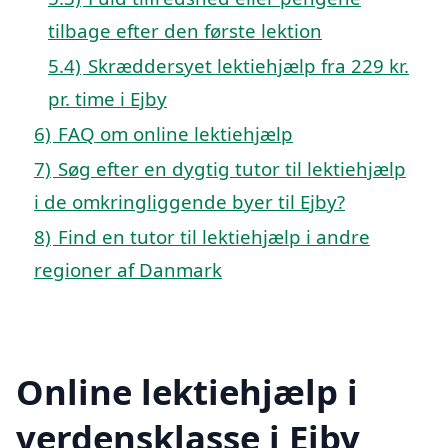
tilbage efter den første lektion
5.4)
Skræddersyet lektiehjælp fra 229 kr.
pr. time i Ejby
6)
FAQ om online lektiehjælp
7)
Søg efter en dygtig tutor til lektiehjælp
i de omkringliggende byer til Ejby?
8)
Find en tutor til lektiehjælp i andre
regioner af Danmark
Online lektiehjælp i
verdensklasse i Ejby