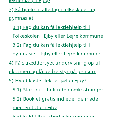
lektiehjælp i Ejby?
3)
Få hjælp til alle fag i folkeskolen og
gymnasiet
3.1)
Fag du kan få lektiehjælp til i
Folkeskolen i Ejby eller Lejre kommune
3.2)
Fag du kan få lektiehjælp til i
gymnasiet i Ejby eller Lejre kommune
4)
Få skræddersyet undervisning op til
eksamen og få bedre styr på pensum
5)
Hvad koster lektiehjælp i Ejby?
5.1)
Start nu – helt uden omkostninger!
5.2)
Book et gratis indledende møde
med en tutor i Ejby
5.3)
Fuld tilfredshed eller pengene