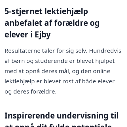
5-stjernet lektiehjælp
anbefalet af forældre og
elever i Ejby
Resultaterne taler for sig selv. Hundredvis
af børn og studerende er blevet hjulpet
med at opnå deres mål, og den online
lektiehjælp er blevet rost af både elever
og deres forældre.
Inspirerende undervisning til
at opnå dit fulde potentiale