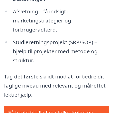
Afsætning – få indsigt i
marketingstrategier og
forbrugeradfærd.
Studieretningsprojekt (SRP/SOP) –
hjælp til projekter med metode og
struktur.
Tag det første skridt mod at forbedre dit
faglige niveau med relevant og målrettet
lektiehjælp.
Få hjælp til alle fag i folkeskolen og