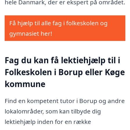
hele Danmark, der er ekspert på området.
Få hjælp til alle fag i folkeskolen og
gymnasiet her!
Fag du kan få lektiehjælp til i
Folkeskolen i Borup eller Køge
kommune
Find en kompetent tutor i Borup og andre
lokalområder, som kan tilbyde dig
lektiehjælp inden for en række