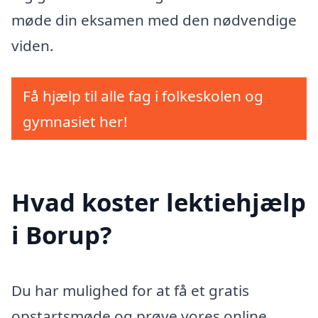
møde din eksamen med den nødvendige
viden.
Få hjælp til alle fag i folkeskolen og
gymnasiet her!
Hvad koster lektiehjælp
i Borup?
Du har mulighed for at få et gratis
opstartsmøde og prøve vores online