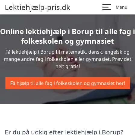
Lektiehjælp-pris.dk
Menu
Online lektiehjælp i Borup til alle fag i
folkeskolen og gymnasiet
Få lektiehjælp i Borup til matematik, dansk, engelsk og
mange andre fag i folkeskolen eller gymnasiet. Prøv det
helt gratis!
Få hjælp til alle fag i folkeskolen og gymnasiet her!
Er du på udkig efter lektiehjælp i Borup?