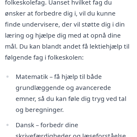
folkeskolefag. Uanset hvilket fag du
ønsker at forbedre dig i, vil du kunne
finde undervisere, der vil støtte dig i din
læring og hjælpe dig med at opnå dine
mål. Du kan blandt andet få lektiehjælp til
følgende fag i folkeskolen:
Matematik – få hjælp til både
grundlæggende og avancerede
emner, så du kan føle dig tryg ved tal
og beregninger.
Dansk – forbedr dine
skrivefærdigheder og læseforståelse