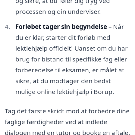
og sikre, at du føler dig tryg ved
processen og din underviser.
Forløbet tager sin begyndelse
– Når
du er klar, starter dit forløb med
lektiehjælp officielt! Uanset om du har
brug for bistand til specifikke fag eller
forberedelse til eksamen, er målet at
sikre, at du modtager den bedst
mulige online lektiehjælp i Borup.
Tag det første skridt mod at forbedre dine
faglige færdigheder ved at indlede
dialogen med en tutor og booke en aftale.