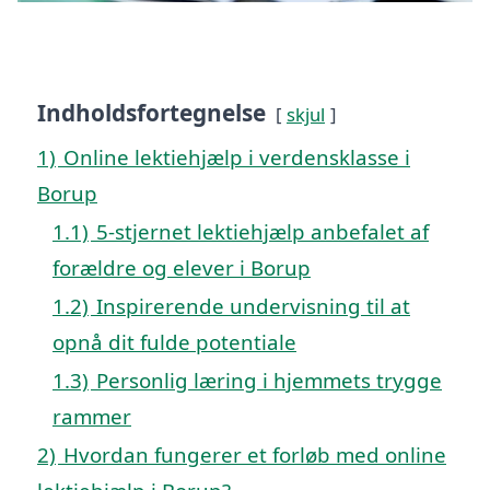
Indholdsfortegnelse
skjul
1)
Online lektiehjælp i verdensklasse i
Borup
1.1)
5-stjernet lektiehjælp anbefalet af
forældre og elever i Borup
1.2)
Inspirerende undervisning til at
opnå dit fulde potentiale
1.3)
Personlig læring i hjemmets trygge
rammer
2)
Hvordan fungerer et forløb med online