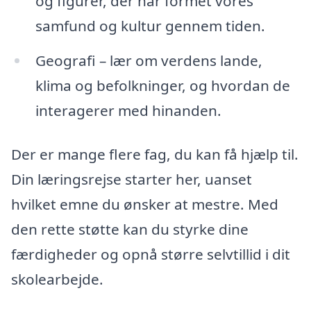
og figurer, der har formet vores
samfund og kultur gennem tiden.
Geografi – lær om verdens lande,
klima og befolkninger, og hvordan de
interagerer med hinanden.
Der er mange flere fag, du kan få hjælp til.
Din læringsrejse starter her, uanset
hvilket emne du ønsker at mestre. Med
den rette støtte kan du styrke dine
færdigheder og opnå større selvtillid i dit
skolearbejde.