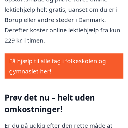
lektiehjælp helt gratis, uanset om du er i
Borup eller andre steder i Danmark.
Derefter koster online lektiehjælp fra kun
229 kr. i timen.
Få hjælp til alle fag i folkeskolen og
gymnasiet her!
Prøv det nu – helt uden
omkostninger!
Er du på udkig efter den rette måde at