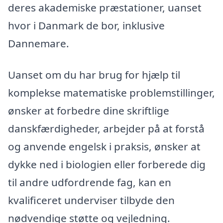
deres akademiske præstationer, uanset
hvor i Danmark de bor, inklusive
Dannemare.
Uanset om du har brug for hjælp til
komplekse matematiske problemstillinger,
ønsker at forbedre dine skriftlige
danskfærdigheder, arbejder på at forstå
og anvende engelsk i praksis, ønsker at
dykke ned i biologien eller forberede dig
til andre udfordrende fag, kan en
kvalificeret underviser tilbyde den
nødvendige støtte og vejledning.