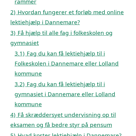
rammer
2)
Hvordan fungerer et forløb med online
lektiehjælp i Dannemare?
3)
Få hjælp til alle fag i folkeskolen og
gymnasiet
3.1)
Fag du kan få lektiehjælp til i
Folkeskolen i Dannemare eller Lolland
kommune
3.2)
Fag du kan få lektiehjælp til i
gymnasiet i Dannemare eller Lolland
kommune
4)
Få skræddersyet undervisning op til
eksamen og få bedre styr på pensum
5)
Hvad koster lektiehjælp i Dannemare?