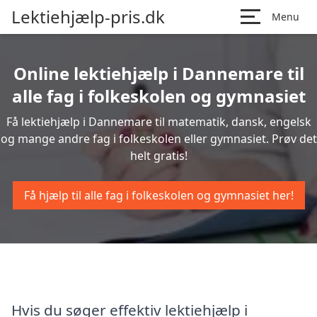
Lektiehjælp-pris.dk
Menu
Online lektiehjælp i Dannemare til
alle fag i folkeskolen og gymnasiet
Få lektiehjælp i Dannemare til matematik, dansk, engelsk
og mange andre fag i folkeskolen eller gymnasiet. Prøv det
helt gratis!
Få hjælp til alle fag i folkeskolen og gymnasiet her!
Hvis du søger effektiv lektiehjælp i