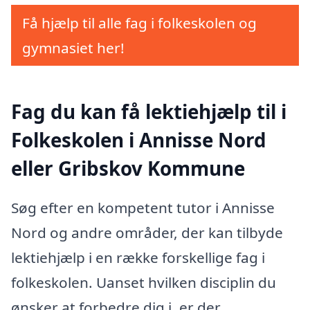
Få hjælp til alle fag i folkeskolen og
gymnasiet her!
Fag du kan få lektiehjælp til i
Folkeskolen i Annisse Nord
eller Gribskov Kommune
Søg efter en kompetent tutor i Annisse
Nord og andre områder, der kan tilbyde
lektiehjælp i en række forskellige fag i
folkeskolen. Uanset hvilken disciplin du
ønsker at forbedre dig i, er der