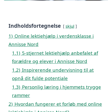
Indholdsfortegnelse
skjul
1)
Online lektiehjælp i verdensklasse i
Annisse Nord
1.1)
5-stjernet lektiehjælp anbefalet af
forældre og elever i Annisse Nord
1.2)
Inspirerende undervisning til at
opnå dit fulde potentiale
1.3)
Personlig læring i hjemmets trygge
rammer
2)
Hvordan fungerer et forløb med online