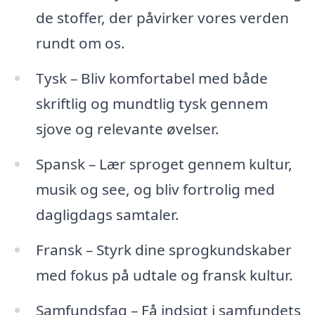
de stoffer, der påvirker vores verden
rundt om os.
Tysk – Bliv komfortabel med både
skriftlig og mundtlig tysk gennem
sjove og relevante øvelser.
Spansk – Lær sproget gennem kultur,
musik og see, og bliv fortrolig med
dagligdags samtaler.
Fransk – Styrk dine sprogkundskaber
med fokus på udtale og fransk kultur.
Samfundsfag – Få indsigt i samfundets