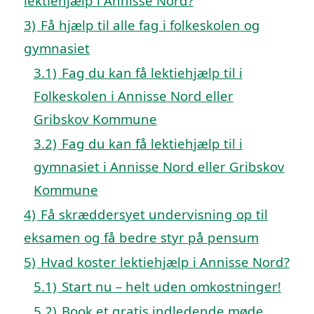
lektiehjælp i Annisse Nord?
3)
Få hjælp til alle fag i folkeskolen og
gymnasiet
3.1)
Fag du kan få lektiehjælp til i
Folkeskolen i Annisse Nord eller
Gribskov Kommune
3.2)
Fag du kan få lektiehjælp til i
gymnasiet i Annisse Nord eller Gribskov
Kommune
4)
Få skræddersyet undervisning op til
eksamen og få bedre styr på pensum
5)
Hvad koster lektiehjælp i Annisse Nord?
5.1)
Start nu – helt uden omkostninger!
5.2)
Book et gratis indledende møde