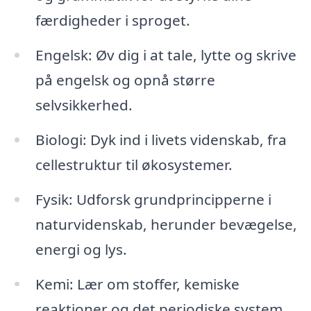
færdigheder i sproget.
Engelsk: Øv dig i at tale, lytte og skrive
på engelsk og opnå større
selvsikkerhed.
Biologi: Dyk ind i livets videnskab, fra
cellestruktur til økosystemer.
Fysik: Udforsk grundprincipperne i
naturvidenskab, herunder bevægelse,
energi og lys.
Kemi: Lær om stoffer, kemiske
reaktioner og det periodiske system.