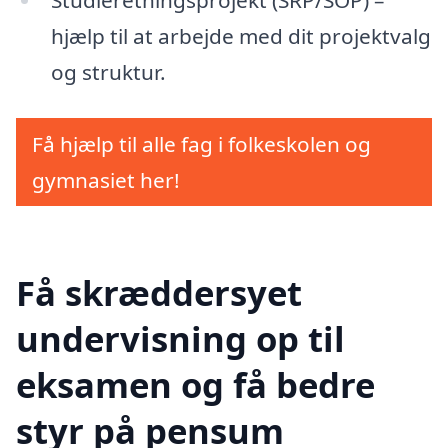
Studieretningsprojekt (SRP/SOP) –
hjælp til at arbejde med dit projektvalg
og struktur.
Få hjælp til alle fag i folkeskolen og
gymnasiet her!
Få skræddersyet
undervisning op til
eksamen og få bedre
styr på pensum