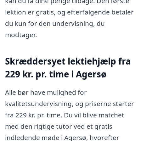
kan du få dine penge tilbage. Den første
lektion er gratis, og efterfølgende betaler
du kun for den undervisning, du
modtager.
Skræddersyet lektiehjælp fra
229 kr. pr. time i Agersø
Alle bør have mulighed for
kvalitetsundervisning, og priserne starter
fra 229 kr. pr. time. Du vil blive matchet
med den rigtige tutor ved et gratis
indledende møde i Agersø, hvorefter