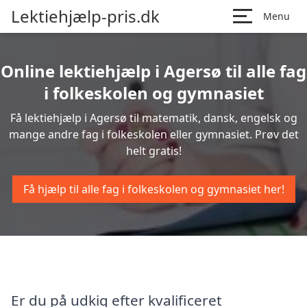
Lektiehjælp-pris.dk
Menu
Online lektiehjælp i Agersø til alle fag
i folkeskolen og gymnasiet
Få lektiehjælp i Agersø til matematik, dansk, engelsk og
mange andre fag i folkeskolen eller gymnasiet. Prøv det
helt gratis!
Få hjælp til alle fag i folkeskolen og gymnasiet her!
Er du på udkig efter kvalificeret