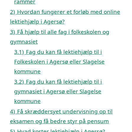
rammer
2)
Hvordan fungerer et forløb med online
lektiehjælp i Agersø?
3)
Få hjælp til alle fag i folkeskolen og
gymnasiet
3.1)
Fag du kan få lektiehjælp til i
Folkeskolen i Agersø eller Slagelse
kommune
3.2)
Fag du kan få lektiehjælp til i
gymnasiet i Agersø eller Slagelse
kommune
4)
Få skræddersyet undervisning op til
eksamen og få bedre styr på pensum
5)
Hvad koster lektiehjælp i Agersø?