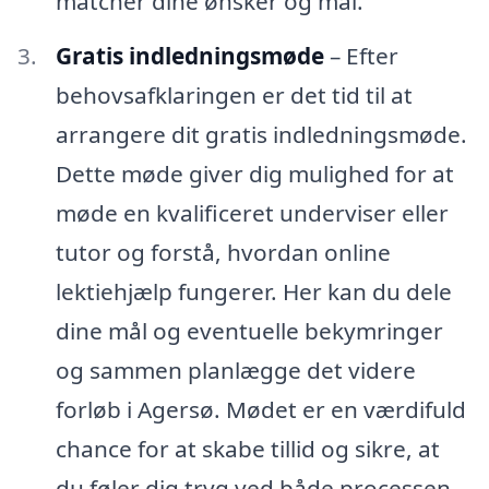
matcher dine ønsker og mål.
Gratis indledningsmøde
– Efter
behovsafklaringen er det tid til at
arrangere dit gratis indledningsmøde.
Dette møde giver dig mulighed for at
møde en kvalificeret underviser eller
tutor og forstå, hvordan online
lektiehjælp fungerer. Her kan du dele
dine mål og eventuelle bekymringer
og sammen planlægge det videre
forløb i Agersø. Mødet er en værdifuld
chance for at skabe tillid og sikre, at
du føler dig tryg ved både processen