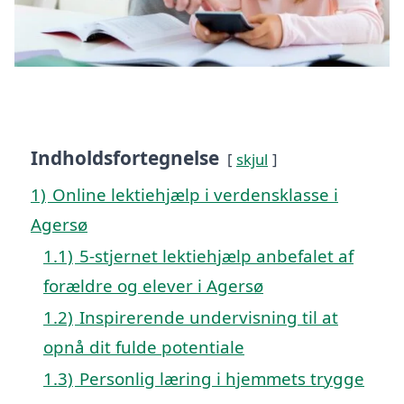
Indholdsfortegnelse
skjul
1)
Online lektiehjælp i verdensklasse i
Agersø
1.1)
5-stjernet lektiehjælp anbefalet af
forældre og elever i Agersø
1.2)
Inspirerende undervisning til at
opnå dit fulde potentiale
1.3)
Personlig læring i hjemmets trygge