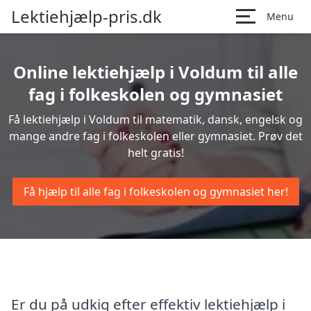
Lektiehjælp-pris.dk
Menu
Online lektiehjælp i Voldum til alle
fag i folkeskolen og gymnasiet
Få lektiehjælp i Voldum til matematik, dansk, engelsk og
mange andre fag i folkeskolen eller gymnasiet. Prøv det
helt gratis!
Få hjælp til alle fag i folkeskolen og gymnasiet her!
Er du på udkig efter effektiv lektiehjælp i