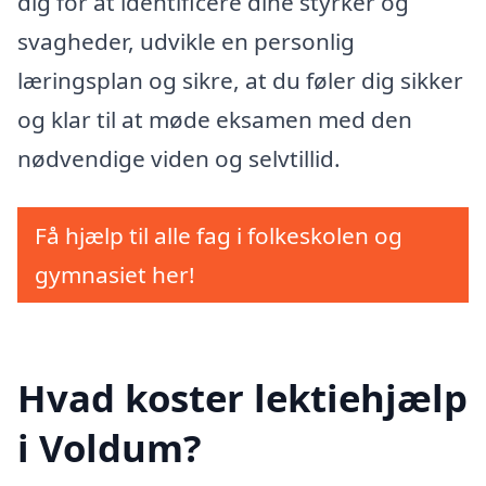
dig for at identificere dine styrker og
svagheder, udvikle en personlig
læringsplan og sikre, at du føler dig sikker
og klar til at møde eksamen med den
nødvendige viden og selvtillid.
Få hjælp til alle fag i folkeskolen og
gymnasiet her!
Hvad koster lektiehjælp
i Voldum?