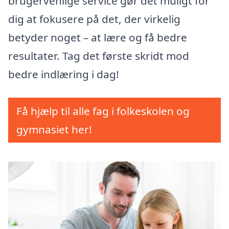
brugervenlige service gør det muligt for
dig at fokusere på det, der virkelig
betyder noget – at lære og få bedre
resultater. Tag det første skridt mod
bedre indlæring i dag!
Få hjælp til alle fag i folkeskolen og
gymnasiet her!