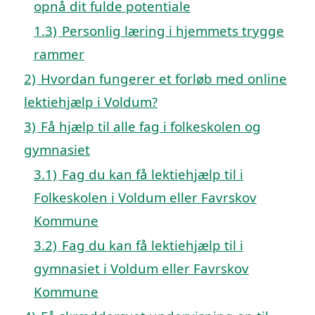
opnå dit fulde potentiale
1.3)
Personlig læring i hjemmets trygge
rammer
2)
Hvordan fungerer et forløb med online
lektiehjælp i Voldum?
3)
Få hjælp til alle fag i folkeskolen og
gymnasiet
3.1)
Fag du kan få lektiehjælp til i
Folkeskolen i Voldum eller Favrskov
Kommune
3.2)
Fag du kan få lektiehjælp til i
gymnasiet i Voldum eller Favrskov
Kommune