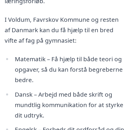
læringsforløb.
I Voldum, Favrskov Kommune og resten
af Danmark kan du få hjælp til en bred
vifte af fag på gymnasiet:
Matematik – Få hjælp til både teori og
opgaver, så du kan forstå begreberne
bedre.
Dansk – Arbejd med både skrift og
mundtlig kommunikation for at styrke
dit udtryk.
Engelsk – Forbedr dit ordforråd og din