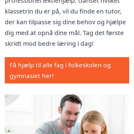
professionel lektiehjælp. Uanset hvilket
klassetrin du er på, vil du finde en tutor,
der kan tilpasse sig dine behov og hjælpe
dig med at opnå dine mål. Tag det første
skridt mod bedre læring i dag!
Få hjælp til alle fag i folkeskolen og
gymnasiet her!