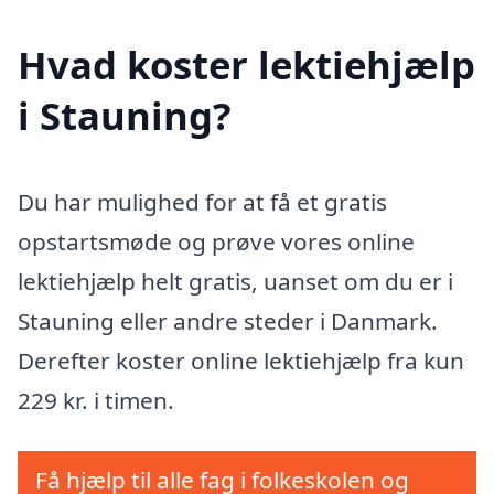
Hvad koster lektiehjælp
i Stauning?
Du har mulighed for at få et gratis
opstartsmøde og prøve vores online
lektiehjælp helt gratis, uanset om du er i
Stauning eller andre steder i Danmark.
Derefter koster online lektiehjælp fra kun
229 kr. i timen.
Få hjælp til alle fag i folkeskolen og