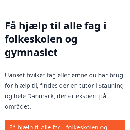
Få hjælp til alle fag i
folkeskolen og
gymnasiet
Uanset hvilket fag eller emne du har brug
for hjælp til, findes der en tutor i Stauning
og hele Danmark, der er ekspert på
området.
Få hjælp til alle fag i folkeskolen og