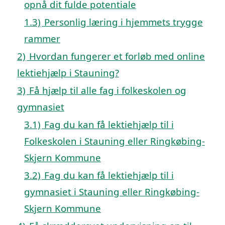
opnå dit fulde potentiale
1.3)
Personlig læring i hjemmets trygge
rammer
2)
Hvordan fungerer et forløb med online
lektiehjælp i Stauning?
3)
Få hjælp til alle fag i folkeskolen og
gymnasiet
3.1)
Fag du kan få lektiehjælp til i
Folkeskolen i Stauning eller Ringkøbing-
Skjern Kommune
3.2)
Fag du kan få lektiehjælp til i
gymnasiet i Stauning eller Ringkøbing-
Skjern Kommune