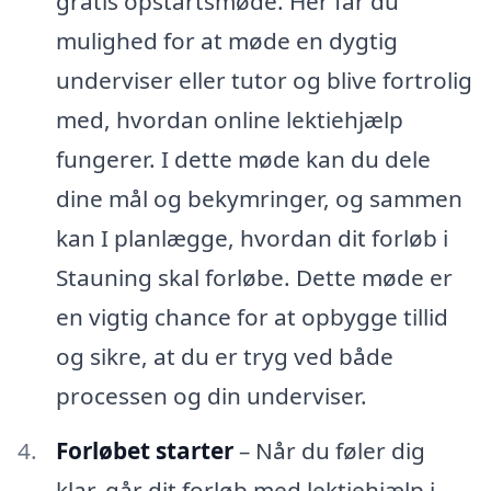
gratis opstartsmøde. Her får du
mulighed for at møde en dygtig
underviser eller tutor og blive fortrolig
med, hvordan online lektiehjælp
fungerer. I dette møde kan du dele
dine mål og bekymringer, og sammen
kan I planlægge, hvordan dit forløb i
Stauning skal forløbe. Dette møde er
en vigtig chance for at opbygge tillid
og sikre, at du er tryg ved både
processen og din underviser.
Forløbet starter
– Når du føler dig
klar, går dit forløb med lektiehjælp i