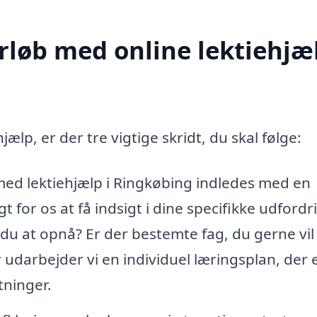
rløb med online lektiehjæl
jælp, er der tre vigtige skridt, du skal følge:
 med lektiehjælp i Ringkøbing indledes med en
t for os at få indsigt i dine specifikke udfordr
 du at opnå? Er der bestemte fag, du gerne vil
udarbejder vi en individuel læringsplan, der 
tninger.