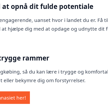
 at opnå dit fulde potentiale
ngagerende, uanset hvor i landet du er. Få ti
il at hjælpe dig med at opdage og udnytte dit 
 trygge rammer
Ringkøbing, så du kan lære i trygge og komforta
t eller bekymre dig om forstyrrelser.
mnasiet her!