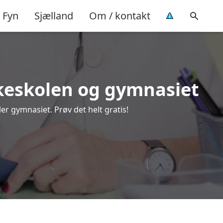
Fyn
Sjælland
Om / kontakt
olkeskolen og gymnasiet
er gymnasiet. Prøv det helt gratis!