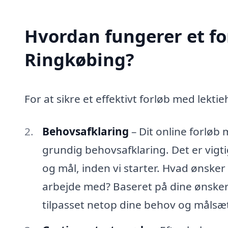
Hvordan fungerer et fo
Ringkøbing?
For at sikre et effektivt forløb med lektieh
Behovsafklaring
– Dit online forløb
grundig behovsafklaring. Det er vigtig
og mål, inden vi starter. Hvad ønsker
arbejde med? Baseret på dine ønsker 
tilpasset netop dine behov og målsæ