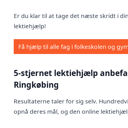
Er du klar til at tage det næste skridt i d
lektiehjælp!
Få hjælp til alle fag i folkeskolen og gy
5-stjernet lektiehjælp anbefal
Ringkøbing
Resultaterne taler for sig selv. Hundred
opnå deres mål, og den online lektiehjæl