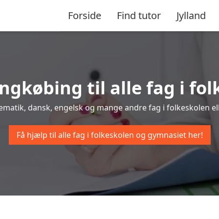
Forside
Find tutor
Jylland
ingkøbing til alle fag i f
tematik, dansk, engelsk og mange andre fag i folkeskolen ell
Få hjælp til alle fag i folkeskolen og gymnasiet her!