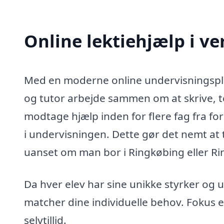
Online lektiehjælp i v
Med en moderne online undervisningsplat
og tutor arbejde sammen om at skrive, t
modtage hjælp inden for flere fag fra forsk
i undervisningen. Dette gør det nemt at t
uanset om man bor i Ringkøbing eller 
Da hver elev har sine unikke styrker og 
matcher dine individuelle behov. Fokus e
selvtillid.