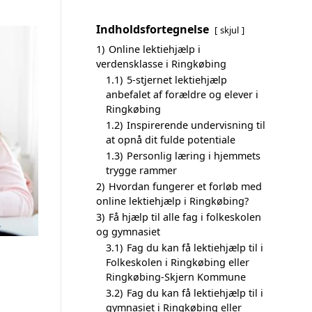
Indholdsfortegnelse
skjul
1)
Online lektiehjælp i
verdensklasse i Ringkøbing
1.1)
5-stjernet lektiehjælp
anbefalet af forældre og elever i
Ringkøbing
1.2)
Inspirerende undervisning til
at opnå dit fulde potentiale
1.3)
Personlig læring i hjemmets
trygge rammer
2)
Hvordan fungerer et forløb med
online lektiehjælp i Ringkøbing?
3)
Få hjælp til alle fag i folkeskolen
og gymnasiet
3.1)
Fag du kan få lektiehjælp til i
Folkeskolen i Ringkøbing eller
Ringkøbing-Skjern Kommune
3.2)
Fag du kan få lektiehjælp til i
gymnasiet i Ringkøbing eller