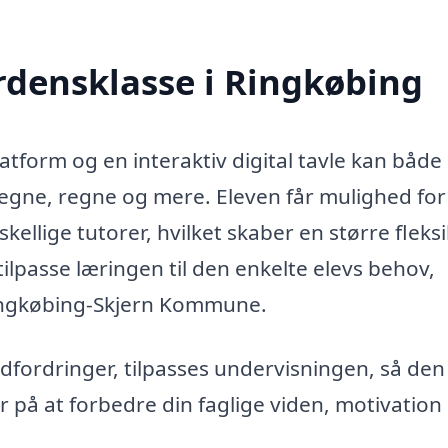
erdensklasse i Ringkøbing
form og en interaktiv digital tavle kan både 
egne, regne og mere. Eleven får mulighed for
ellige tutorer, hvilket skaber en større fleksib
ilpasse læringen til den enkelte elevs behov,
Ringkøbing-Skjern Kommune.
udfordringer, tilpasses undervisningen, så den
r på at forbedre din faglige viden, motivation