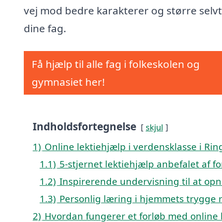
vej mod bedre karakterer og større selvtil
dine fag.
Få hjælp til alle fag i folkeskolen og
gymnasiet her!
Indholdsfortegnelse
skjul
1)
Online lektiehjælp i verdensklasse i Ri
1.1)
5-stjernet lektiehjælp anbefalet af f
1.2)
Inspirerende undervisning til at opn
1.3)
Personlig læring i hjemmets trygge
2)
Hvordan fungerer et forløb med online 