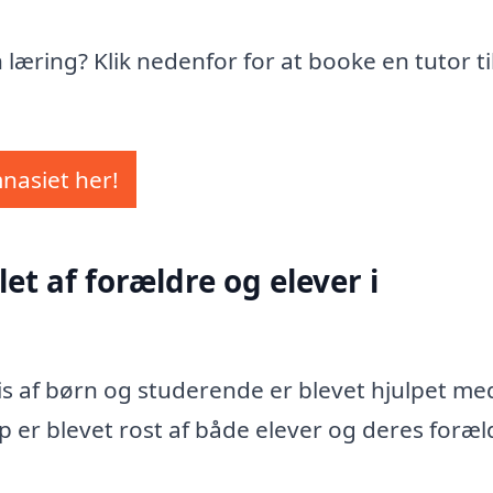
in læring? Klik nedenfor for at booke en tutor ti
mnasiet her!
et af forældre og elever i
vis af børn og studerende er blevet hjulpet me
p er blevet rost af både elever og deres foræl