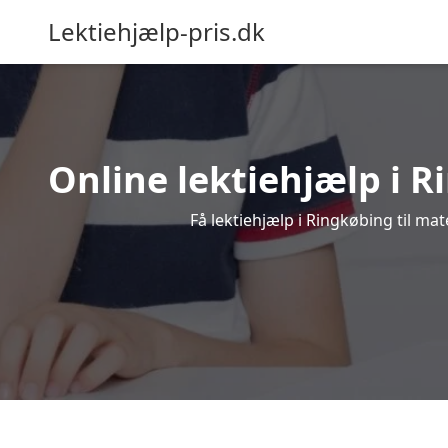
Lektiehjælp-pris.dk
Online lektiehjælp i R
Få lektiehjælp i Ringkøbing til ma