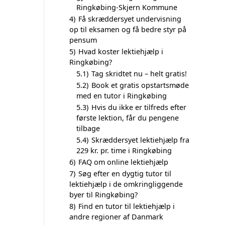
Ringkøbing-Skjern Kommune
4)
Få skræddersyet undervisning
op til eksamen og få bedre styr på
pensum
5)
Hvad koster lektiehjælp i
Ringkøbing?
5.1)
Tag skridtet nu – helt gratis!
5.2)
Book et gratis opstartsmøde
med en tutor i Ringkøbing
5.3)
Hvis du ikke er tilfreds efter
første lektion, får du pengene
tilbage
5.4)
Skræddersyet lektiehjælp fra
229 kr. pr. time i Ringkøbing
6)
FAQ om online lektiehjælp
7)
Søg efter en dygtig tutor til
lektiehjælp i de omkringliggende
byer til Ringkøbing?
8)
Find en tutor til lektiehjælp i
andre regioner af Danmark