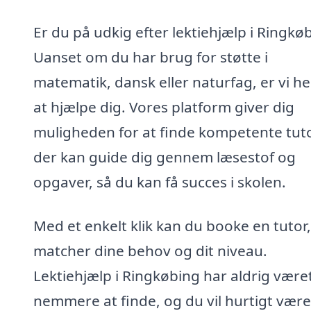
Er du på udkig efter lektiehjælp i Ringkø
Uanset om du har brug for støtte i
matematik, dansk eller naturfag, er vi he
at hjælpe dig. Vores platform giver dig
muligheden for at finde kompetente tuto
der kan guide dig gennem læsestof og
opgaver, så du kan få succes i skolen.
Med et enkelt klik kan du booke en tutor,
matcher dine behov og dit niveau.
Lektiehjælp i Ringkøbing har aldrig være
nemmere at finde, og du vil hurtigt være