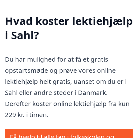
Hvad koster lektiehjælp
i Sahl?
Du har mulighed for at få et gratis
opstartsmøde og prøve vores online
lektiehjælp helt gratis, uanset om du er i
Sahl eller andre steder i Danmark.
Derefter koster online lektiehjælp fra kun
229 kr. i timen.
Få hjælp til alle fag i folkeskolen og