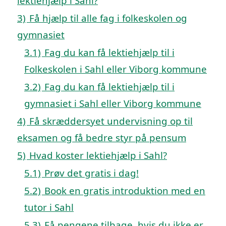
lektiehjælp i Sahl?
3)
Få hjælp til alle fag i folkeskolen og
gymnasiet
3.1)
Fag du kan få lektiehjælp til i
Folkeskolen i Sahl eller Viborg kommune
3.2)
Fag du kan få lektiehjælp til i
gymnasiet i Sahl eller Viborg kommune
4)
Få skræddersyet undervisning op til
eksamen og få bedre styr på pensum
5)
Hvad koster lektiehjælp i Sahl?
5.1)
Prøv det gratis i dag!
5.2)
Book en gratis introduktion med en
tutor i Sahl
5.3)
Få pengene tilbage, hvis du ikke er