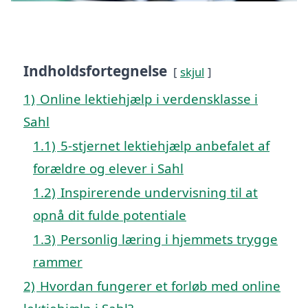
Indholdsfortegnelse
skjul
1)
Online lektiehjælp i verdensklasse i
Sahl
1.1)
5-stjernet lektiehjælp anbefalet af
forældre og elever i Sahl
1.2)
Inspirerende undervisning til at
opnå dit fulde potentiale
1.3)
Personlig læring i hjemmets trygge
rammer
2)
Hvordan fungerer et forløb med online