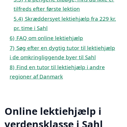
tilfreds efter første lektion
5.4)
Skræddersyet lektiehjælp fra 229 kr.
pr. time i Sahl
6)
FAQ om online lektiehjælp
7)
Søg efter en dygtig tutor til lektiehjælp
i de omkringliggende byer til Sahl
8)
Find en tutor til lektiehjælp i andre
regioner af Danmark
Online lektiehjælp i
verdensklasse i Sahl