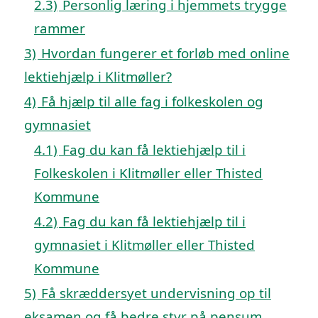
2.3)
Personlig læring i hjemmets trygge
rammer
3)
Hvordan fungerer et forløb med online
lektiehjælp i Klitmøller?
4)
Få hjælp til alle fag i folkeskolen og
gymnasiet
4.1)
Fag du kan få lektiehjælp til i
Folkeskolen i Klitmøller eller Thisted
Kommune
4.2)
Fag du kan få lektiehjælp til i
gymnasiet i Klitmøller eller Thisted
Kommune
5)
Få skræddersyet undervisning op til
eksamen og få bedre styr på pensum