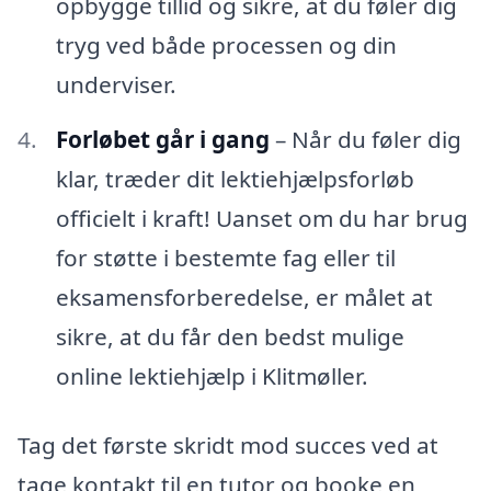
opbygge tillid og sikre, at du føler dig
tryg ved både processen og din
underviser.
Forløbet går i gang
– Når du føler dig
klar, træder dit lektiehjælpsforløb
officielt i kraft! Uanset om du har brug
for støtte i bestemte fag eller til
eksamensforberedelse, er målet at
sikre, at du får den bedst mulige
online lektiehjælp i Klitmøller.
Tag det første skridt mod succes ved at
tage kontakt til en tutor og booke en