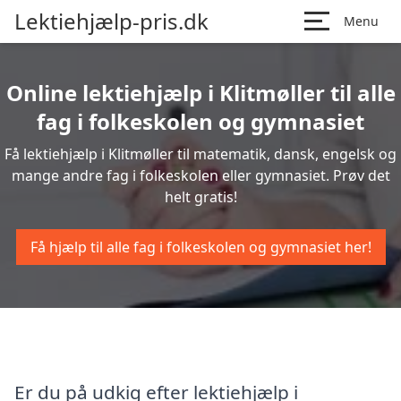
Lektiehjælp-pris.dk
Menu
Online lektiehjælp i Klitmøller til alle
fag i folkeskolen og gymnasiet
Få lektiehjælp i Klitmøller til matematik, dansk, engelsk og
mange andre fag i folkeskolen eller gymnasiet. Prøv det
helt gratis!
Få hjælp til alle fag i folkeskolen og gymnasiet her!
Er du på udkig efter lektiehjælp i