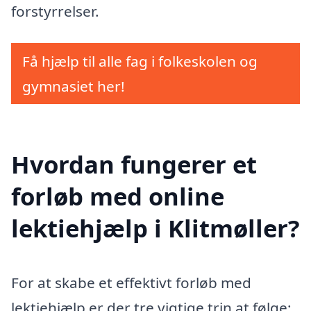
forstyrrelser.
Få hjælp til alle fag i folkeskolen og
gymnasiet her!
Hvordan fungerer et
forløb med online
lektiehjælp i Klitmøller?
For at skabe et effektivt forløb med
lektiehjælp er der tre vigtige trin at følge: