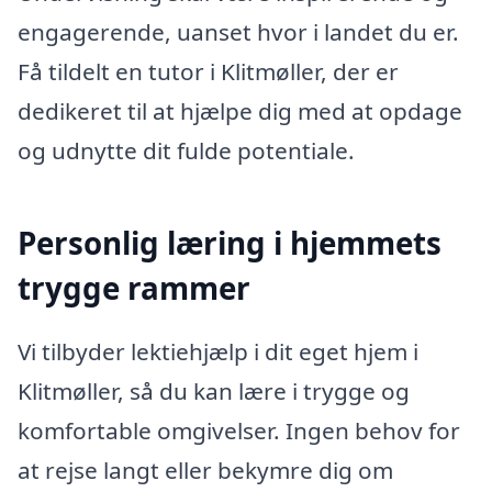
engagerende, uanset hvor i landet du er.
Få tildelt en tutor i Klitmøller, der er
dedikeret til at hjælpe dig med at opdage
og udnytte dit fulde potentiale.
Personlig læring i hjemmets
trygge rammer
Vi tilbyder lektiehjælp i dit eget hjem i
Klitmøller, så du kan lære i trygge og
komfortable omgivelser. Ingen behov for
at rejse langt eller bekymre dig om