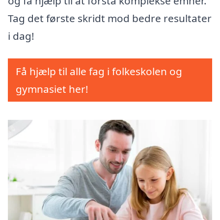
og få hjælp til at forstå komplekse emner.
Tag det første skridt mod bedre resultater
i dag!
Få hjælp til alle fag i folkeskolen og
gymnasiet her!