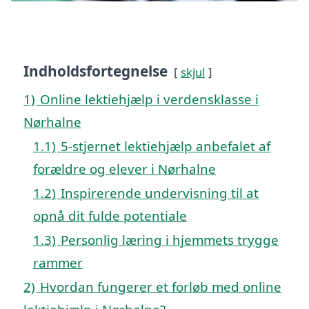
Indholdsfortegnelse
skjul
1)
Online lektiehjælp i verdensklasse i
Nørhalne
1.1)
5-stjernet lektiehjælp anbefalet af
forældre og elever i Nørhalne
1.2)
Inspirerende undervisning til at
opnå dit fulde potentiale
1.3)
Personlig læring i hjemmets trygge
rammer
2)
Hvordan fungerer et forløb med online