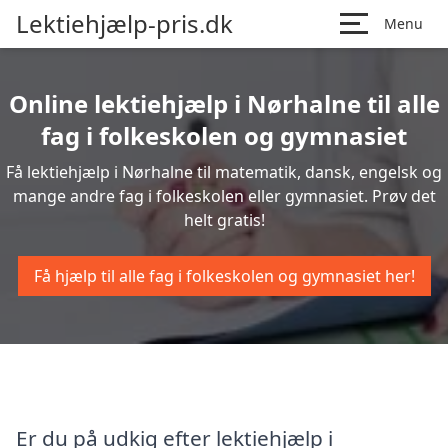
Lektiehjælp-pris.dk
Menu
Online lektiehjælp i Nørhalne til alle
fag i folkeskolen og gymnasiet
Få lektiehjælp i Nørhalne til matematik, dansk, engelsk og
mange andre fag i folkeskolen eller gymnasiet. Prøv det
helt gratis!
Få hjælp til alle fag i folkeskolen og gymnasiet her!
Er du på udkig efter lektiehjælp i