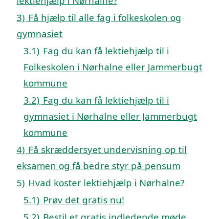
lektiehjælp i Nørhalne?
3)
Få hjælp til alle fag i folkeskolen og
gymnasiet
3.1)
Fag du kan få lektiehjælp til i
Folkeskolen i Nørhalne eller Jammerbugt
kommune
3.2)
Fag du kan få lektiehjælp til i
gymnasiet i Nørhalne eller Jammerbugt
kommune
4)
Få skræddersyet undervisning op til
eksamen og få bedre styr på pensum
5)
Hvad koster lektiehjælp i Nørhalne?
5.1)
Prøv det gratis nu!
5.2)
Bestil et gratis indledende møde