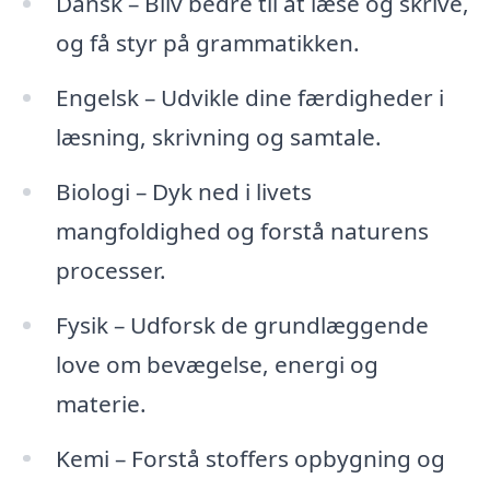
Dansk – Bliv bedre til at læse og skrive,
og få styr på grammatikken.
Engelsk – Udvikle dine færdigheder i
læsning, skrivning og samtale.
Biologi – Dyk ned i livets
mangfoldighed og forstå naturens
processer.
Fysik – Udforsk de grundlæggende
love om bevægelse, energi og
materie.
Kemi – Forstå stoffers opbygning og