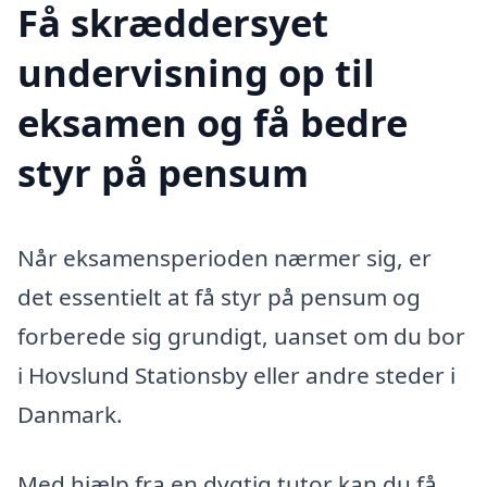
Få skræddersyet
undervisning op til
eksamen og få bedre
styr på pensum
Når eksamensperioden nærmer sig, er
det essentielt at få styr på pensum og
forberede sig grundigt, uanset om du bor
i Hovslund Stationsby eller andre steder i
Danmark.
Med hjælp fra en dygtig tutor kan du få