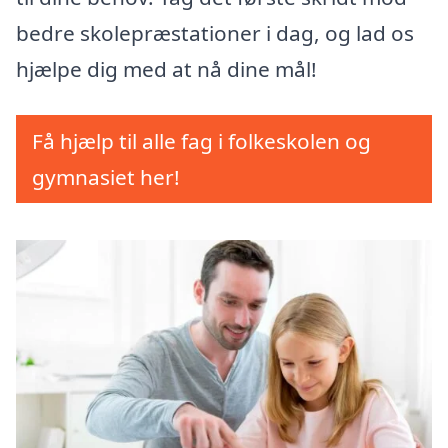
bedre skolepræstationer i dag, og lad os
hjælpe dig med at nå dine mål!
Få hjælp til alle fag i folkeskolen og
gymnasiet her!