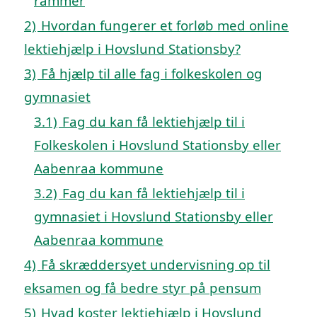
rammer
2)
Hvordan fungerer et forløb med online
lektiehjælp i Hovslund Stationsby?
3)
Få hjælp til alle fag i folkeskolen og
gymnasiet
3.1)
Fag du kan få lektiehjælp til i
Folkeskolen i Hovslund Stationsby eller
Aabenraa kommune
3.2)
Fag du kan få lektiehjælp til i
gymnasiet i Hovslund Stationsby eller
Aabenraa kommune
4)
Få skræddersyet undervisning op til
eksamen og få bedre styr på pensum
5)
Hvad koster lektiehjælp i Hovslund