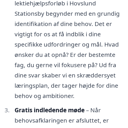
lektiehjælpsforløb i Hovslund
Stationsby begynder med en grundig
identifikation af dine behov. Det er
vigtigt for os at få indblik i dine
specifikke udfordringer og mål. Hvad
ønsker du at opnå? Er der bestemte
fag, du gerne vil fokusere på? Ud fra
dine svar skaber vi en skræddersyet
læringsplan, der tager højde for dine
behov og ambitioner.
Gratis indledende møde
– Når
behovsafklaringen er afsluttet, er