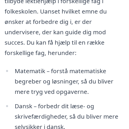
tilbyde lektiehjælp i forskellige fag i
folkeskolen. Uanset hvilket emne du
ønsker at forbedre dig i, er der
undervisere, der kan guide dig mod
succes. Du kan få hjælp til en række
forskellige fag, herunder:
Matematik – forstå matematiske
begreber og løsninger, så du bliver
mere tryg ved opgaverne.
Dansk – forbedr dit læse- og
skrivefærdigheder, så du bliver mere
selvsikker i dansk.