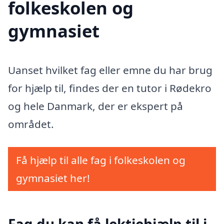
folkeskolen og
gymnasiet
Uanset hvilket fag eller emne du har brug
for hjælp til, findes der en tutor i Rødekro
og hele Danmark, der er ekspert på
området.
Få hjælp til alle fag i folkeskolen og
gymnasiet her!
Fag du kan få lektiehjælp til i