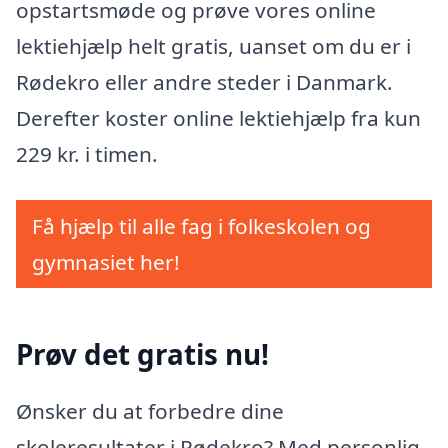
opstartsmøde og prøve vores online
lektiehjælp helt gratis, uanset om du er i
Rødekro eller andre steder i Danmark.
Derefter koster online lektiehjælp fra kun
229 kr. i timen.
Få hjælp til alle fag i folkeskolen og
gymnasiet her!
Prøv det gratis nu!
Ønsker du at forbedre dine
skoleresultater i Rødekro? Med personlig