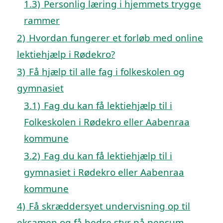
1.3)
Personlig læring i hjemmets trygge
rammer
2)
Hvordan fungerer et forløb med online
lektiehjælp i Rødekro?
3)
Få hjælp til alle fag i folkeskolen og
gymnasiet
3.1)
Fag du kan få lektiehjælp til i
Folkeskolen i Rødekro eller Aabenraa
kommune
3.2)
Fag du kan få lektiehjælp til i
gymnasiet i Rødekro eller Aabenraa
kommune
4)
Få skræddersyet undervisning op til
eksamen og få bedre styr på pensum