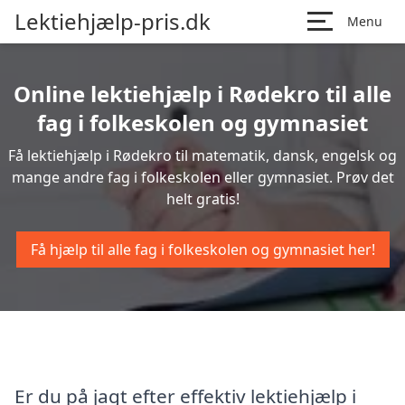
Lektiehjælp-pris.dk
Menu
Online lektiehjælp i Rødekro til alle
fag i folkeskolen og gymnasiet
Få lektiehjælp i Rødekro til matematik, dansk, engelsk og
mange andre fag i folkeskolen eller gymnasiet. Prøv det
helt gratis!
Få hjælp til alle fag i folkeskolen og gymnasiet her!
Er du på jagt efter effektiv lektiehjælp i