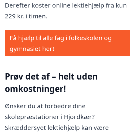
Derefter koster online lektiehjælp fra kun
229 kr. i timen.
Få hjælp til alle fag i folkeskolen og
gymnasiet her!
Prøv det af – helt uden
omkostninger!
Ønsker du at forbedre dine
skolepræstationer i Hjordkær?
Skræddersyet lektiehjælp kan være