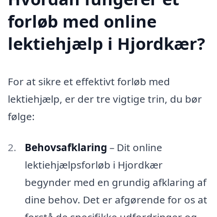
forløb med online
lektiehjælp i Hjordkær?
For at sikre et effektivt forløb med
lektiehjælp, er der tre vigtige trin, du bør
følge:
Behovsafklaring
– Dit online
lektiehjælpsforløb i Hjordkær
begynder med en grundig afklaring af
dine behov. Det er afgørende for os at
forstå de specifikke udfordringer og