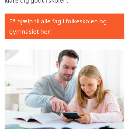
klare dig godt i skolen.
Få hjælp til alle fag i folkeskolen og
gymnasiet her!