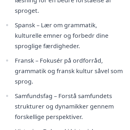
læsning for en bedre forståelse af
sproget.
Spansk – Lær om grammatik,
kulturelle emner og forbedr dine
sproglige færdigheder.
Fransk – Fokusér på ordforråd,
grammatik og fransk kultur såvel som
sprog.
Samfundsfag – Forstå samfundets
strukturer og dynamikker gennem
forskellige perspektiver.