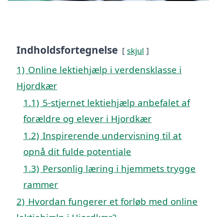
Indholdsfortegnelse
skjul
1)
Online lektiehjælp i verdensklasse i
Hjordkær
1.1)
5-stjernet lektiehjælp anbefalet af
forældre og elever i Hjordkær
1.2)
Inspirerende undervisning til at
opnå dit fulde potentiale
1.3)
Personlig læring i hjemmets trygge
rammer
2)
Hvordan fungerer et forløb med online