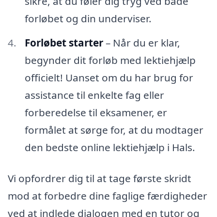
sikre, at du føler dig tryg ved både
forløbet og din underviser.
Forløbet starter
– Når du er klar,
begynder dit forløb med lektiehjælp
officielt! Uanset om du har brug for
assistance til enkelte fag eller
forberedelse til eksamener, er
formålet at sørge for, at du modtager
den bedste online lektiehjælp i Hals.
Vi opfordrer dig til at tage første skridt
mod at forbedre dine faglige færdigheder
ved at indlede dialogen med en tutor og