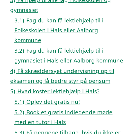
gymnasiet
3.1)
Fag du kan få lektiehjælp til i
Folkeskolen i Hals eller Aalborg
kommune
3.2)
Fag du kan få lektiehjælp til i
gymnasiet i Hals eller Aalborg kommune
4)
Få skræddersyet undervisning op til
eksamen og få bedre styr på pensum
5)
Hvad koster lektiehjælp i Hals?
5.1)
Oplev det gratis nu!
5.2)
Book et gratis indledende møde
med en tutor i Hals
5.3)
Få pengene tilbage, hvis du ikke er