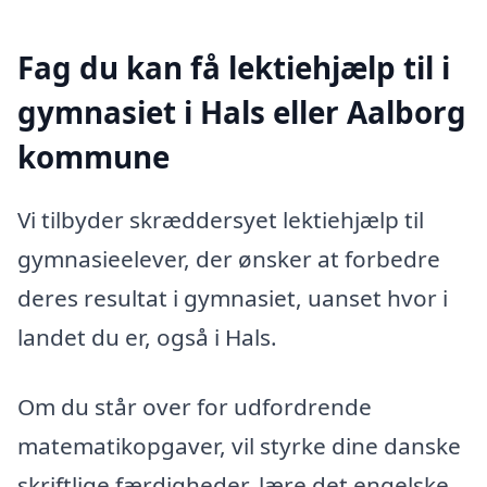
Fag du kan få lektiehjælp til i
gymnasiet i Hals eller Aalborg
kommune
Vi tilbyder skræddersyet lektiehjælp til
gymnasieelever, der ønsker at forbedre
deres resultat i gymnasiet, uanset hvor i
landet du er, også i Hals.
Om du står over for udfordrende
matematikopgaver, vil styrke dine danske
skriftlige færdigheder, lære det engelske