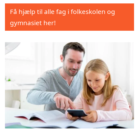
Få hjælp til alle fag i folkeskolen og
gymnasiet her!