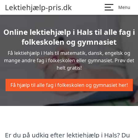
Lektiehjælp-pris.dk
Menu
Online lektiehjælp i Hals til alle fag i
folkeskolen og gymnasiet
Få lektiehjælp i Hals til matematik, dansk, engelsk og
mange andre fag i folkeskolen eller gymnasiet. Prøv det
helt gratis!
Få hjælp til alle fag i folkeskolen og gymnasiet her!
Er du på udkig efter lektiehjælp i Hals? Du