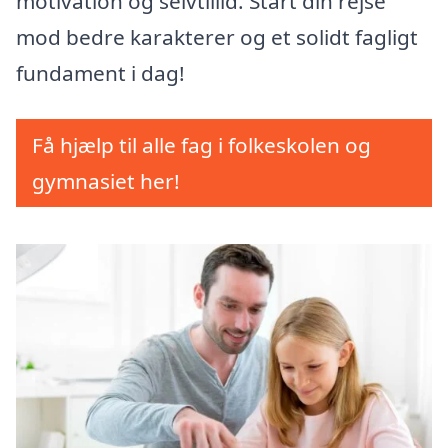
motivation og selvtillid. Start din rejse
mod bedre karakterer og et solidt fagligt
fundament i dag!
Få hjælp til alle fag i folkeskolen og
gymnasiet her!