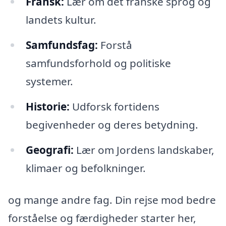
Fransk:
Lær om det franske sprog og
landets kultur.
Samfundsfag:
Forstå
samfundsforhold og politiske
systemer.
Historie:
Udforsk fortidens
begivenheder og deres betydning.
Geografi:
Lær om Jordens landskaber,
klimaer og befolkninger.
og mange andre fag. Din rejse mod bedre
forståelse og færdigheder starter her,