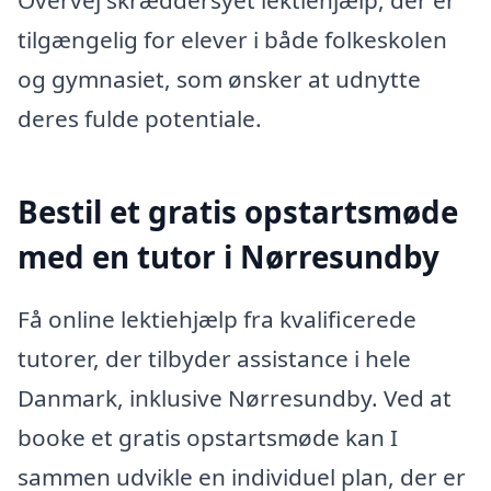
Overvej skræddersyet lektiehjælp, der er
tilgængelig for elever i både folkeskolen
og gymnasiet, som ønsker at udnytte
deres fulde potentiale.
Bestil et gratis opstartsmøde
med en tutor i Nørresundby
Få online lektiehjælp fra kvalificerede
tutorer, der tilbyder assistance i hele
Danmark, inklusive Nørresundby. Ved at
booke et gratis opstartsmøde kan I
sammen udvikle en individuel plan, der er