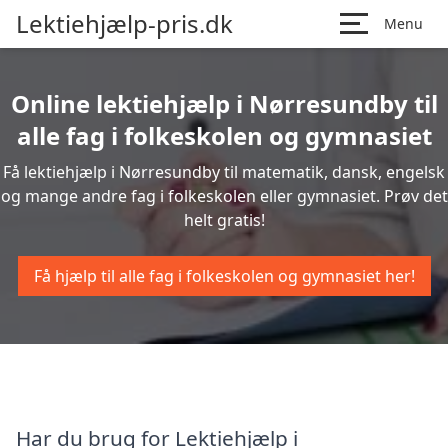
Lektiehjælp-pris.dk
Menu
Online lektiehjælp i Nørresundby til
alle fag i folkeskolen og gymnasiet
Få lektiehjælp i Nørresundby til matematik, dansk, engelsk
og mange andre fag i folkeskolen eller gymnasiet. Prøv det
helt gratis!
Få hjælp til alle fag i folkeskolen og gymnasiet her!
Har du brug for Lektiehjælp i