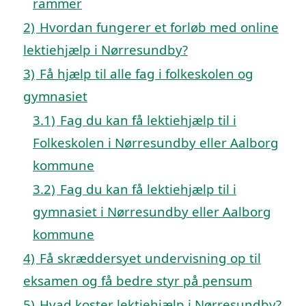
rammer
2)
Hvordan fungerer et forløb med online
lektiehjælp i Nørresundby?
3)
Få hjælp til alle fag i folkeskolen og
gymnasiet
3.1)
Fag du kan få lektiehjælp til i
Folkeskolen i Nørresundby eller Aalborg
kommune
3.2)
Fag du kan få lektiehjælp til i
gymnasiet i Nørresundby eller Aalborg
kommune
4)
Få skræddersyet undervisning op til
eksamen og få bedre styr på pensum
5)
Hvad koster lektiehjælp i Nørresundby?