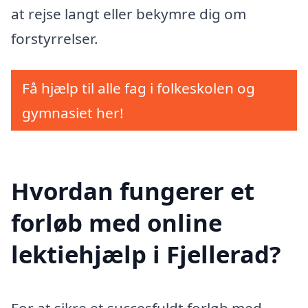
at rejse langt eller bekymre dig om
forstyrrelser.
Få hjælp til alle fag i folkeskolen og
gymnasiet her!
Hvordan fungerer et
forløb med online
lektiehjælp i Fjellerad?
For at sikre et succesfuldt forløb med