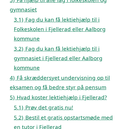
gymnasiet
3.1)
Fag du kan få lektiehjælp til i
Folkeskolen i Fjellerad eller Aalborg
kommune
3.2)
Fag du kan få lektiehjælp til i
gymnasiet i Fjellerad eller Aalborg
kommune
4)
Få skræddersyet undervisning op til
eksamen og få bedre styr på pensum
5)
Hvad koster lektiehjælp i Fjellerad?
5.1)
Prøv det gratis nu!
5.2)
Bestil et gratis opstartsmøde med
en tutor i Fjellerad