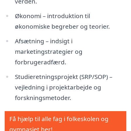
verden.
Økonomi – introduktion til
økonomiske begreber og teorier.
Afsætning – indsigt i
marketingstrategier og
forbrugeradfærd.
Studieretningsprojekt (SRP/SOP) –
vejledning i projektarbejde og
forskningsmetoder.
Få hjælp til alle fag i folkeskolen og
gymnasiet her!