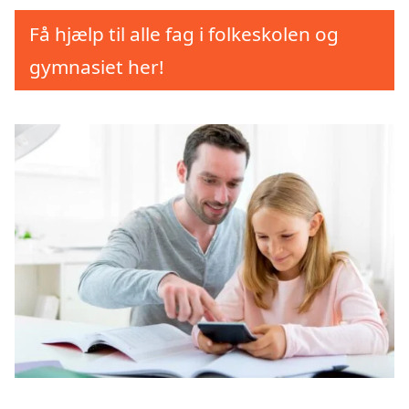
Få hjælp til alle fag i folkeskolen og
gymnasiet her!