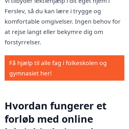
Vi tilbyder lektiehjælp i dit eget hjem i
Ferslev, så du kan lære i trygge og
komfortable omgivelser. Ingen behov for
at rejse langt eller bekymre dig om
forstyrrelser.
Få hjælp til alle fag i folkeskolen og
gymnasiet her!
Hvordan fungerer et
forløb med online