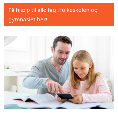
Få hjælp til alle fag i folkeskolen og
gymnasiet her!