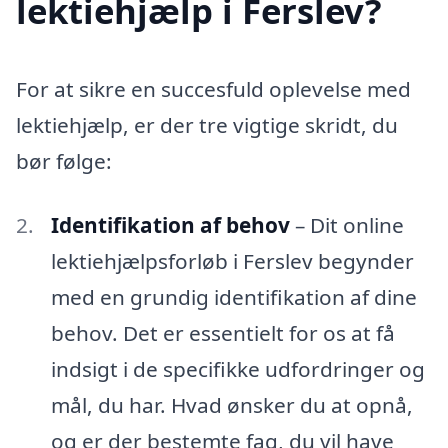
lektiehjælp i Ferslev?
For at sikre en succesfuld oplevelse med
lektiehjælp, er der tre vigtige skridt, du
bør følge:
Identifikation af behov
– Dit online
lektiehjælpsforløb i Ferslev begynder
med en grundig identifikation af dine
behov. Det er essentielt for os at få
indsigt i de specifikke udfordringer og
mål, du har. Hvad ønsker du at opnå,
og er der bestemte fag, du vil have