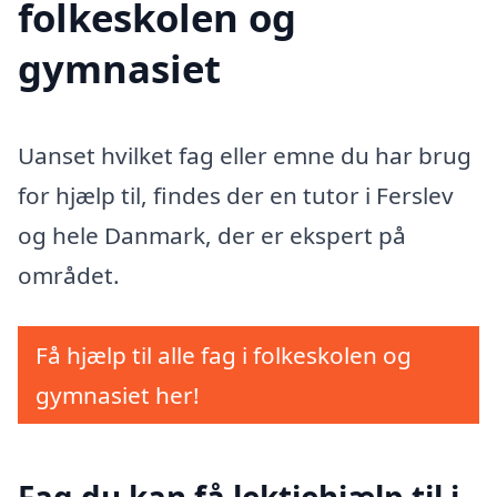
folkeskolen og
gymnasiet
Uanset hvilket fag eller emne du har brug
for hjælp til, findes der en tutor i Ferslev
og hele Danmark, der er ekspert på
området.
Få hjælp til alle fag i folkeskolen og
gymnasiet her!
Fag du kan få lektiehjælp til i