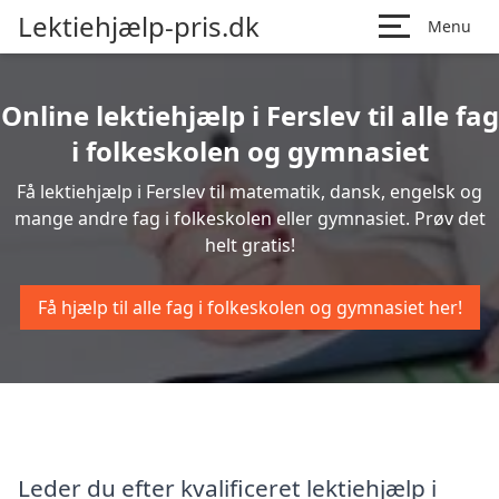
Lektiehjælp-pris.dk
Menu
Online lektiehjælp i Ferslev til alle fag
i folkeskolen og gymnasiet
Få lektiehjælp i Ferslev til matematik, dansk, engelsk og
mange andre fag i folkeskolen eller gymnasiet. Prøv det
helt gratis!
Få hjælp til alle fag i folkeskolen og gymnasiet her!
Leder du efter kvalificeret lektiehjælp i