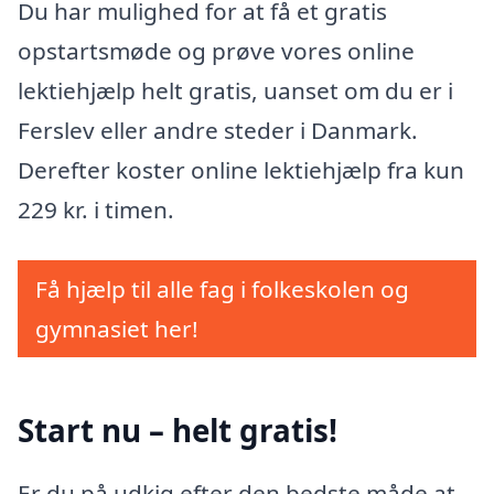
Du har mulighed for at få et gratis
opstartsmøde og prøve vores online
lektiehjælp helt gratis, uanset om du er i
Ferslev eller andre steder i Danmark.
Derefter koster online lektiehjælp fra kun
229 kr. i timen.
Få hjælp til alle fag i folkeskolen og
gymnasiet her!
Start nu – helt gratis!
Er du på udkig efter den bedste måde at