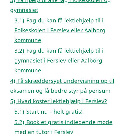
gymnasiet
3.1)
Fag du kan få lektiehjælp til i
Folkeskolen i Ferslev eller Aalborg
kommune
3.2)
Fag du kan få lektiehjælp til i
gymnasiet i Ferslev eller Aalborg
kommune
4)
Få skræddersyet undervisning op til
eksamen og få bedre styr på pensum
5)
Hvad koster lektiehjælp i Ferslev?
5.1)
Start nu – helt gratis!
5.2)
Book et gratis indledende møde
med en tutor i Ferslev