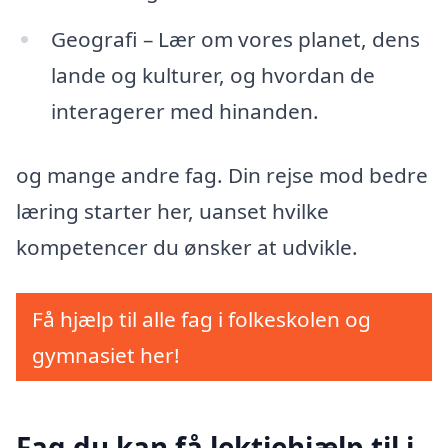
Geografi – Lær om vores planet, dens
lande og kulturer, og hvordan de
interagerer med hinanden.
og mange andre fag. Din rejse mod bedre
læring starter her, uanset hvilke
kompetencer du ønsker at udvikle.
Få hjælp til alle fag i folkeskolen og
gymnasiet her!
Fag du kan få lektiehjælp til i