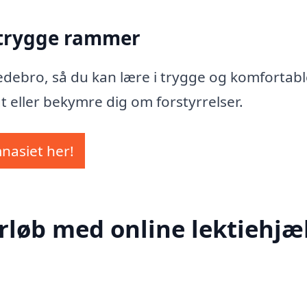
 trygge rammer
 Bredebro, så du kan lære i trygge og komfortab
t eller bekymre dig om forstyrrelser.
mnasiet her!
rløb med online lektiehjæl