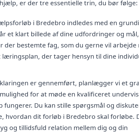
hjælp, er der tre essentielle trin, du bør følge:
hjælpsforløb i Bredebro indledes med en grund
får et klart billede af dine udfordringer og mål, 
r der bestemte fag, som du gerne vil arbejde
t læringsplan, der tager hensyn til dine individ
laringen er gennemført, planlægger vi et gra
mulighed for at møde en kvalificeret undervis
lp fungerer. Du kan stille spørgsmål og diskute
 hvordan dit forløb i Bredebro skal forløbe. 
g og tillidsfuld relation mellem dig og din