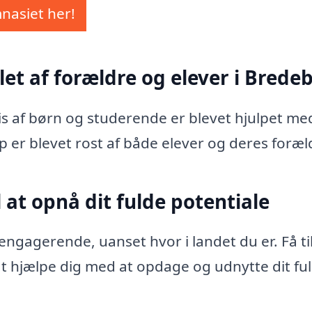
mnasiet her!
let af forældre og elever i Brede
vis af børn og studerende er blevet hjulpet me
p er blevet rost af både elever og deres foræl
 at opnå dit fulde potentiale
ngagerende, uanset hvor i landet du er. Få ti
 at hjælpe dig med at opdage og udnytte dit fu