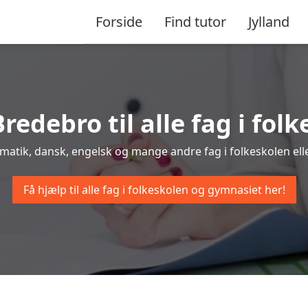
Forside
Find tutor
Jylland
Bredebro til alle fag i fo
ematik, dansk, engelsk og mange andre fag i folkeskolen elle
Få hjælp til alle fag i folkeskolen og gymnasiet her!