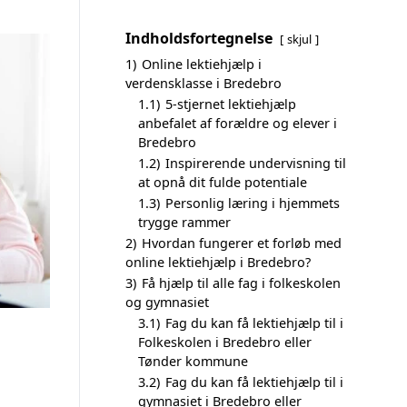
Indholdsfortegnelse
skjul
1)
Online lektiehjælp i
verdensklasse i Bredebro
1.1)
5-stjernet lektiehjælp
anbefalet af forældre og elever i
Bredebro
1.2)
Inspirerende undervisning til
at opnå dit fulde potentiale
1.3)
Personlig læring i hjemmets
trygge rammer
2)
Hvordan fungerer et forløb med
online lektiehjælp i Bredebro?
3)
Få hjælp til alle fag i folkeskolen
og gymnasiet
3.1)
Fag du kan få lektiehjælp til i
Folkeskolen i Bredebro eller
Tønder kommune
3.2)
Fag du kan få lektiehjælp til i
gymnasiet i Bredebro eller