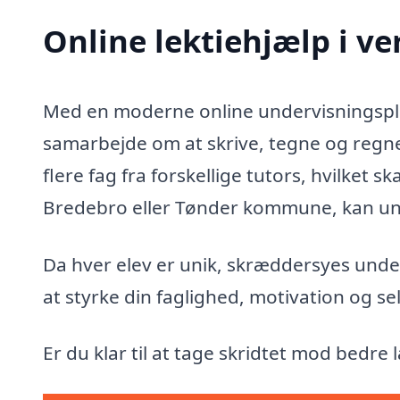
Online lektiehjælp i ve
Med en moderne online undervisningsplat
samarbejde om at skrive, tegne og regne.
flere fag fra forskellige tutors, hvilket s
Bredebro eller Tønder kommune, kan und
Da hver elev er unik, skræddersyes under
at styrke din faglighed, motivation og sel
Er du klar til at tage skridtet mod bedre l