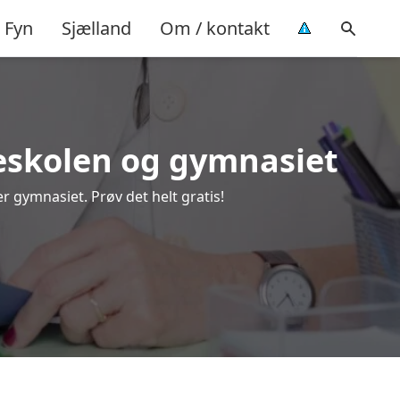
Fyn
Sjælland
Om / kontakt
lkeskolen og gymnasiet
r gymnasiet. Prøv det helt gratis!