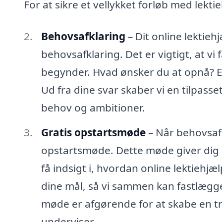
For at sikre et vellykket forløb med lektie
Behovsafklaring
– Dit online lektie
behovsafklaring. Det er vigtigt, at vi 
begynder. Hvad ønsker du at opnå? E
Ud fra dine svar skaber vi en tilpasse
behov og ambitioner.
Gratis opstartsmøde
– Når behovsafk
opstartsmøde. Dette møde giver dig 
få indsigt i, hvordan online lektiehjæ
dine mål, så vi sammen kan fastlægge,
møde er afgørende for at skabe en try
underviser.