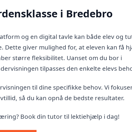
rdensklasse i Bredebro
form og en digital tavle kan både elev og tu
 Dette giver mulighed for, at eleven kan få hj
kaber større fleksibilitet. Uanset om du bor i
ervisningen tilpasses den enkelte elevs beh
visningen til dine specifikke behov. Vi fokuse
vtillid, så du kan opnå de bedste resultater.
æring? Book din tutor til lektiehjælp i dag!