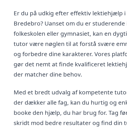
Er du på udkig efter effektiv lektiehjælp i
Bredebro? Uanset om du er studerende 
folkeskolen eller gymnasiet, kan en dygt
tutor være nøglen til at forstå svære em
og forbedre dine karakterer. Vores plat
gør det nemt at finde kvalificeret lektieh
der matcher dine behov.
Med et bredt udvalg af kompetente tuto
der dækker alle fag, kan du hurtig og en
booke den hjælp, du har brug for. Tag fø
skridt mod bedre resultater og find din t