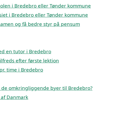
eskolen i Bredebro eller Tønder kommune
asiet i Bredebro eller Tønder kommune
ksamen og få bedre styr på pensum
d en tutor i Bredebro
lfreds efter første lektion
pr. time i Bredebro
p i de omkringliggende byer til Bredebro?
le af Danmark