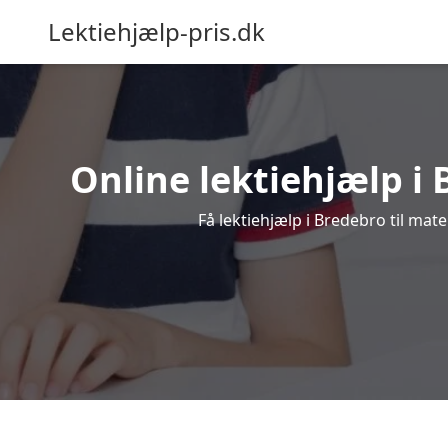
Lektiehjælp-pris.dk
Online lektiehjælp i 
Få lektiehjælp i Bredebro til mat