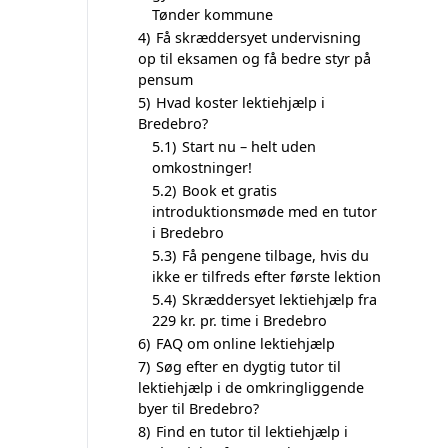
Tønder kommune
4)
Få skræddersyet undervisning
op til eksamen og få bedre styr på
pensum
5)
Hvad koster lektiehjælp i
Bredebro?
5.1)
Start nu – helt uden
omkostninger!
5.2)
Book et gratis
introduktionsmøde med en tutor
i Bredebro
5.3)
Få pengene tilbage, hvis du
ikke er tilfreds efter første lektion
5.4)
Skræddersyet lektiehjælp fra
229 kr. pr. time i Bredebro
6)
FAQ om online lektiehjælp
7)
Søg efter en dygtig tutor til
lektiehjælp i de omkringliggende
byer til Bredebro?
8)
Find en tutor til lektiehjælp i