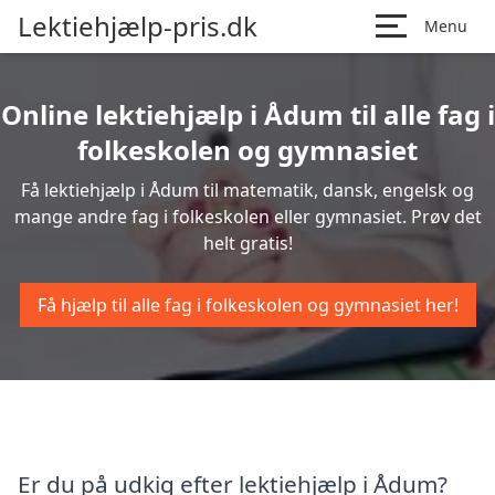
Lektiehjælp-pris.dk
Menu
Online lektiehjælp i Ådum til alle fag i
folkeskolen og gymnasiet
Få lektiehjælp i Ådum til matematik, dansk, engelsk og
mange andre fag i folkeskolen eller gymnasiet. Prøv det
helt gratis!
Få hjælp til alle fag i folkeskolen og gymnasiet her!
Er du på udkig efter lektiehjælp i Ådum?