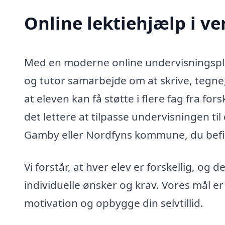
Online lektiehjælp i v
Med en moderne online undervisningsplat
og tutor samarbejde om at skrive, tegne
at eleven kan få støtte i flere fag fra fors
det lettere at tilpasse undervisningen ti
Gamby eller Nordfyns kommune, du befi
Vi forstår, at hver elev er forskellig, og 
individuelle ønsker og krav. Vores mål e
motivation og opbygge din selvtillid.