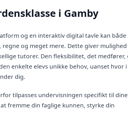
erdensklasse i Gamby
form og en interaktiv digital tavle kan både 
, regne og meget mere. Dette giver mulighed 
kellige tutorer. Den fleksibilitet, det medfører,
l den enkelte elevs unikke behov, uanset hvor i
nder dig.
derfor tilpasses undervisningen specifikt til dine
r at fremme din faglige kunnen, styrke din