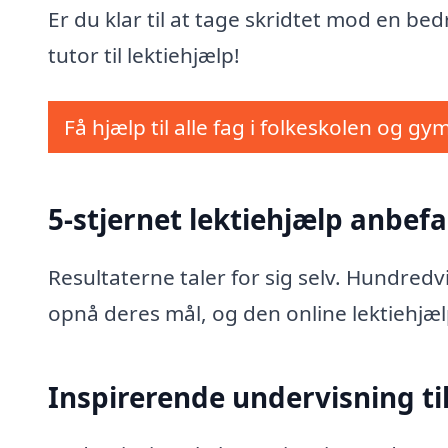
Er du klar til at tage skridtet mod en be
tutor til lektiehjælp!
Få hjælp til alle fag i folkeskolen og gy
5-stjernet lektiehjælp anbefa
Resultaterne taler for sig selv. Hundred
opnå deres mål, og den online lektiehjæl
Inspirerende undervisning til