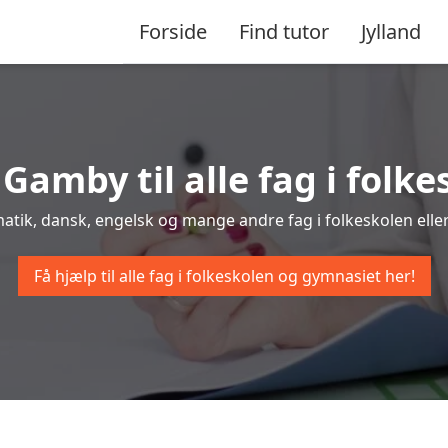
Forside
Find tutor
Jylland
 Gamby til alle fag i fol
atik, dansk, engelsk og mange andre fag i folkeskolen eller
Få hjælp til alle fag i folkeskolen og gymnasiet her!