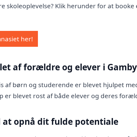
dre skoleoplevelse? Klik herunder for at booke
mnasiet her!
let af forældre og elever i Gamby
vis af børn og studerende er blevet hjulpet me
p er blevet rost af både elever og deres foræl
 at opnå dit fulde potentiale