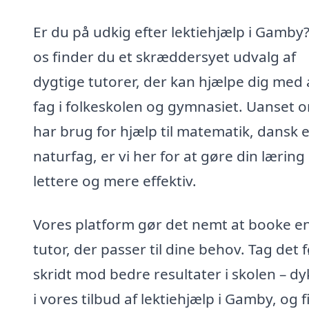
Er du på udkig efter lektiehjælp i Gamby
os finder du et skræddersyet udvalg af
dygtige tutorer, der kan hjælpe dig med 
fag i folkeskolen og gymnasiet. Uanset 
har brug for hjælp til matematik, dansk e
naturfag, er vi her for at gøre din læring
lettere og mere effektiv.
Vores platform gør det nemt at booke e
tutor, der passer til dine behov. Tag det 
skridt mod bedre resultater i skolen – dy
i vores tilbud af lektiehjælp i Gamby, og 