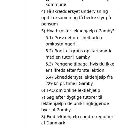
kommune
4)
Få skræddersyet undervisning
op til eksamen og få bedre styr på
pensum
5)
Hvad koster lektiehjælp i Gamby?
5.1)
Prøv det nu – helt uden
omkostninger!
5.2)
Book et gratis opstartsmøde
med en tutor i Gamby
5.3)
Pengene tilbage, hvis du ikke
er tilfreds efter første lektion
5.4)
Skræddersyet lektiehjælp fra
229 kr. pr. time i Gamby
6)
FAQ om online lektiehjælp
7)
Søg efter dygtige tutorer til
lektiehjælp i de omkringliggende
byer til Gamby
8)
Find lektiehjælp i andre regioner
af Danmark