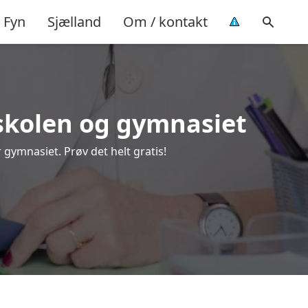
Fyn
Sjælland
Om / kontakt
keskolen og gymnasiet
 gymnasiet. Prøv det helt gratis!