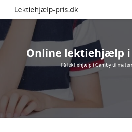
Lektiehjælp-pris.dk
Online lektiehjælp i
Få lektiehjælp i Gamby til matem