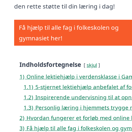
den rette støtte til din læring i dag!
Få hjælp til alle fag i folkeskolen og
gymnasiet her!
Indholdsfortegnelse
skjul
1)
Online lektiehjælp i verdensklasse i G
1.1)
5-stjernet lektiehjælp anbefalet af 
1.2)
Inspirerende undervisning til at opn
1.3)
Personlig læring i hjemmets trygge
2)
Hvordan fungerer et forløb med online 
3)
Få hjælp til alle fag i folkeskolen og gy