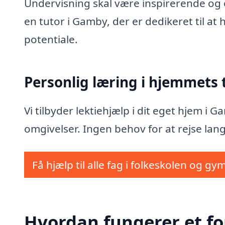
Undervisning skal være inspirerende og e
en tutor i Gamby, der er dedikeret til at
potentiale.
Personlig læring i hjemmets
Vi tilbyder lektiehjælp i dit eget hjem i
omgivelser. Ingen behov for at rejse lang
Få hjælp til alle fag i folkeskolen og gy
Hvordan fungerer et fo