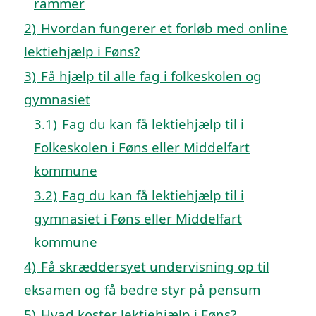
rammer
2)
Hvordan fungerer et forløb med online
lektiehjælp i Føns?
3)
Få hjælp til alle fag i folkeskolen og
gymnasiet
3.1)
Fag du kan få lektiehjælp til i
Folkeskolen i Føns eller Middelfart
kommune
3.2)
Fag du kan få lektiehjælp til i
gymnasiet i Føns eller Middelfart
kommune
4)
Få skræddersyet undervisning op til
eksamen og få bedre styr på pensum
5)
Hvad koster lektiehjælp i Føns?