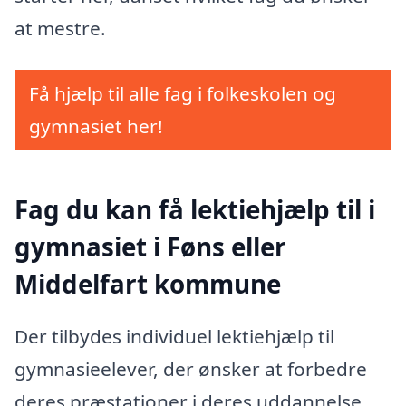
at mestre.
Få hjælp til alle fag i folkeskolen og
gymnasiet her!
Fag du kan få lektiehjælp til i
gymnasiet i Føns eller
Middelfart kommune
Der tilbydes individuel lektiehjælp til
gymnasieelever, der ønsker at forbedre
deres præstationer i deres uddannelse,