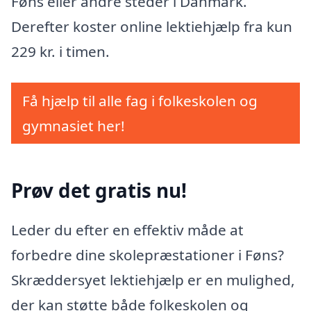
Føns eller andre steder i Danmark.
Derefter koster online lektiehjælp fra kun
229 kr. i timen.
Få hjælp til alle fag i folkeskolen og
gymnasiet her!
Prøv det gratis nu!
Leder du efter en effektiv måde at
forbedre dine skolepræstationer i Føns?
Skræddersyet lektiehjælp er en mulighed,
der kan støtte både folkeskolen og