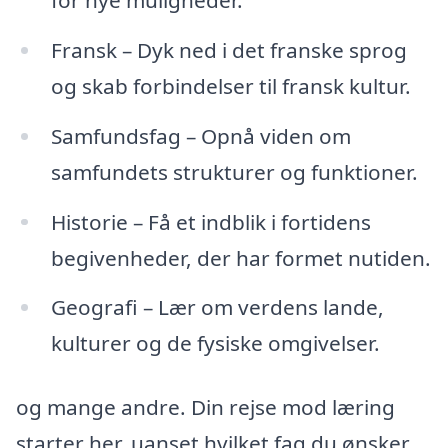
Fransk – Dyk ned i det franske sprog
og skab forbindelser til fransk kultur.
Samfundsfag – Opnå viden om
samfundets strukturer og funktioner.
Historie – Få et indblik i fortidens
begivenheder, der har formet nutiden.
Geografi – Lær om verdens lande,
kulturer og de fysiske omgivelser.
og mange andre. Din rejse mod læring
starter her, uanset hvilket fag du ønsker