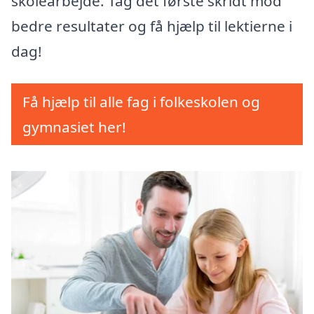
skolearbejde. Tag det første skridt mod
bedre resultater og få hjælp til lektierne i
dag!
Få hjælp til alle fag i folkeskolen og
gymnasiet her!