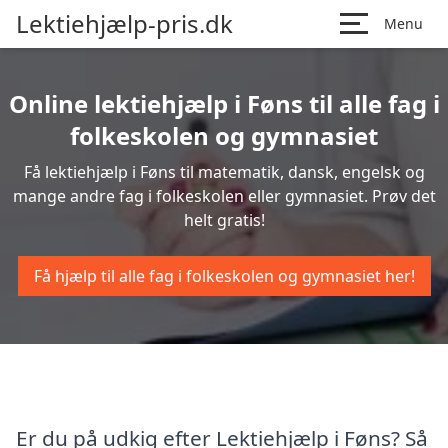
Lektiehjælp-pris.dk
Menu
Online lektiehjælp i Føns til alle fag i
folkeskolen og gymnasiet
Få lektiehjælp i Føns til matematik, dansk, engelsk og
mange andre fag i folkeskolen eller gymnasiet. Prøv det
helt gratis!
Få hjælp til alle fag i folkeskolen og gymnasiet her!
Er du på udkig efter Lektiehjælp i Føns? Så