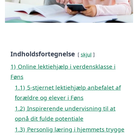
Indholdsfortegnelse
skjul
1)
Online lektiehjælp i verdensklasse i
Føns
1.1)
5-stjernet lektiehjælp anbefalet af
forældre og elever i Føns
1.2)
Inspirerende undervisning til at
opnå dit fulde potentiale
1.3)
Personlig læring i hjemmets trygge