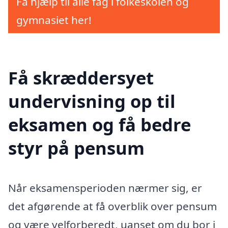
Få hjælp til alle fag i folkeskolen og
gymnasiet her!
Få skræddersyet
undervisning op til
eksamen og få bedre
styr på pensum
Når eksamensperioden nærmer sig, er
det afgørende at få overblik over pensum
og være velforberedt, uanset om du bor i