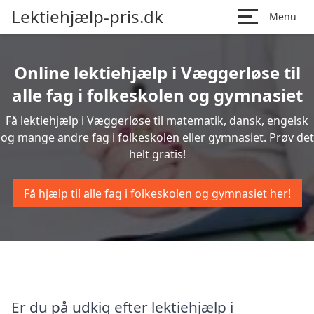
Lektiehjælp-pris.dk
Menu
Online lektiehjælp i Væggerløse til
alle fag i folkeskolen og gymnasiet
Få lektiehjælp i Væggerløse til matematik, dansk, engelsk
og mange andre fag i folkeskolen eller gymnasiet. Prøv det
helt gratis!
Få hjælp til alle fag i folkeskolen og gymnasiet her!
Er du på udkig efter lektiehjælp i