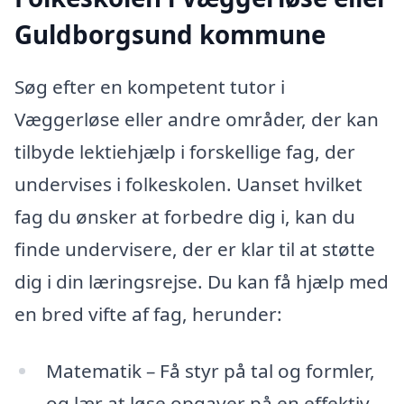
Guldborgsund kommune
Søg efter en kompetent tutor i
Væggerløse eller andre områder, der kan
tilbyde lektiehjælp i forskellige fag, der
undervises i folkeskolen. Uanset hvilket
fag du ønsker at forbedre dig i, kan du
finde undervisere, der er klar til at støtte
dig i din læringsrejse. Du kan få hjælp med
en bred vifte af fag, herunder:
Matematik – Få styr på tal og formler,
og lær at løse opgaver på en effektiv