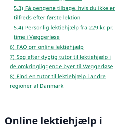
5.3)
Få pengene tilbage, hvis du ikke er
tilfreds efter første lektion
5.4)
Personlig lektiehjælp fra 229 kr. pr.
time i Væggerløse
6)
FAQ om online lektiehjælp
7)
Søg efter dygtig tutor til lektiehjælp i
de omkringliggende byer til Væggerløse
8)
Find en tutor til lektiehjælp i andre
regioner af Danmark
Online lektiehjælp i