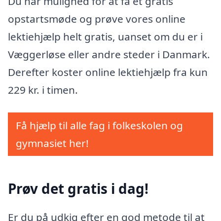
Du har mulighed for at få et gratis
opstartsmøde og prøve vores online
lektiehjælp helt gratis, uanset om du er i
Væggerløse eller andre steder i Danmark.
Derefter koster online lektiehjælp fra kun
229 kr. i timen.
Få hjælp til alle fag i folkeskolen og
gymnasiet her!
Prøv det gratis i dag!
Er du på udkig efter en god metode til at