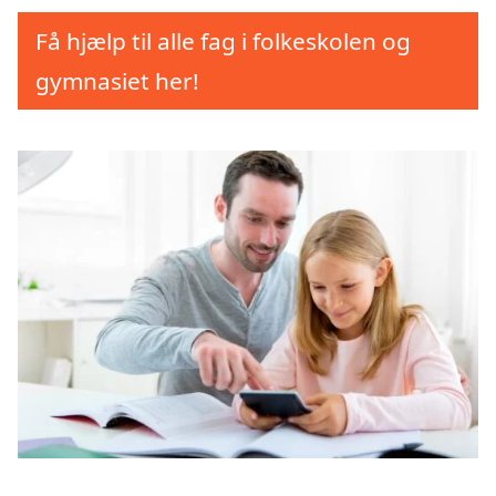
Få hjælp til alle fag i folkeskolen og
gymnasiet her!