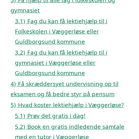
gymnasiet
3.1)
Fag du kan få lektiehjælp til i
Folkeskolen i Væggerløse eller
Guldborgsund kommune
3.2)
Fag du kan få lektiehjælp til i
gymnasiet i Væggerløse eller
Guldborgsund kommune
4)
Få skræddersyet undervisning op til
eksamen og få bedre styr på pensum
5)
Hvad koster lektiehjælp i Væggerløse?
5.1)
Prøv det gratis i dag!
5.2)
Book en gratis indledende samtale
med en tutor i Væggerløse