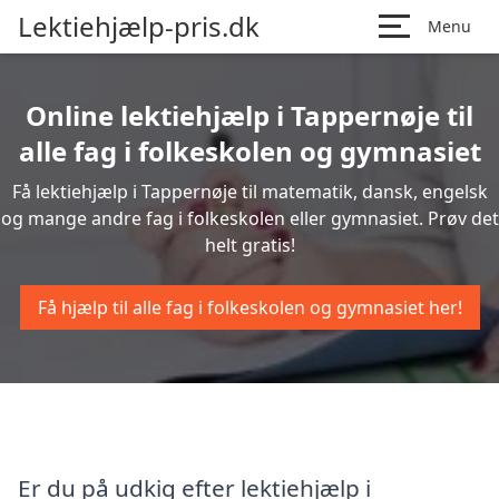
Lektiehjælp-pris.dk
Menu
Online lektiehjælp i Tappernøje til
alle fag i folkeskolen og gymnasiet
Få lektiehjælp i Tappernøje til matematik, dansk, engelsk
og mange andre fag i folkeskolen eller gymnasiet. Prøv det
helt gratis!
Få hjælp til alle fag i folkeskolen og gymnasiet her!
Er du på udkig efter lektiehjælp i