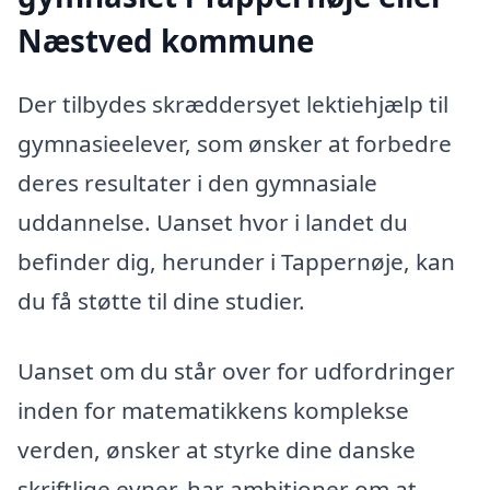
Næstved kommune
Der tilbydes skræddersyet lektiehjælp til
gymnasieelever, som ønsker at forbedre
deres resultater i den gymnasiale
uddannelse. Uanset hvor i landet du
befinder dig, herunder i Tappernøje, kan
du få støtte til dine studier.
Uanset om du står over for udfordringer
inden for matematikkens komplekse
verden, ønsker at styrke dine danske
skriftlige evner, har ambitioner om at