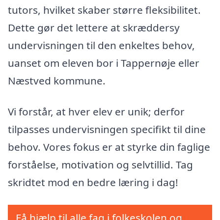
tutors, hvilket skaber større fleksibilitet.
Dette gør det lettere at skræddersy
undervisningen til den enkeltes behov,
uanset om eleven bor i Tappernøje eller
Næstved kommune.
Vi forstår, at hver elev er unik; derfor
tilpasses undervisningen specifikt til dine
behov. Vores fokus er at styrke din faglige
forståelse, motivation og selvtillid. Tag
skridtet mod en bedre læring i dag!
Få hjælp til alle fag i folkeskolen og