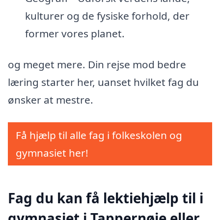
kulturer og de fysiske forhold, der
former vores planet.
og meget mere. Din rejse mod bedre
læring starter her, uanset hvilket fag du
ønsker at mestre.
Få hjælp til alle fag i folkeskolen og
gymnasiet her!
Fag du kan få lektiehjælp til i
gymnasiet i Tappernøje eller