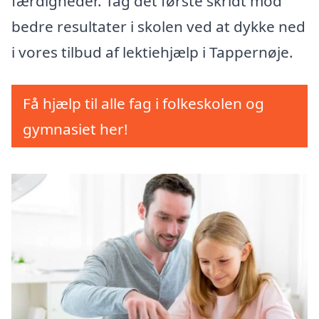
færdigheder. Tag det første skridt mod
bedre resultater i skolen ved at dykke ned
i vores tilbud af lektiehjælp i Tappernøje.
Få hjælp til alle fag i folkeskolen og
gymnasiet her!