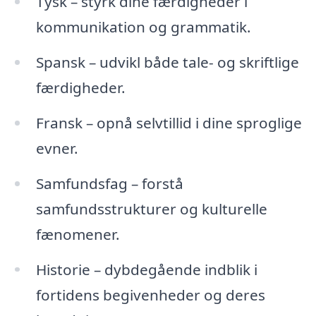
Tysk – styrk dine færdigheder i
kommunikation og grammatik.
Spansk – udvikl både tale- og skriftlige
færdigheder.
Fransk – opnå selvtillid i dine sproglige
evner.
Samfundsfag – forstå
samfundsstrukturer og kulturelle
fænomener.
Historie – dybdegående indblik i
fortidens begivenheder og deres