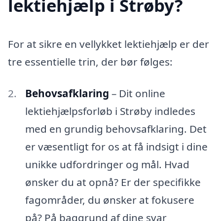
lektiehjælp i Strøby?
For at sikre en vellykket lektiehjælp er der
tre essentielle trin, der bør følges:
Behovsafklaring
– Dit online
lektiehjælpsforløb i Strøby indledes
med en grundig behovsafklaring. Det
er væsentligt for os at få indsigt i dine
unikke udfordringer og mål. Hvad
ønsker du at opnå? Er der specifikke
fagområder, du ønsker at fokusere
på? På baggrund af dine svar