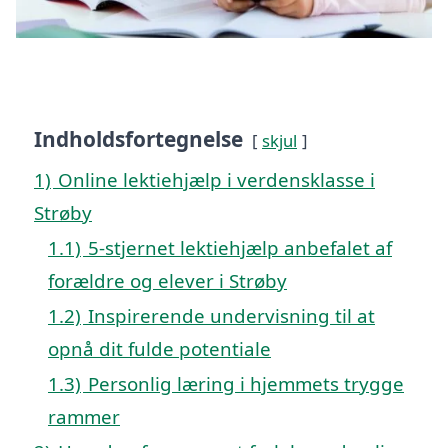
Indholdsfortegnelse
skjul
1)
Online lektiehjælp i verdensklasse i
Strøby
1.1)
5-stjernet lektiehjælp anbefalet af
forældre og elever i Strøby
1.2)
Inspirerende undervisning til at
opnå dit fulde potentiale
1.3)
Personlig læring i hjemmets trygge
rammer