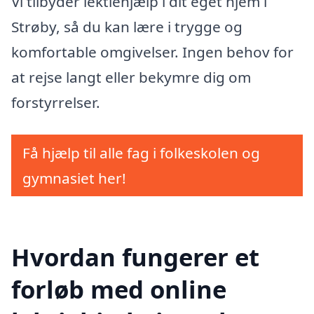
Vi tilbyder lektiehjælp i dit eget hjem i
Strøby, så du kan lære i trygge og
komfortable omgivelser. Ingen behov for
at rejse langt eller bekymre dig om
forstyrrelser.
Få hjælp til alle fag i folkeskolen og
gymnasiet her!
Hvordan fungerer et
forløb med online