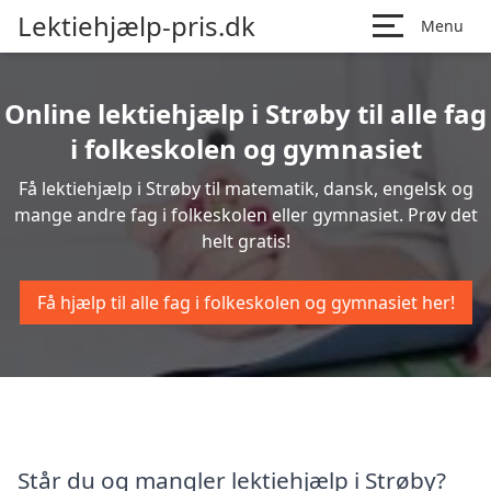
Lektiehjælp-pris.dk
Menu
Online lektiehjælp i Strøby til alle fag
i folkeskolen og gymnasiet
Få lektiehjælp i Strøby til matematik, dansk, engelsk og
mange andre fag i folkeskolen eller gymnasiet. Prøv det
helt gratis!
Få hjælp til alle fag i folkeskolen og gymnasiet her!
Står du og mangler lektiehjælp i Strøby?