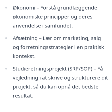
Økonomi – Forstå grundlæggende
økonomiske principper og deres
anvendelse i samfundet.
Afsætning – Lær om marketing, salg
og forretningsstrategier i en praktisk
kontekst.
Studieretningsprojekt (SRP/SOP) – Få
vejledning i at skrive og strukturere dit
projekt, så du kan opnå det bedste
resultat.