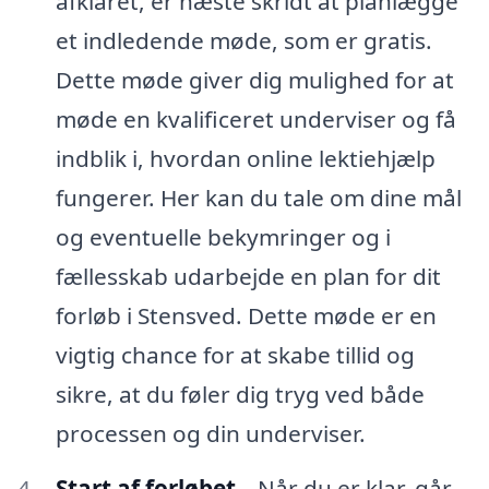
afklaret, er næste skridt at planlægge
et indledende møde, som er gratis.
Dette møde giver dig mulighed for at
møde en kvalificeret underviser og få
indblik i, hvordan online lektiehjælp
fungerer. Her kan du tale om dine mål
og eventuelle bekymringer og i
fællesskab udarbejde en plan for dit
forløb i Stensved. Dette møde er en
vigtig chance for at skabe tillid og
sikre, at du føler dig tryg ved både
processen og din underviser.
Start af forløbet
– Når du er klar, går