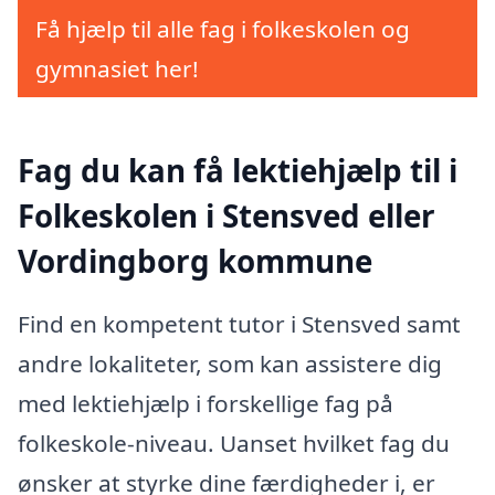
Få hjælp til alle fag i folkeskolen og
gymnasiet her!
Fag du kan få lektiehjælp til i
Folkeskolen i Stensved eller
Vordingborg kommune
Find en kompetent tutor i Stensved samt
andre lokaliteter, som kan assistere dig
med lektiehjælp i forskellige fag på
folkeskole-niveau. Uanset hvilket fag du
ønsker at styrke dine færdigheder i, er