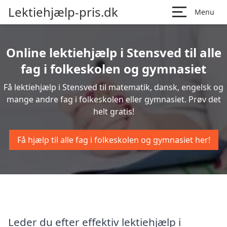
Lektiehjælp-pris.dk
Menu
Online lektiehjælp i Stensved til alle
fag i folkeskolen og gymnasiet
Få lektiehjælp i Stensved til matematik, dansk, engelsk og
mange andre fag i folkeskolen eller gymnasiet. Prøv det
helt gratis!
Få hjælp til alle fag i folkeskolen og gymnasiet her!
Leder du efter effektiv lektiehjælp i