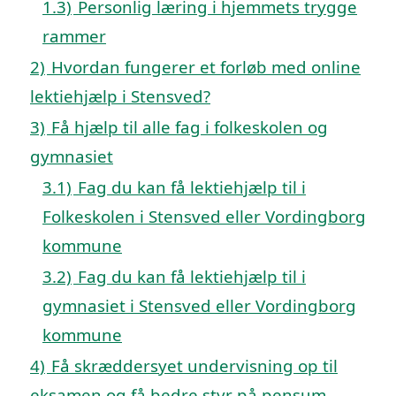
1.3)
Personlig læring i hjemmets trygge
rammer
2)
Hvordan fungerer et forløb med online
lektiehjælp i Stensved?
3)
Få hjælp til alle fag i folkeskolen og
gymnasiet
3.1)
Fag du kan få lektiehjælp til i
Folkeskolen i Stensved eller Vordingborg
kommune
3.2)
Fag du kan få lektiehjælp til i
gymnasiet i Stensved eller Vordingborg
kommune
4)
Få skræddersyet undervisning op til
eksamen og få bedre styr på pensum