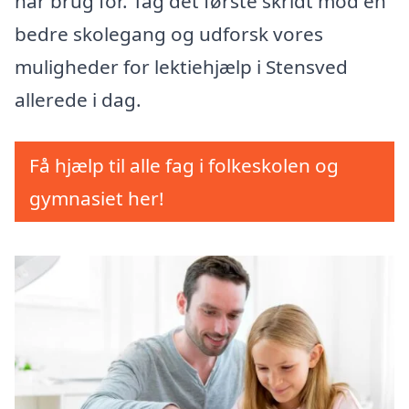
har brug for. Tag det første skridt mod en
bedre skolegang og udforsk vores
muligheder for lektiehjælp i Stensved
allerede i dag.
Få hjælp til alle fag i folkeskolen og
gymnasiet her!