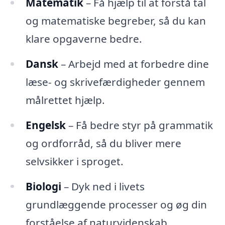
Matematik
– Få hjælp til at forstå tal
og matematiske begreber, så du kan
klare opgaverne bedre.
Dansk
– Arbejd med at forbedre dine
læse- og skrivefærdigheder gennem
målrettet hjælp.
Engelsk
– Få bedre styr på grammatik
og ordforråd, så du bliver mere
selvsikker i sproget.
Biologi
– Dyk ned i livets
grundlæggende processer og øg din
forståelse af naturvidenskab.