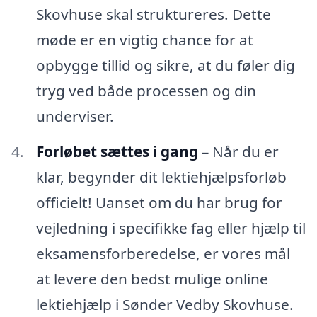
Skovhuse skal struktureres. Dette
møde er en vigtig chance for at
opbygge tillid og sikre, at du føler dig
tryg ved både processen og din
underviser.
Forløbet sættes i gang
– Når du er
klar, begynder dit lektiehjælpsforløb
officielt! Uanset om du har brug for
vejledning i specifikke fag eller hjælp til
eksamensforberedelse, er vores mål
at levere den bedst mulige online
lektiehjælp i Sønder Vedby Skovhuse.