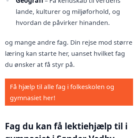
Geografi
– Få kendskab til verdens
lande, kulturer og miljøforhold, og
hvordan de påvirker hinanden.
og mange andre fag. Din rejse mod større
læring kan starte her, uanset hvilket fag
du ønsker at få styr på.
Få hjælp til alle fag i folkeskolen og
gymnasiet her!
Fag du kan få lektiehjælp til i