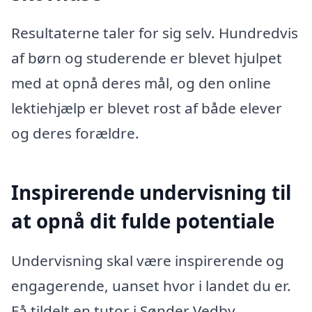
Resultaterne taler for sig selv. Hundredvis
af børn og studerende er blevet hjulpet
med at opnå deres mål, og den online
lektiehjælp er blevet rost af både elever
og deres forældre.
Inspirerende undervisning til
at opnå dit fulde potentiale
Undervisning skal være inspirerende og
engagerende, uanset hvor i landet du er.
Få tildelt en tutor i Sønder Vedby