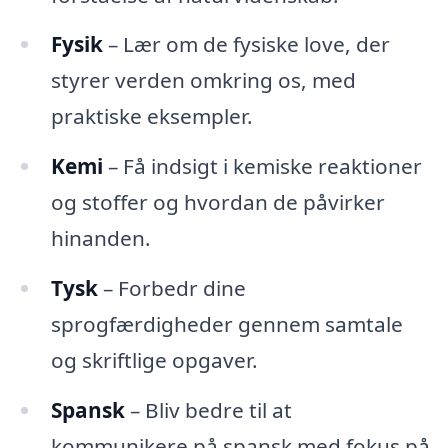
Fysik
– Lær om de fysiske love, der
styrer verden omkring os, med
praktiske eksempler.
Kemi
– Få indsigt i kemiske reaktioner
og stoffer og hvordan de påvirker
hinanden.
Tysk
– Forbedr dine
sprogfærdigheder gennem samtale
og skriftlige opgaver.
Spansk
– Bliv bedre til at
kommunikere på spansk med fokus på