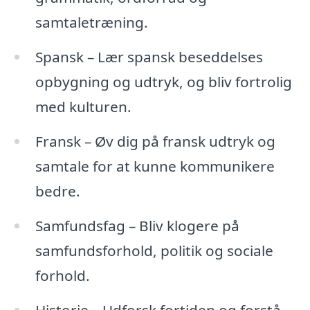
samtaletræning.
Spansk – Lær spansk beseddelses
opbygning og udtryk, og bliv fortrolig
med kulturen.
Fransk – Øv dig på fransk udtryk og
samtale for at kunne kommunikere
bedre.
Samfundsfag – Bliv klogere på
samfundsforhold, politik og sociale
forhold.
Historie – Udforsk fortiden og forstå,