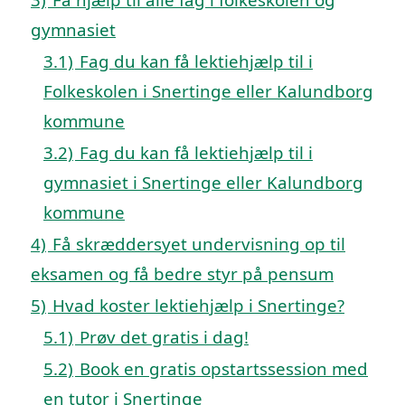
gymnasiet
3.1)
Fag du kan få lektiehjælp til i
Folkeskolen i Snertinge eller Kalundborg
kommune
3.2)
Fag du kan få lektiehjælp til i
gymnasiet i Snertinge eller Kalundborg
kommune
4)
Få skræddersyet undervisning op til
eksamen og få bedre styr på pensum
5)
Hvad koster lektiehjælp i Snertinge?
5.1)
Prøv det gratis i dag!
5.2)
Book en gratis opstartssession med
en tutor i Snertinge