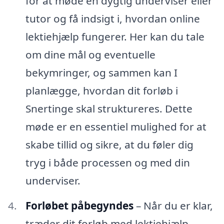
for at møde en dygtig underviser eller
tutor og få indsigt i, hvordan online
lektiehjælp fungerer. Her kan du tale
om dine mål og eventuelle
bekymringer, og sammen kan I
planlægge, hvordan dit forløb i
Snertinge skal struktureres. Dette
møde er en essentiel mulighed for at
skabe tillid og sikre, at du føler dig
tryg i både processen og med din
underviser.
Forløbet påbegyndes
– Når du er klar,
træder dit forløb med lektiehjælp