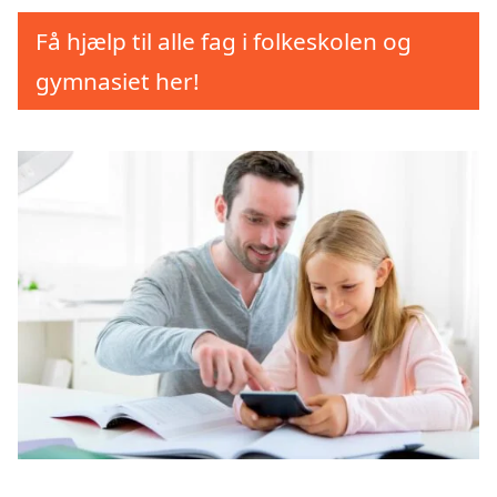
Få hjælp til alle fag i folkeskolen og
gymnasiet her!