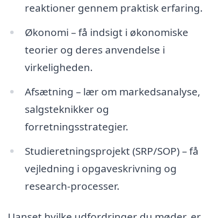
reaktioner gennem praktisk erfaring.
Økonomi – få indsigt i økonomiske
teorier og deres anvendelse i
virkeligheden.
Afsætning – lær om markedsanalyse,
salgsteknikker og
forretningsstrategier.
Studieretningsprojekt (SRP/SOP) – få
vejledning i opgaveskrivning og
research-processer.
Uanset hvilke udfordringer du møder, er