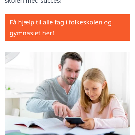
skolen med succes!
Få hjælp til alle fag i folkeskolen og
gymnasiet her!