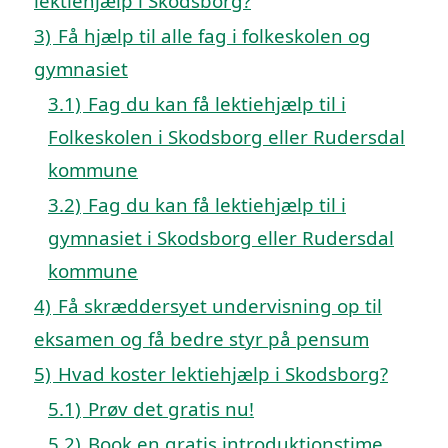
lektiehjælp i Skodsborg?
3)
Få hjælp til alle fag i folkeskolen og
gymnasiet
3.1)
Fag du kan få lektiehjælp til i
Folkeskolen i Skodsborg eller Rudersdal
kommune
3.2)
Fag du kan få lektiehjælp til i
gymnasiet i Skodsborg eller Rudersdal
kommune
4)
Få skræddersyet undervisning op til
eksamen og få bedre styr på pensum
5)
Hvad koster lektiehjælp i Skodsborg?
5.1)
Prøv det gratis nu!
5.2)
Book en gratis introduktionstime