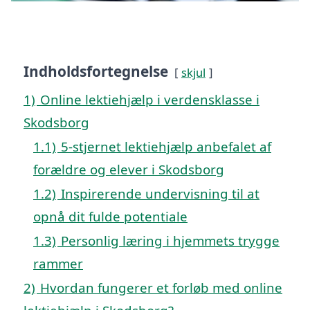
Indholdsfortegnelse
skjul
1)
Online lektiehjælp i verdensklasse i
Skodsborg
1.1)
5-stjernet lektiehjælp anbefalet af
forældre og elever i Skodsborg
1.2)
Inspirerende undervisning til at
opnå dit fulde potentiale
1.3)
Personlig læring i hjemmets trygge
rammer
2)
Hvordan fungerer et forløb med online