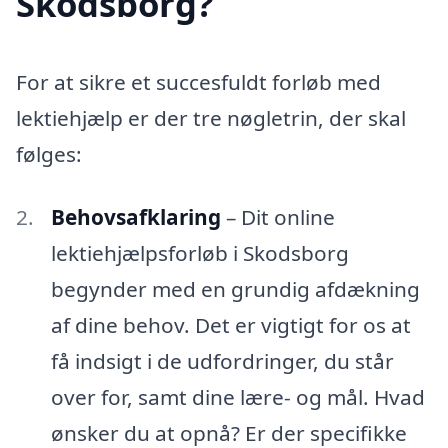
Skodsborg?
For at sikre et succesfuldt forløb med
lektiehjælp er der tre nøgletrin, der skal
følges:
Behovsafklaring
– Dit online
lektiehjælpsforløb i Skodsborg
begynder med en grundig afdækning
af dine behov. Det er vigtigt for os at
få indsigt i de udfordringer, du står
over for, samt dine lære- og mål. Hvad
ønsker du at opnå? Er der specifikke