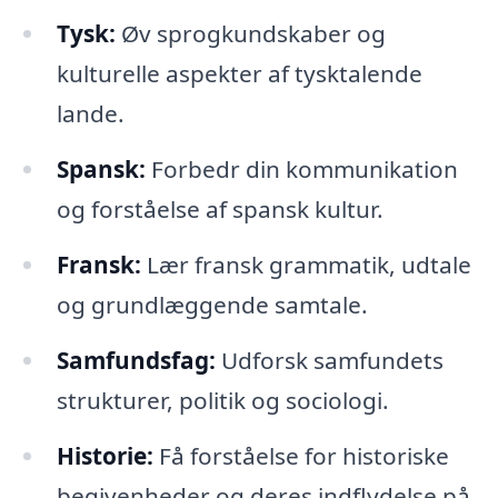
Tysk:
Øv sprogkundskaber og
kulturelle aspekter af tysktalende
lande.
Spansk:
Forbedr din kommunikation
og forståelse af spansk kultur.
Fransk:
Lær fransk grammatik, udtale
og grundlæggende samtale.
Samfundsfag:
Udforsk samfundets
strukturer, politik og sociologi.
Historie:
Få forståelse for historiske
begivenheder og deres indflydelse på