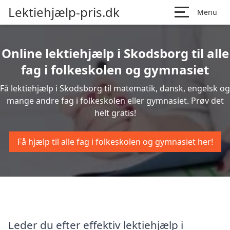
Lektiehjælp-pris.dk
Menu
Online lektiehjælp i Skodsborg til alle
fag i folkeskolen og gymnasiet
Få lektiehjælp i Skodsborg til matematik, dansk, engelsk og
mange andre fag i folkeskolen eller gymnasiet. Prøv det
helt gratis!
Få hjælp til alle fag i folkeskolen og gymnasiet her!
Leder du efter effektiv lektiehjælp i