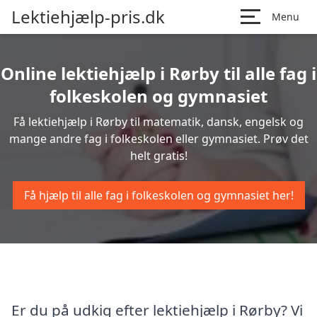
Lektiehjælp-pris.dk
Menu
Online lektiehjælp i Rørby til alle fag i
folkeskolen og gymnasiet
Få lektiehjælp i Rørby til matematik, dansk, engelsk og
mange andre fag i folkeskolen eller gymnasiet. Prøv det
helt gratis!
Få hjælp til alle fag i folkeskolen og gymnasiet her!
Er du på udkig efter lektiehjælp i Rørby? Vi