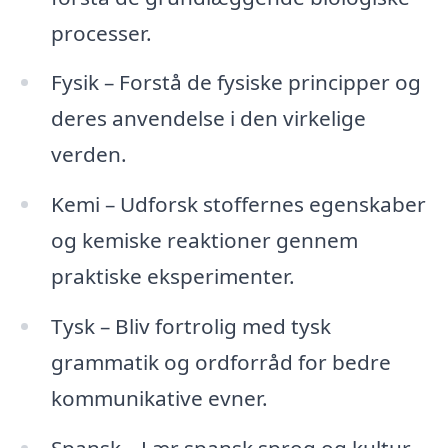
processer.
Fysik – Forstå de fysiske principper og
deres anvendelse i den virkelige
verden.
Kemi – Udforsk stoffernes egenskaber
og kemiske reaktioner gennem
praktiske eksperimenter.
Tysk – Bliv fortrolig med tysk
grammatik og ordforråd for bedre
kommunikative evner.
Spansk – Lær spansk sprog og kultur,