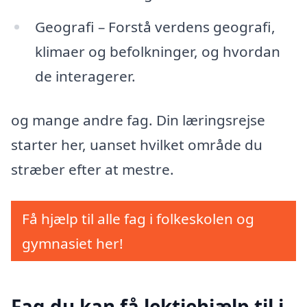
Geografi – Forstå verdens geografi,
klimaer og befolkninger, og hvordan
de interagerer.
og mange andre fag. Din læringsrejse
starter her, uanset hvilket område du
stræber efter at mestre.
Få hjælp til alle fag i folkeskolen og
gymnasiet her!
Fag du kan få lektiehjælp til i