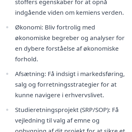
stoffers egenskaber for at opnå
indgående viden om kemiens verden.
Økonomi: Bliv fortrolig med
økonomiske begreber og analyser for
en dybere forståelse af økonomiske
forhold.
Afsætning: Få indsigt i markedsføring,
salg og forretningsstrategier for at
kunne navigere i erhvervslivet.
Studieretningsprojekt (SRP/SOP): Få
vejledning til valg af emne og
opbygning af dit projekt for at sikre et