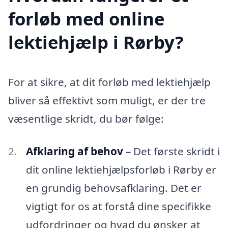
forløb med online
lektiehjælp i Rørby?
For at sikre, at dit forløb med lektiehjælp
bliver så effektivt som muligt, er der tre
væsentlige skridt, du bør følge:
Afklaring af behov
– Det første skridt i
dit online lektiehjælpsforløb i Rørby er
en grundig behovsafklaring. Det er
vigtigt for os at forstå dine specifikke
udfordringer og hvad du ønsker at