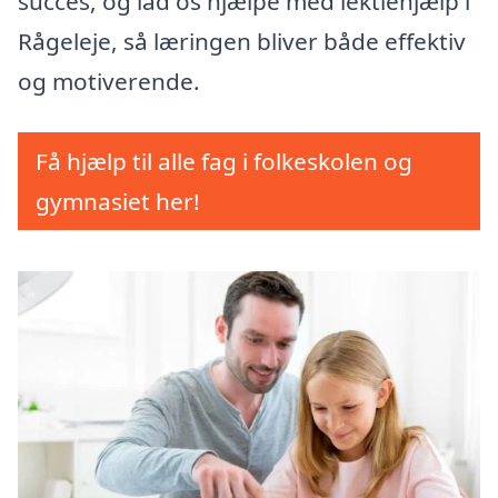
succes, og lad os hjælpe med lektiehjælp i
Rågeleje, så læringen bliver både effektiv
og motiverende.
Få hjælp til alle fag i folkeskolen og
gymnasiet her!