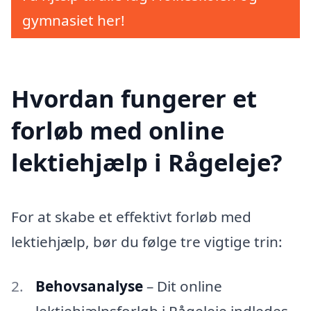
gymnasiet her!
Hvordan fungerer et
forløb med online
lektiehjælp i Rågeleje?
For at skabe et effektivt forløb med
lektiehjælp, bør du følge tre vigtige trin:
Behovsanalyse
– Dit online
lektiehjælpsforløb i Rågeleje indledes