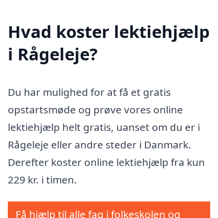
Hvad koster lektiehjælp
i Rågeleje?
Du har mulighed for at få et gratis
opstartsmøde og prøve vores online
lektiehjælp helt gratis, uanset om du er i
Rågeleje eller andre steder i Danmark.
Derefter koster online lektiehjælp fra kun
229 kr. i timen.
Få hjælp til alle fag i folkeskolen og