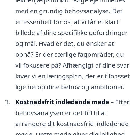
med en grundig behovsanalyse. Det
er essentielt for os, at vi får et klart
billede af dine specifikke udfordringer
og mål. Hvad er det, du ønsker at
opnå? Er der særlige fagområder, du
vil fokusere på? Afhængigt af dine svar
laver vi en læringsplan, der er tilpasset
lige netop dine behov og ambitioner.
Kostnadsfrit indledende møde
– Efter
behovsanalysen er det tid til at
arrangere dit kostnadsfrie indledende
møde. Dette møde giver dig lejlighed