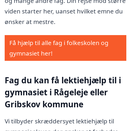
og mange andre fag. Din rejse mod større
viden starter her, uanset hvilket emne du
ønsker at mestre.
Få hjælp til alle fag i folkeskolen og
gymnasiet her!
Fag du kan få lektiehjælp til i
gymnasiet i Rågeleje eller
Gribskov kommune
Vi tilbyder skræddersyet lektiehjælp til