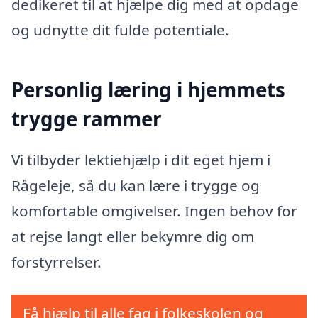
dedikeret til at hjælpe dig med at opdage
og udnytte dit fulde potentiale.
Personlig læring i hjemmets
trygge rammer
Vi tilbyder lektiehjælp i dit eget hjem i
Rågeleje, så du kan lære i trygge og
komfortable omgivelser. Ingen behov for
at rejse langt eller bekymre dig om
forstyrrelser.
Få hjælp til alle fag i folkeskolen og