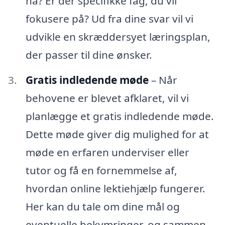
nå? Er der specifikke fag, du vil
fokusere på? Ud fra dine svar vil vi
udvikle en skræddersyet læringsplan,
der passer til dine ønsker.
Gratis indledende møde
– Når
behovene er blevet afklaret, vil vi
planlægge et gratis indledende møde.
Dette møde giver dig mulighed for at
møde en erfaren underviser eller
tutor og få en fornemmelse af,
hvordan online lektiehjælp fungerer.
Her kan du tale om dine mål og
eventuelle bekymringer, og sammen