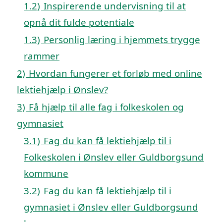
1.2)
Inspirerende undervisning til at
opnå dit fulde potentiale
1.3)
Personlig læring i hjemmets trygge
rammer
2)
Hvordan fungerer et forløb med online
lektiehjælp i Ønslev?
3)
Få hjælp til alle fag i folkeskolen og
gymnasiet
3.1)
Fag du kan få lektiehjælp til i
Folkeskolen i Ønslev eller Guldborgsund
kommune
3.2)
Fag du kan få lektiehjælp til i
gymnasiet i Ønslev eller Guldborgsund