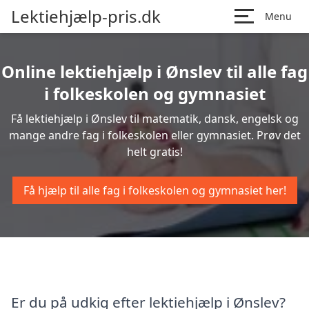
Lektiehjælp-pris.dk
Menu
Online lektiehjælp i Ønslev til alle fag
i folkeskolen og gymnasiet
Få lektiehjælp i Ønslev til matematik, dansk, engelsk og
mange andre fag i folkeskolen eller gymnasiet. Prøv det
helt gratis!
Få hjælp til alle fag i folkeskolen og gymnasiet her!
Er du på udkig efter lektiehjælp i Ønslev?