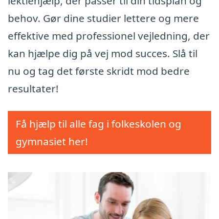
lektiehjælp, der passer til din tidsplan og
behov. Gør dine studier lettere og mere
effektive med professionel vejledning, der
kan hjælpe dig på vej mod succes. Slå til
nu og tag det første skridt mod bedre
resultater!
Få hjælp til alle fag i folkeskolen og
gymnasiet her!