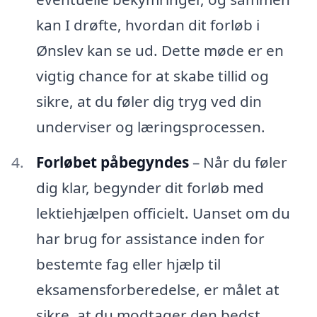
kan I drøfte, hvordan dit forløb i
Ønslev kan se ud. Dette møde er en
vigtig chance for at skabe tillid og
sikre, at du føler dig tryg ved din
underviser og læringsprocessen.
Forløbet påbegyndes
– Når du føler
dig klar, begynder dit forløb med
lektiehjælpen officielt. Uanset om du
har brug for assistance inden for
bestemte fag eller hjælp til
eksamensforberedelse, er målet at
sikre, at du modtager den bedst