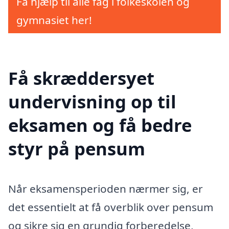
Få hjælp til alle fag i folkeskolen og
gymnasiet her!
Få skræddersyet
undervisning op til
eksamen og få bedre
styr på pensum
Når eksamensperioden nærmer sig, er
det essentielt at få overblik over pensum
og sikre sig en grundig forberedelse,