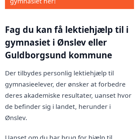
gymnasiet her!
Fag du kan få lektiehjælp til i
gymnasiet i Ønslev eller
Guldborgsund kommune
Der tilbydes personlig lektiehjælp til
gymnasieelever, der ønsker at forbedre
deres akademiske resultater, uanset hvor
de befinder sig i landet, herunder i
Ønslev.
Uanset om du har brug for hjælp til