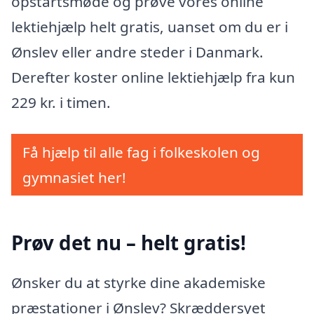
opstartsmøde og prøve vores online
lektiehjælp helt gratis, uanset om du er i
Ønslev eller andre steder i Danmark.
Derefter koster online lektiehjælp fra kun
229 kr. i timen.
Få hjælp til alle fag i folkeskolen og
gymnasiet her!
Prøv det nu – helt gratis!
Ønsker du at styrke dine akademiske
præstationer i Ønslev? Skræddersyet