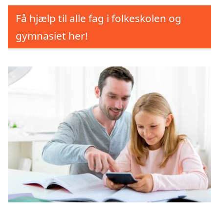
Få hjælp til alle fag i folkeskolen og
gymnasiet her!