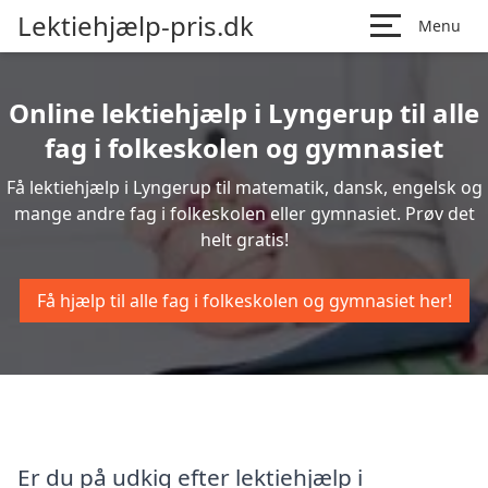
Lektiehjælp-pris.dk
Menu
Online lektiehjælp i Lyngerup til alle
fag i folkeskolen og gymnasiet
Få lektiehjælp i Lyngerup til matematik, dansk, engelsk og
mange andre fag i folkeskolen eller gymnasiet. Prøv det
helt gratis!
Få hjælp til alle fag i folkeskolen og gymnasiet her!
Er du på udkig efter lektiehjælp i