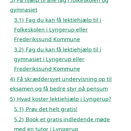
gymnasiet
3.1)
Fag du kan få lektiehjælp til i
Folkeskolen i Lyngerup eller
Frederikssund Kommune
3.2)
Fag du kan få lektiehjælp til i
gymnasiet i Lyngerup eller
Frederikssund Kommune
4)
Få skræddersyet undervisning op til
eksamen og få bedre styr på pensum
5)
Hvad koster lektiehjælp i Lyngerup?
5.1)
Prøv det helt gratis!
5.2)
Book et gratis indledende møde
med en tutor i Lyngerup