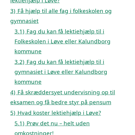
lektiehjælp i Løve?
3)
Få hjælp til alle fag i folkeskolen og
gymnasiet
3.1)
Fag du kan få lektiehjælp til i
Folkeskolen i Løve eller Kalundborg
kommune
3.2)
Fag du kan få lektiehjælp til i
gymnasiet i Løve eller Kalundborg
kommune
4)
Få skræddersyet undervisning op til
eksamen og få bedre styr på pensum
5)
Hvad koster lektiehjælp i Løve?
5.1)
Prøv det nu – helt uden
omkostninger!