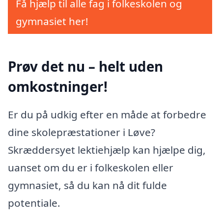
Få hjælp til alle fag i folkeskolen og
gymnasiet her!
Prøv det nu – helt uden
omkostninger!
Er du på udkig efter en måde at forbedre
dine skolepræstationer i Løve?
Skræddersyet lektiehjælp kan hjælpe dig,
uanset om du er i folkeskolen eller
gymnasiet, så du kan nå dit fulde
potentiale.