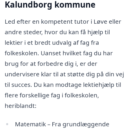
Kalundborg kommune
Led efter en kompetent tutor i Løve eller
andre steder, hvor du kan få hjælp til
lektier i et bredt udvalg af fag fra
folkeskolen. Uanset hvilket fag du har
brug for at forbedre dig i, er der
undervisere klar til at støtte dig på din vej
til succes. Du kan modtage lektiehjælp til
flere forskellige fag i folkeskolen,
heriblandt:
Matematik – Fra grundlæggende