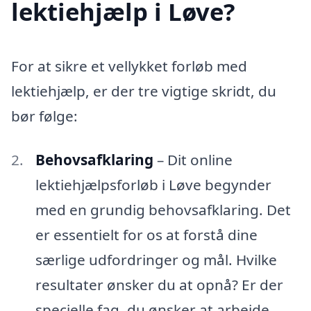
lektiehjælp i Løve?
For at sikre et vellykket forløb med
lektiehjælp, er der tre vigtige skridt, du
bør følge:
Behovsafklaring
– Dit online
lektiehjælpsforløb i Løve begynder
med en grundig behovsafklaring. Det
er essentielt for os at forstå dine
særlige udfordringer og mål. Hvilke
resultater ønsker du at opnå? Er der
specielle fag, du ønsker at arbejde