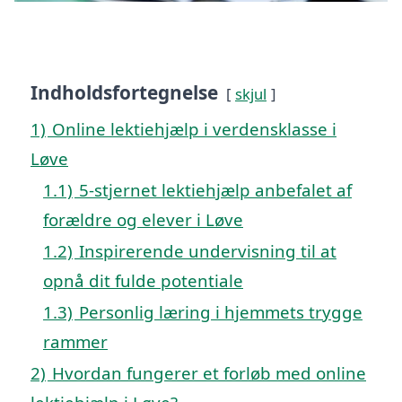
Indholdsfortegnelse
skjul
1)
Online lektiehjælp i verdensklasse i
Løve
1.1)
5-stjernet lektiehjælp anbefalet af
forældre og elever i Løve
1.2)
Inspirerende undervisning til at
opnå dit fulde potentiale
1.3)
Personlig læring i hjemmets trygge
rammer
2)
Hvordan fungerer et forløb med online