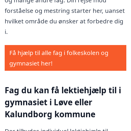
og mange andre fag. Din rejse mod
forståelse og mestring starter her, uanset
hvilket område du ønsker at forbedre dig
i.
Få hjælp til alle fag i folkeskolen og
gymnasiet her!
Fag du kan få lektiehjælp til i
gymnasiet i Løve eller
Kalundborg kommune
Der tilbydes individuel lektiehjælp til