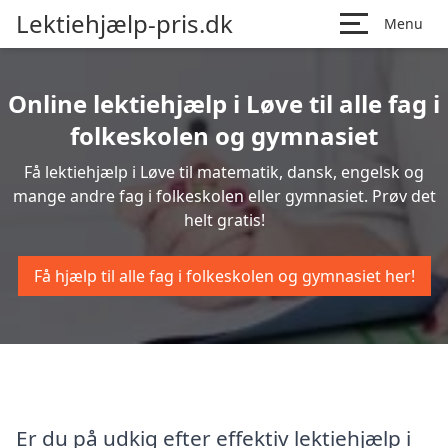
Lektiehjælp-pris.dk
Menu
Online lektiehjælp i Løve til alle fag i
folkeskolen og gymnasiet
Få lektiehjælp i Løve til matematik, dansk, engelsk og
mange andre fag i folkeskolen eller gymnasiet. Prøv det
helt gratis!
Få hjælp til alle fag i folkeskolen og gymnasiet her!
Er du på udkig efter effektiv lektiehjælp i